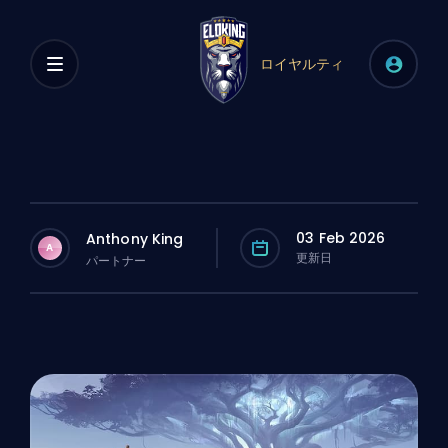
ロイヤルティ
03 Feb 2026
Anthony King
A
更新日
パートナー