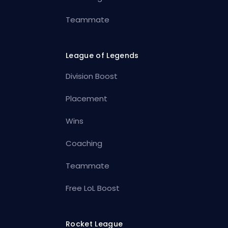
Teammate
League of Legends
Division Boost
Placement
Wins
Coaching
Teammate
Free LoL Boost
Rocket League