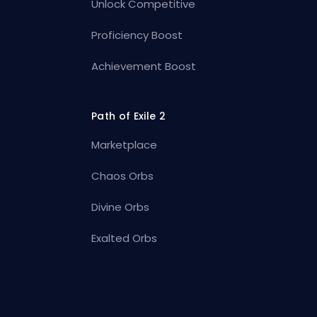
Unlock Competitive
Proficiency Boost
Achievement Boost
Path of Exile 2
Marketplace
Chaos Orbs
Divine Orbs
Exalted Orbs