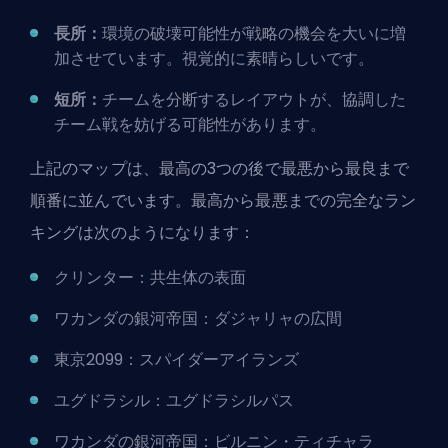
長所：
環境の破壊可能性が
戦略の機会
を大いに増
加させています。視覚的に素晴らしいです。
短所：
チームを分断するレイアウトが、協調した
チーム戦を妨げる可能性があります。
上記のマップは、最高の3つの後で最悪から最良まで
順番に並んでいます。最高から最悪までの完全なラン
キングは次のようになります：
クリンター：共生体の表面
ワカンダの銀河帝国：ダジャリャの広間
東京2099：スパイダーアイランズ
ユグドラシル：ユグドラシルパス
ワカンダの銀河帝国：ビルニン・ティチャラ