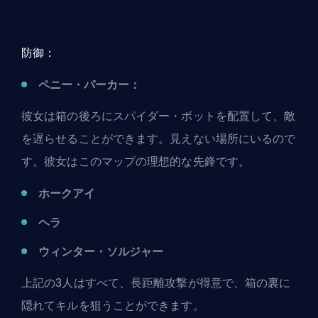
防御：
ペニー・パーカー：
彼女は箱の後ろにスパイダー・ボットを配置して、敵
を遅らせることができます。見えない場所にいるので
す。彼女は
このマップの理想的な先鋒
です。
ホークアイ
ヘラ
ウィンター・ソルジャー
上記の3人はすべて、長距離攻撃が得意で、箱の裏に
隠れてキルを狙うことができます。