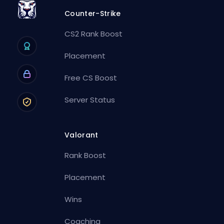
Counter-Strike
CS2 Rank Boost
Placement
Free CS Boost
Server Status
Valorant
Rank Boost
Placement
Wins
Coaching