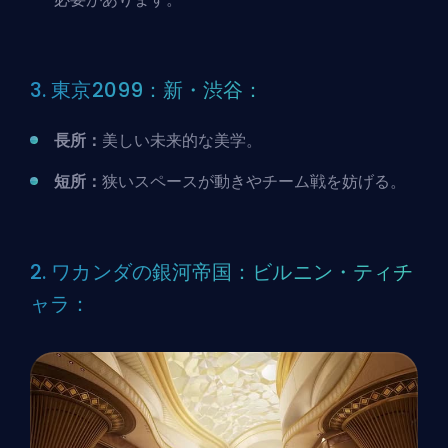
3. 東京2099：新・渋谷：
長所：
美しい未来的な美学。
短所：
狭いスペースが動きやチーム戦を妨げる。
2. ワカンダの銀河帝国：ビルニン・ティチ
ャラ：