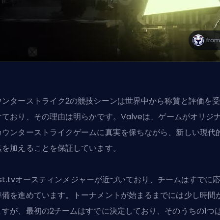
ウンターストライク2の競技シーンは世界中から称賛と評価を
けており、その理由は明らかです。Valveは、ゲームがオリジ
カウンターストライクゲームに真実を保ちながら、新しい現代
素を加えることを保証しています。
ast.tvオースティンメジャー
が近づいており、チームはすでに
準備を進めています。トーナメントが始まるまでには少し時間
ますが、最初の2チームはすでに決定しており、そのうちの1つ