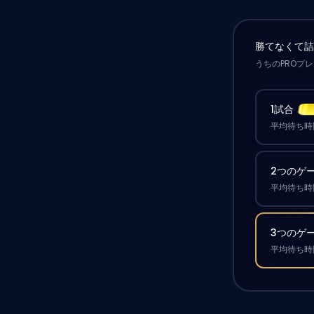
勝てなくて
うちのPROプ
1試合
平均待ち時間
2つのゲ
平均待ち時間
3つのゲ
平均待ち時間