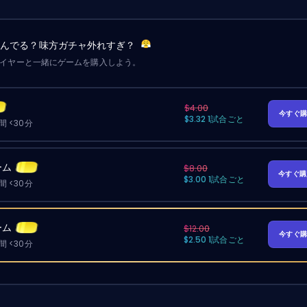
詰んでる？味方ガチャ外れすぎ？
レイヤーと一緒にゲームを購入しよう。
$4.00
今すぐ
$3.32 1試合ごと
 <30分
ーム
$8.00
今すぐ
$3.00 1試合ごと
 <30分
ーム
$12.00
今すぐ
$2.50 1試合ごと
 <30分