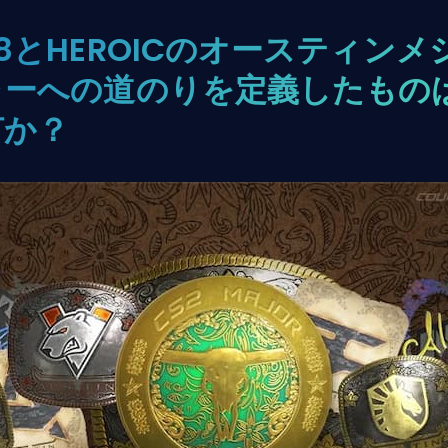
8とHEROICのオースティンメ
ャーへの道のりを定義したもの
何か？