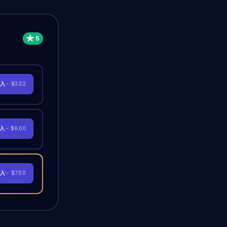
購入
- $3.32
購入
- $6.00
購入
- $7.50