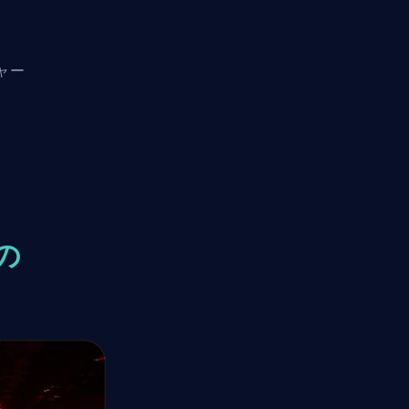
ジャー
ま
の