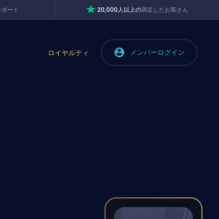
サポート
20,000人以上の
満足したお客さん
メンバーログイン
ロイヤルティ