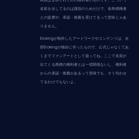
名前を出してるのは識別のためだけで、各商標権者
との提携や、承認・推薦を受けてるって意味じゃあ
りません。
Elokingが制作したアートワークやコンテンツは、全
部Elokingが独自に作ったもので、公式じゃなくてあ
くまでファンアートとして扱ってね。ここで名前が
出てくる商標の権利者とは一切関係ないし、権利者
からの承認・推薦があるって意味でも、そう匂わせ
てるわけでもないよ。