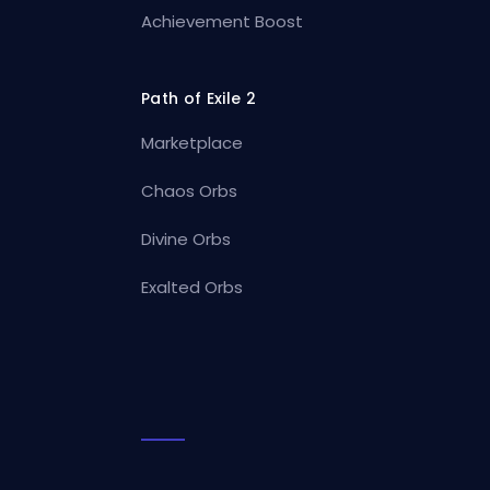
Achievement Boost
Path of Exile 2
Marketplace
Chaos Orbs
Divine Orbs
Exalted Orbs