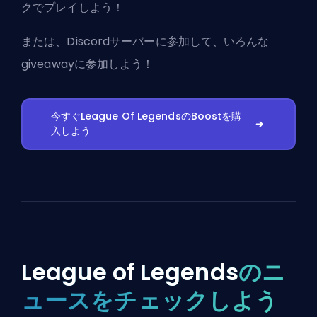
クでプレイしよう！
または、
Discordサーバーに参加
して、いろんな
giveawayに参加しよう！
今すぐLeague Of LegendsのBoostを購
入しよう
League of Legends
のニ
ュースをチェックしよう