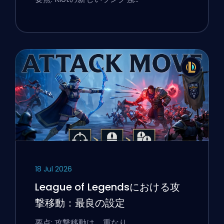
18 Jul 2026
League of Legendsにおける攻
撃移動：最良の設定
要点: 攻撃移動は、重なり…