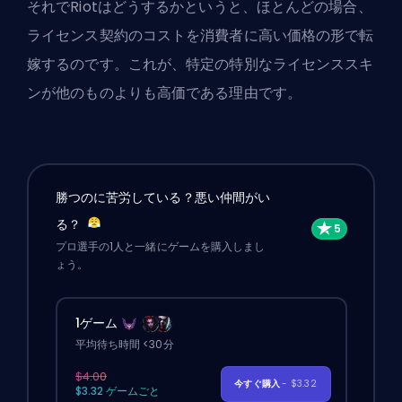
それでRiotはどうするかというと、ほとんどの場合、
ライセンス契約のコストを消費者に高い価格の形で転
嫁するのです。これが、特定の特別なライセンススキ
ンが他のものよりも高価である理由です。
勝つのに苦労している？悪い仲間がい
る？
プロ選手の1人と一緒にゲームを購入しまし
ょう。
1ゲーム
平均待ち時間 <30分
$4.00
今すぐ購入
- $3.32
$3.32 ゲームごと