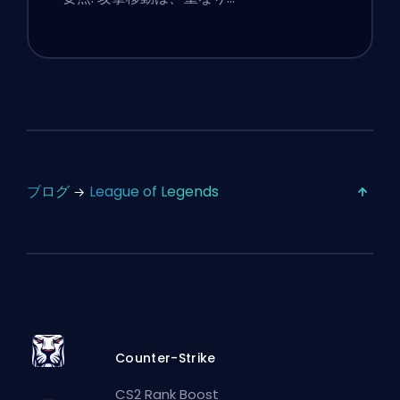
ブログ
League of Legends
Counter-Strike
CS2 Rank Boost