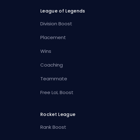
League of Legends
Division Boost
Placement
Wins
Coaching
Teammate
Free LoL Boost
Rocket League
Rank Boost