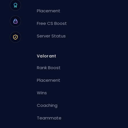
Placement
Free CS Boost
Server Status
Valorant
Rank Boost
Placement
Wins
Coaching
Teammate