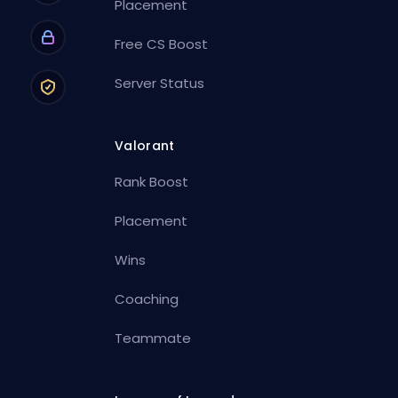
Placement
Free CS Boost
Server Status
Valorant
Rank Boost
Placement
Wins
Coaching
Teammate