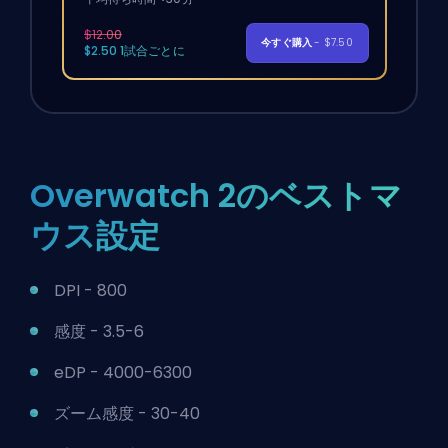
$12.00
今すぐ購入
- $7.50
$2.50 1試合ごとに
Overwatch 2のベストマ
ウス設定
DPI - 800
感度 - 3.5-6
eDP - 4000-6300
ズーム感度 - 30-40