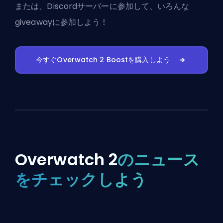
または、
Discordサーバーに参加
して、いろんな
giveawayに参加しよう！
今すぐOverwatch 2 Boostを購入しよう
Overwatch 2
のニュース
をチェックしよう