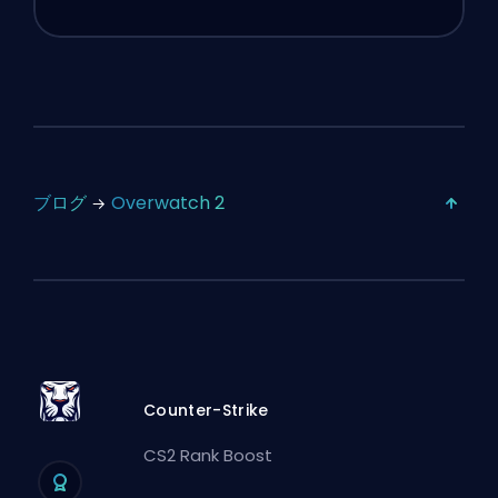
ブログ
Overwatch 2
Counter-Strike
CS2 Rank Boost