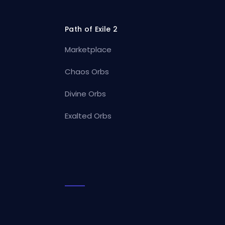
Path of Exile 2
Marketplace
Chaos Orbs
Divine Orbs
Exalted Orbs