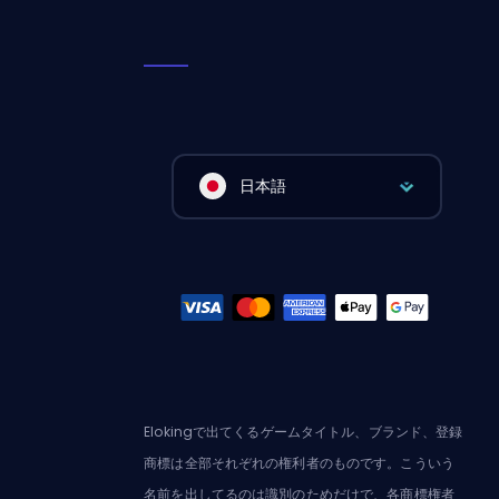
日本語
Elokingで出てくるゲームタイトル、ブランド、登録
商標は全部それぞれの権利者のものです。こういう
名前を出してるのは識別のためだけで、各商標権者