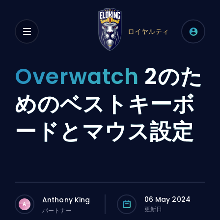
ロイヤルティ
Overwatch
2のた
めのベストキーボ
ードとマウス設定
06 May 2024
Anthony King
A
更新日
パートナー