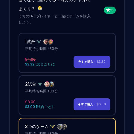
まくり？
うちのPROプレイヤーと一緒にゲームを購入
しよう。
1試合
平均待ち時間 <30分
$4.00
今すぐ購入
- $3.32
$3.32 1試合ごとに
2試合
平均待ち時間 <30分
$8.00
今すぐ購入
- $6.00
$3.00 1試合ごとに
3つのゲーム
平均待ち時間 <30分