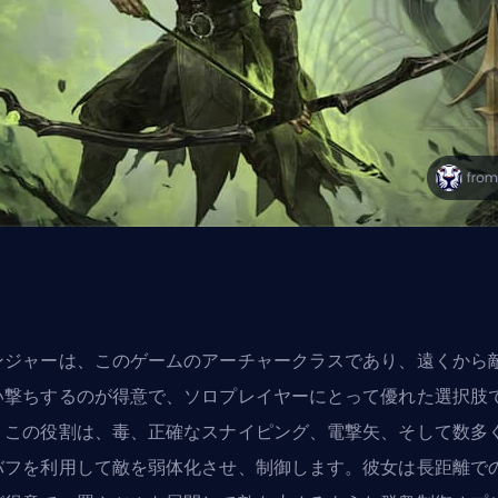
ンジャーは、このゲームの
アーチャークラス
であり、遠くから
い撃ちするのが得意で、ソロプレイヤーにとって優れた選択肢
。この役割は、毒、正確なスナイピング、電撃矢、そして数多
バフを利用して敵を弱体化させ、制御します。彼女は長距離で