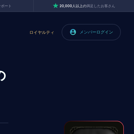
サポート
20,000人以上の
満足したお客さん
メンバーログイン
ロイヤルティ
の