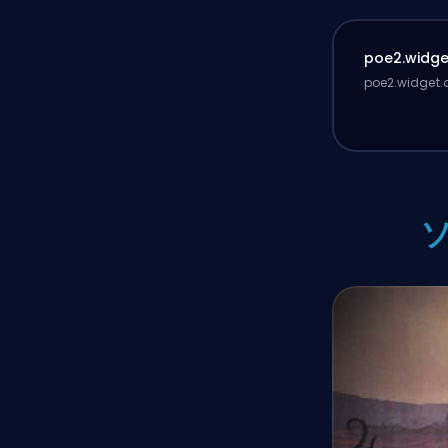
poe2.widget
poe2.widget.d