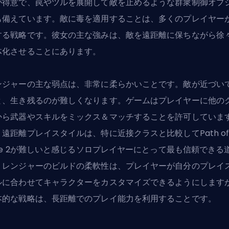
が得意で、罠やツルを展開して敵を止めるような群衆制御オプ
も備えています。敵に毒を適用することは、多くのプレイヤー
する戦略です。彼女の主な強みは、敵を遠距離に保ちながら徐
体化させることにあります。
ンジャーの主な弱点は、非常に柔らかいことです。敵が近づい
と、生き残るのが難しくなります。ゲームはプレイヤーに他の
から武器やスキルをミックス＆マッチすることを許可していま
、遠距離プレイスタイルは、特に近接クラスと比較してPath o
xile 2が難しいと感じるソロプレイヤーにとって最も信頼できる
。レンジャーのビルドの柔軟性は、プレイヤーが自分のプレイ
ルに合わせてキャラクターをカスタマイズできるようにします
本的な戦略は、長距離でのプレイ能力を利用することです。