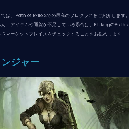
では、Path of Exile 2での最高のソロクラスをご紹介します
ろん、アイテムや通貨が不足している場合は、
ElokingのPath o
ile 2マーケットプレイス
をチェックすることをお勧めします。
レンジャー