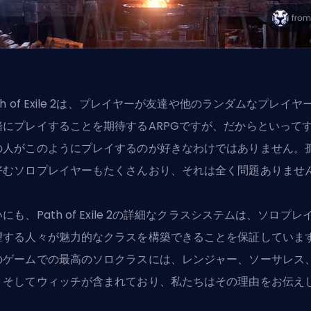
th of Exile 2は、プレイヤーが友達や他のランダムなプレイヤ
緒にプレイすることを期待するARPGですが、だからといって
の人がこのようにプレイするのが好きなわけではありません。
好むソロプレイヤーもたくさんおり、それは全く問題ありませ
にも、Path of Exile 2の詳細なクラスシステムは、ソロプレ
望する人々が魅力的なクラスを構築できることを保証していま
のゲームでの最高のソロクラスには、レンジャー、ソーサレス
、そしてウィッチが含まれており、私たちはその理由をお伝え
。