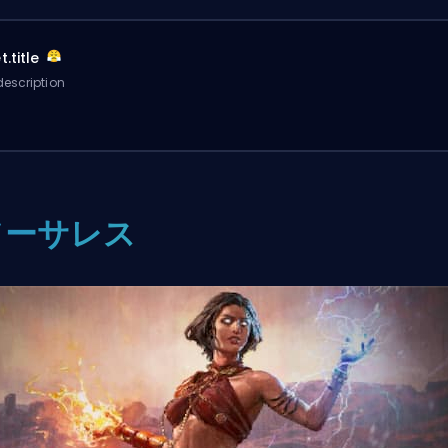
.title
escription
ソーサレス