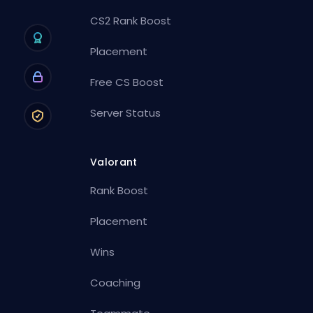
CS2 Rank Boost
Placement
Free CS Boost
Server Status
Valorant
Rank Boost
Placement
Wins
Coaching