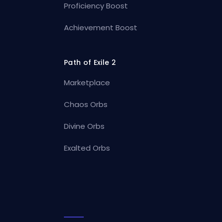
Proficiency Boost
Achievement Boost
Path of Exile 2
Marketplace
Chaos Orbs
Divine Orbs
Exalted Orbs