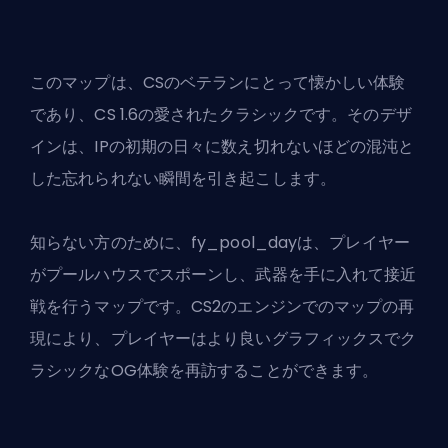
このマップは、CSのベテランにとって懐かしい体験
であり、CS 1.6の愛されたクラシックです。そのデザ
インは、IPの初期の日々に数え切れないほどの混沌と
した忘れられない瞬間を引き起こします。
知らない方のために、fy_pool_dayは、プレイヤー
がプールハウスでスポーンし、武器を手に入れて接近
戦を行うマップです。CS2のエンジンでのマップの再
現により、プレイヤーはより良いグラフィックスでク
ラシックなOG体験を再訪することができます。