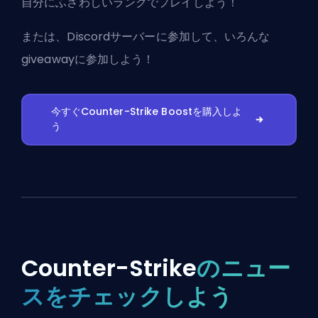
自分にふさわしいランクでプレイしよう！
または、
Discordサーバーに参加
して、いろんな
giveawayに参加しよう！
今すぐCounter-Strike Boostを購入しよ
う
Counter-Strike
のニュー
スをチェックしよう