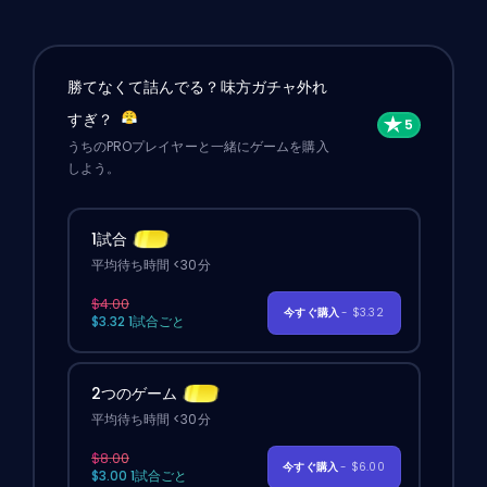
勝てなくて詰んでる？味方ガチャ外れ
すぎ？
うちのPROプレイヤーと一緒にゲームを購入
しよう。
1試合
平均待ち時間 <30分
$4.00
今すぐ購入
- $3.32
$3.32 1試合ごと
2つのゲーム
平均待ち時間 <30分
$8.00
今すぐ購入
- $6.00
$3.00 1試合ごと