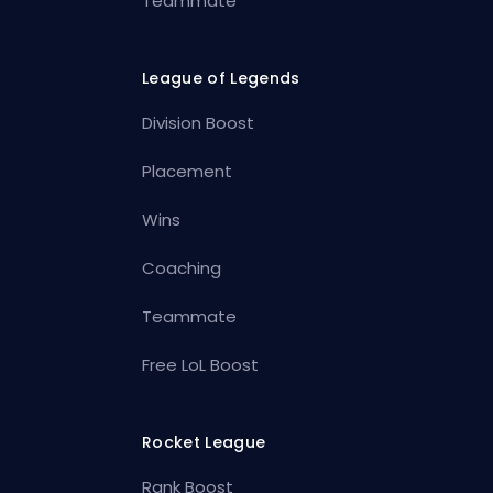
Teammate
League of Legends
Division Boost
Placement
Wins
Coaching
Teammate
Free LoL Boost
Rocket League
Rank Boost