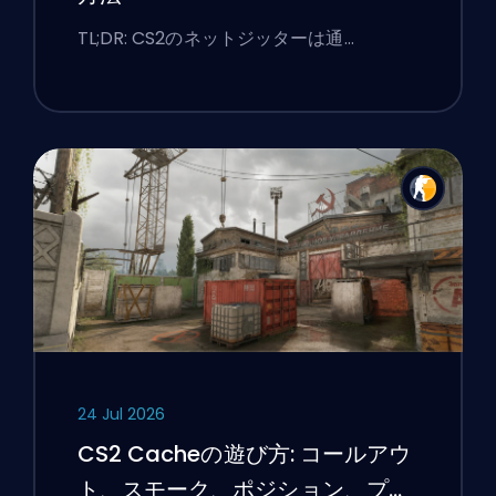
TL;DR: CS2のネットジッターは通…
24 Jul 2026
CS2 Cacheの遊び方: コールアウ
ト、スモーク、ポジション、プレ