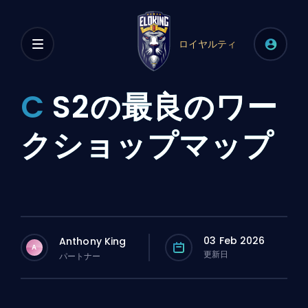
ロイヤルティ
C
S2の最良のワー
クショップマップ
03 Feb 2026
Anthony King
A
更新日
パートナー