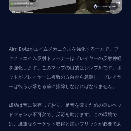
Aim Botzがエイムメカニクスを強化する一方で、フ
ァストエイム反射トレーナーはプレイヤーの反射神経
を強化します。このマップの目的はシンプルです。ボ
ットがプレイヤーに複数の方向から急襲し、プレイヤ
ーは彼らが落ちる前に排除しなければなりません。
成功は音に依存しており、足音を聞くための良いヘッ
ドフォンが不可欠で、反応を助けます。この環境で
は、迅速なターゲット取得と鋭いフリックが必要であ