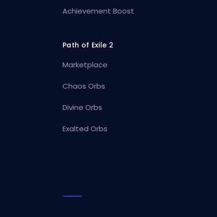
Achievement Boost
Path of Exile 2
Marketplace
Chaos Orbs
Divine Orbs
Exalted Orbs