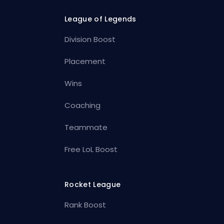
League of Legends
Division Boost
Placement
Wins
Coaching
Teammate
Free LoL Boost
Rocket League
Rank Boost