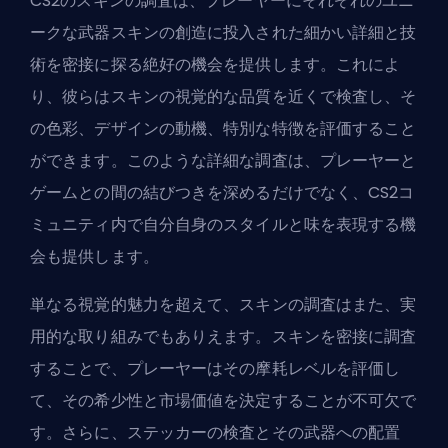
CS2のスキンの調査は、プレーヤーにそれぞれのユニ
ークな武器スキンの創造に投入された細かい詳細と技
術を密接に探る絶好の機会を提供します。これによ
り、彼らはスキンの視覚的な品質を近くで検査し、そ
の色彩、デザインの動機、特別な特徴を評価すること
ができます。このような詳細な調査は、プレーヤーと
ゲームとの間の結びつきを深めるだけでなく、CS2コ
ミュニティ内で自分自身のスタイルと味を表現する機
会も提供します。
単なる視覚的魅力を超えて、スキンの調査はまた、実
用的な取り組みでもありえます。スキンを密接に調査
することで、プレーヤーはその摩耗レベルを評価し
て、その希少性と市場価値を決定することが不可欠で
す。さらに、ステッカーの検査とその武器への配置