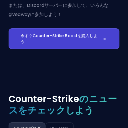
または、
Discordサーバーに参加
して、いろんな
giveawayに参加しよう！
今すぐCounter-Strike Boostを購入しよ
う
Counter-Strike
のニュー
スをチェックしよう