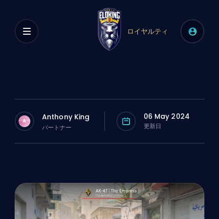
ロイヤルティ
06 May 2024
Anthony King
A
更新日
パートナー