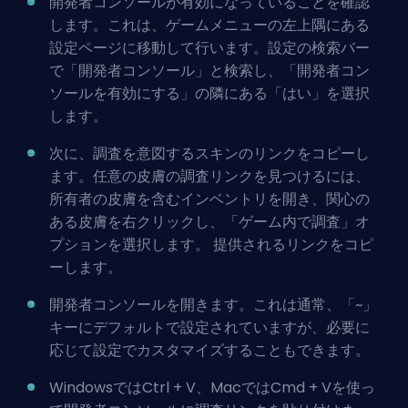
開発者コンソールが有効になっていることを確認
します。これは、ゲームメニューの左上隅にある
設定ページに移動して行います。設定の検索バー
で「開発者コンソール」と検索し、「開発者コン
ソールを有効にする」の隣にある「はい」を選択
します。
次に、調査を意図するスキンのリンクをコピーし
ます。任意の皮膚の調査リンクを見つけるには、
所有者の皮膚を含むインベントリを開き、関心の
ある皮膚を右クリックし、「ゲーム内で調査」オ
プションを選択します。 提供されるリンクをコピ
ーします。
開発者コンソールを開きます。これは通常、「~」
キーにデフォルトで設定されていますが、必要に
応じて設定でカスタマイズすることもできます。
WindowsではCtrl + V、MacではCmd + Vを使っ