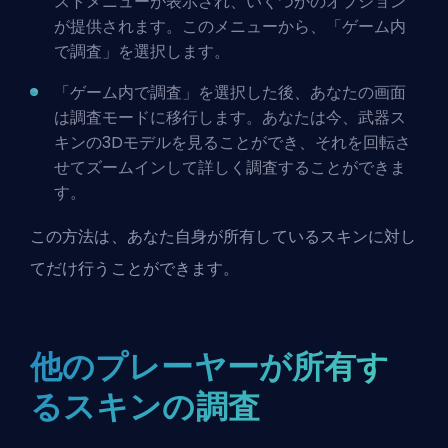
ストメニューが表示され、いくつかのオプション
が提供されます。このメニューから、「ゲーム内
で調査」を選択します。
「ゲーム内で調査」を選択した後、あなたの画面
は調査モードに移行します。あなたは今、武器ス
キンの3Dモデルを見ることができ、それを回転さ
せてズームインして詳しく調査することができま
す。
この方法は、あなた自身が所有しているスキンに対し
てだけ行うことができます。
他のプレーヤーが所有す
るスキンの調査