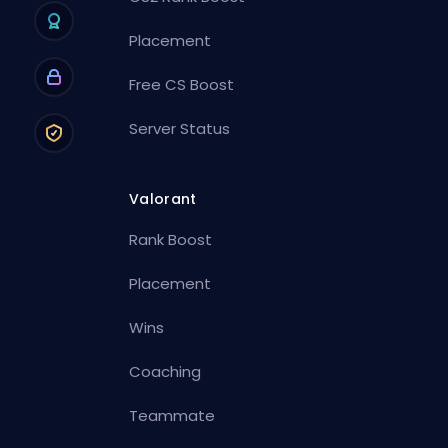
Placement
Free CS Boost
Server Status
Valorant
Rank Boost
Placement
Wins
Coaching
Teammate