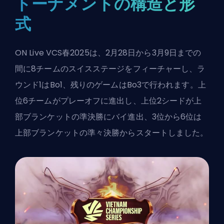
トーナメントの構造と形
式
ON Live VCS春2025は、2月28日から3月9日までの
間に8チームのスイスステージをフィーチャーし、ラ
ウンド1はBo1、残りのゲームはBo3で行われます。上
位6チームがプレーオフに進出し、上位2シードが上
部ブランケットの準決勝にバイ進出、3位から6位は
上部ブランケットの準々決勝からスタートしました。