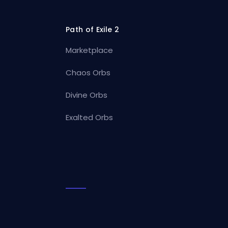
Path of Exile 2
Marketplace
Chaos Orbs
Divine Orbs
Exalted Orbs