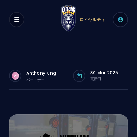
ロイヤルティ
30 Mar 2025
Anthony King
A
更新日
パートナー