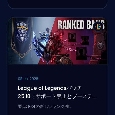
08 Jul 2026
League of Legendsパッチ
25.18：サポート禁止とブーステ
ィングのフラグ
要点: Riotの新しいランク強…