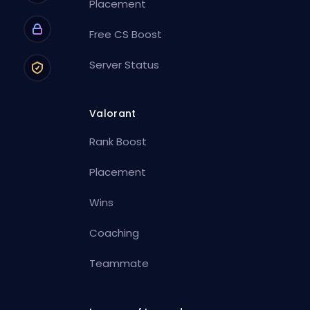
Placement
Free CS Boost
Server Status
Valorant
Rank Boost
Placement
Wins
Coaching
Teammate