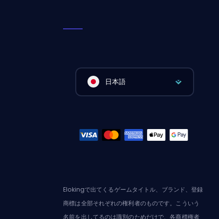
日本語
Elokingで出てくるゲームタイトル、ブランド、登録
商標は全部それぞれの権利者のものです。こういう
名前を出してるのは識別のためだけで、各商標権者