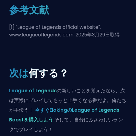
参考文献
[1] "
League of Legends official website
".
www.leagueoflegends.com. 2025年3月29日取得
次は
何する？
League of Legends
の新しいことを覚えたなら、次
は実際にプレイしてもっと上手くなる番だよ。俺たち
が手伝う！
今すぐElokingのLeague of Legends
Boostを購入しよう
そして、自分にふさわしいラン
クでプレイしよう！