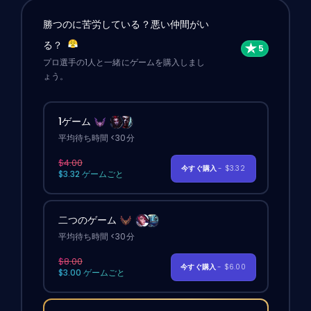
勝つのに苦労している？悪い仲間がい
る？
プロ選手の1人と一緒にゲームを購入しまし
ょう。
1ゲーム
平均待ち時間 <30分
$4.00
今すぐ購入
- $3.32
$3.32 ゲームごと
二つのゲーム
平均待ち時間 <30分
$8.00
今すぐ購入
- $6.00
$3.00 ゲームごと