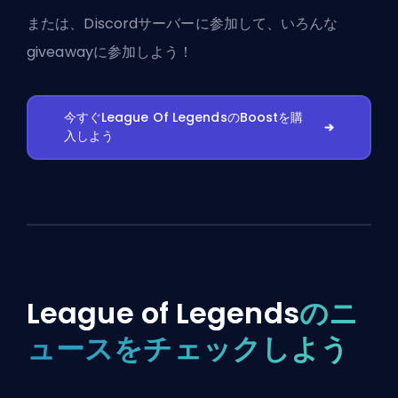
または、
Discordサーバーに参加
して、いろんな
giveawayに参加しよう！
今すぐLeague Of LegendsのBoostを購
入しよう
League of Legends
のニ
ュースをチェックしよう