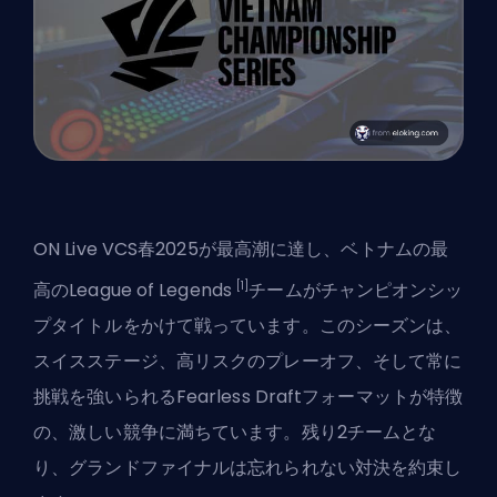
ON Live VCS春2025が最高潮に達し、ベトナムの最
[1]
高の
League of Legends
チームがチャンピオンシッ
プタイトルをかけて戦っています。このシーズンは、
スイスステージ、高リスクのプレーオフ、そして常に
挑戦を強いられるFearless Draftフォーマットが特徴
の、激しい競争に満ちています。残り2チームとな
り、グランドファイナルは忘れられない対決を約束し