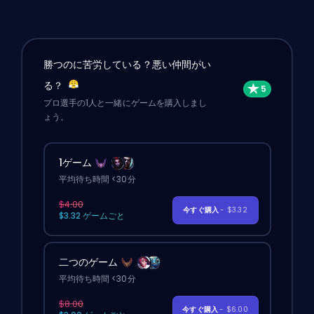
勝つのに苦労している？悪い仲間がい
る？
プロ選手の1人と一緒にゲームを購入しまし
ょう。
1ゲーム
平均待ち時間 <30分
$4.00
今すぐ購入
- $3.32
$3.32 ゲームごと
二つのゲーム
平均待ち時間 <30分
$8.00
今すぐ購入
- $6.00