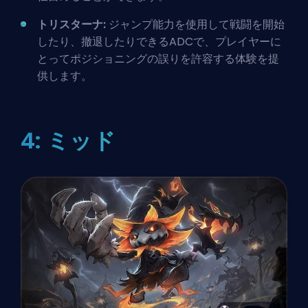
トリスターナ:
ジャンプ能力を使用して戦闘を開始
したり、撤退したりできるADCで、プレイヤーに
とってポジショニングの誤りを許容する体験を提
供します。
4: ミッド