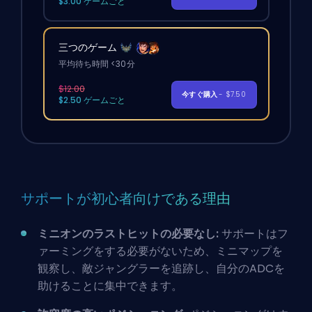
$3.00 ゲームごと
三つのゲーム
平均待ち時間 <30分
$12.00
今すぐ購入
- $7.50
$2.50 ゲームごと
サポートが初心者向けである理由
ミニオンのラストヒットの必要なし:
サポートはフ
ァーミングをする必要がないため、ミニマップを
観察し、敵ジャングラーを追跡し、自分の
ADC
を
助けることに集中できます。