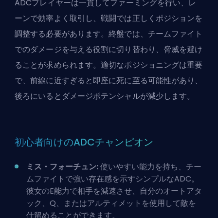
ADCプレイヤーは一貫してファーミングを行い、レ
ーンで効率よく取引し、戦闘では正しくポジションを
調整する必要があります。終盤では、チームファイト
でのダメージを与える役割に切り替わり、脅威を避け
ることが求められます。適切なポジショニングは重要
で、前線に近すぎると即座に死に至る可能性があり、
後ろにいるとダメージポテンシャルが減少します。
初心者向けのADCチャンピオン
ミス・フォーチュン:
使いやすい能力を持ち、チー
ムファイトで強い存在感を示すシンプルなADC。
彼女のE能力で相手を減速させ、自分のオートアタ
ック、Q、またはアルティメットを使用して敵を
仕留めることができます。