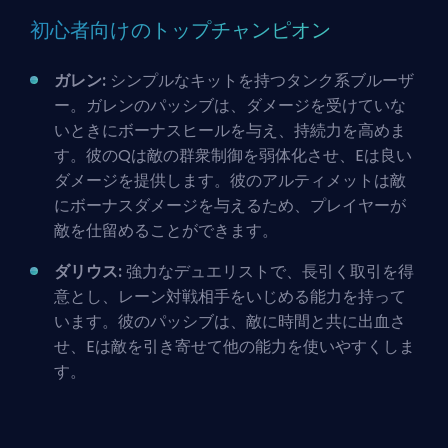
初心者向けのトップチャンピオン
ガレン:
シンプルなキットを持つタンク系ブルーザ
ー。ガレンのパッシブは、ダメージを受けていな
いときにボーナスヒールを与え、持続力を高めま
す。彼のQは敵の群衆制御を弱体化させ、Eは良い
ダメージを提供します。彼のアルティメットは敵
にボーナスダメージを与えるため、プレイヤーが
敵を仕留めることができます。
ダリウス:
強力なデュエリスト
で、長引く取引を得
意とし、レーン対戦相手をいじめる能力を持って
います。彼のパッシブは、敵に時間と共に出血さ
せ、Eは敵を引き寄せて他の能力を使いやすくしま
す。