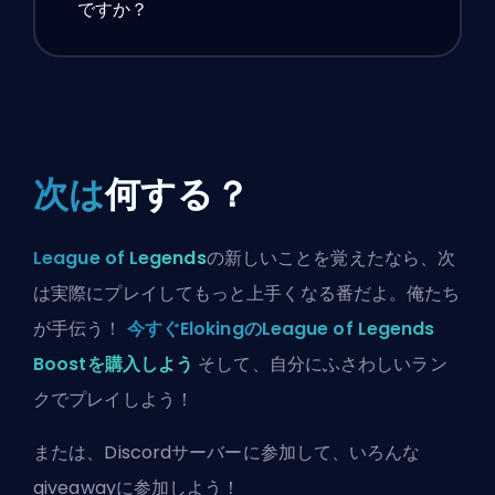
ですか？
次は
何する？
League of Legends
の新しいことを覚えたなら、次
は実際にプレイしてもっと上手くなる番だよ。俺たち
が手伝う！
今すぐElokingのLeague of Legends
Boostを購入しよう
そして、自分にふさわしいラン
クでプレイしよう！
または、
Discordサーバーに参加
して、いろんな
giveawayに参加しよう！