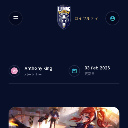
ロイヤルティ
03 Feb 2026
Anthony King
A
更新日
パートナー