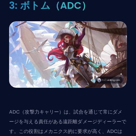
3: ボトム（ADC）
ADC（攻撃力キャリー）は、試合を通じて常にダメ
ージを与える責任がある遠距離ダメージディーラーで
す。この役割はメカニクス的に要求が高く、ADCは