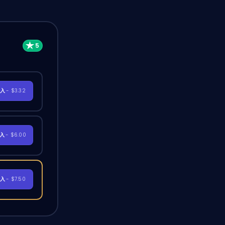
購入
- $3.32
購入
- $6.00
購入
- $7.50