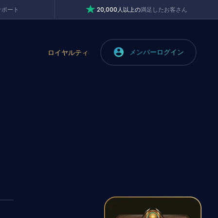
サポート
20,000人以上の
満足したお客さん
メンバーログイン
ロイヤルティ
C