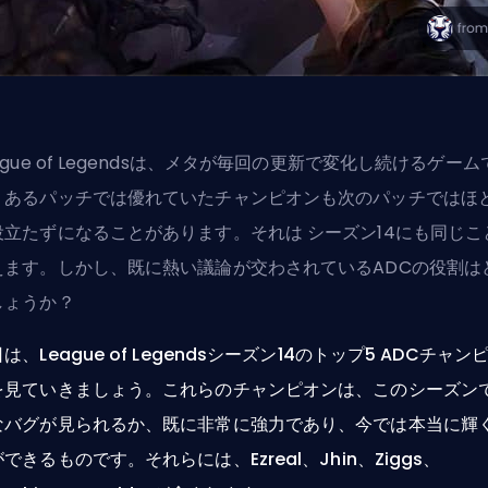
ague of Legendsは、メタが毎回の更新で変化し続けるゲーム
。あるパッチでは優れていたチャンピオンも次のパッチではほ
役立たずになることがあります。それは
シーズン
14にも同じこ
えます。しかし、既に熱い議論が交わされているADCの役割は
しょうか？
は、League of Legendsシーズン14のトップ5 ADCチャン
を見ていきましょう。これらのチャンピオンは、このシーズン
なバグが見られるか、既に非常に強力であり、今では本当に輝
できるものです。それらには、Ezreal、Jhin、Ziggs、