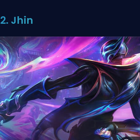
2. Jhin