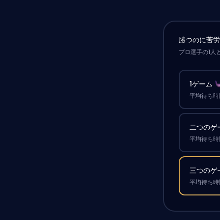
勝つのに苦
プロ選手の1人
1ゲーム
平均待ち時間
二つのゲ
平均待ち時間
三つのゲ
平均待ち時間