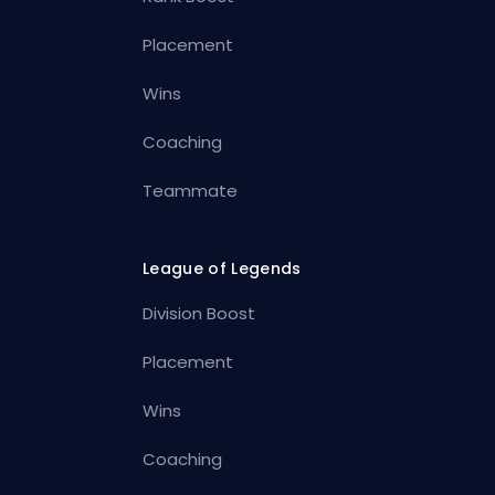
Placement
Wins
Coaching
Teammate
League of Legends
Division Boost
Placement
Wins
Coaching