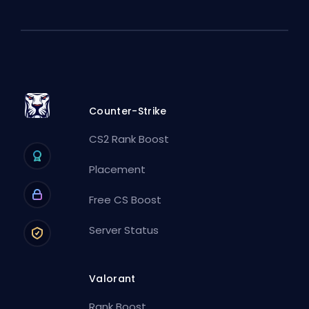
Counter-Strike
CS2 Rank Boost
Placement
Free CS Boost
Server Status
Valorant
Rank Boost