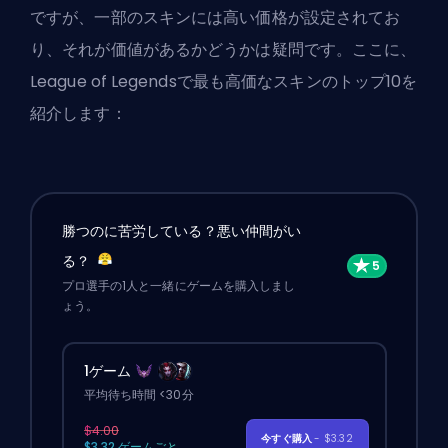
ですが、一部のスキンには高い価格が設定されてお
り、それが価値があるかどうかは疑問です。ここに、
League of Legendsで最も高価なスキンのトップ10を
紹介します：
勝つのに苦労している？悪い仲間がい
る？
プロ選手の1人と一緒にゲームを購入しまし
ょう。
1ゲーム
平均待ち時間 <30分
$4.00
今すぐ購入
- $3.32
$3.32 ゲームごと