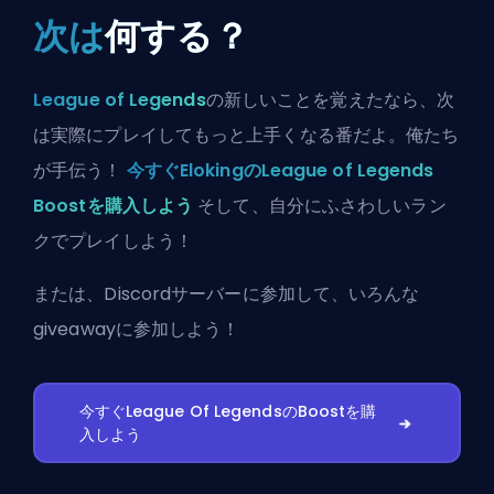
次は
何する？
League of Legends
の新しいことを覚えたなら、次
は実際にプレイしてもっと上手くなる番だよ。俺たち
が手伝う！
今すぐElokingのLeague of Legends
Boostを購入しよう
そして、自分にふさわしいラン
クでプレイしよう！
または、
Discordサーバーに参加
して、いろんな
giveawayに参加しよう！
今すぐLeague Of LegendsのBoostを購
入しよう