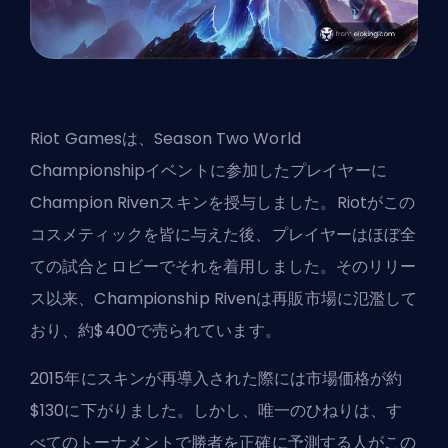
Riot Gamesは、Season Two World
Championshipイベントに参加したプレイヤーに
Champion Rivenスキンを授与しました。Riotがこの
コスメティックを皆に与えた後、プレイヤーはほぼ全
ての試合とロビーでそれを着用しました。そのリリー
ス以来、Championship Rivenは再販市場に氾濫して
おり、約$400で売られています。
2015年にスキンが再導入された際には市場価格が約
$130に下がりました。しかし、唯一のひねりは、す
べてのトーナメントで勝者を正確に予測する人がこの