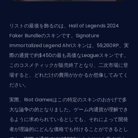
リストの最後を飾るのは、Hall of Legends 2024
Faker Bundleのスキンです。Signature
Immortalized Legend Ahriスキンは、59,260RP、実
際の通貨で約$450の最も
高価なLeagueスキン
です。
このコスメティックが販売終了となり、二次市場に登
場すると、どれだけの費用がかかるか想像してみてく
ださい。
実際、Riot Gamesはこの特定のスキンのおかげで
多
大な論争
の的となりました。ゲーム内通貨が理解でき
るように求められているとしても、それによって開発
者が理論的にどんな価格でも付けることができるとし