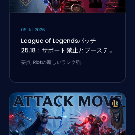
08 Jul 2026
League of Legendsパッチ
25.18：サポート禁止とブーステ
ィングのフラグ
要点: Riotの新しいランク強…