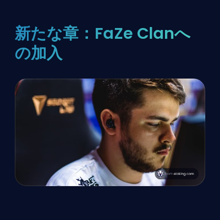
新たな章：FaZe Clanへ
の加入