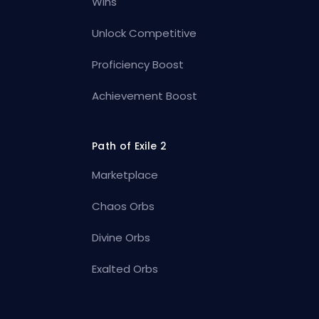
Wins
Unlock Competitive
Proficiency Boost
Achievement Boost
Path of Exile 2
Marketplace
Chaos Orbs
Divine Orbs
Exalted Orbs