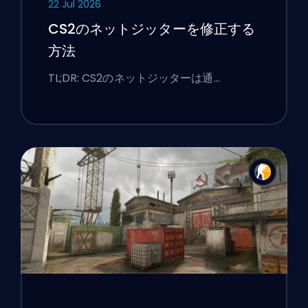
22 Jul 2026
CS2のネットジッターを修正する
方法
TL;DR: CS2のネットジッターは通…