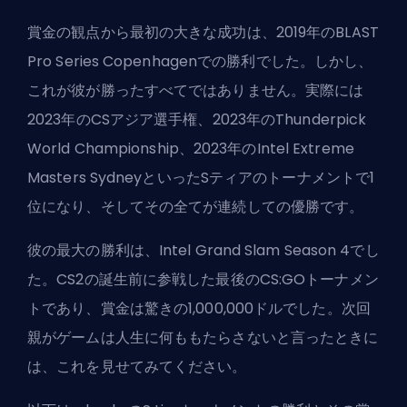
賞金の観点から最初の大きな成功は、
2019年のBLAST
Pro Series Copenhagen
での勝利でした。しかし、
これが彼が勝ったすべてではありません。実際には
2023年のCSアジア選手権
、
2023年のThunderpick
World Championship
、
2023年のIntel Extreme
Masters Sydney
といったSティアのトーナメントで1
位になり、そしてその全てが連続しての優勝です。
彼の最大の勝利は、Intel Grand Slam Season 4でし
た。CS2の誕生前に参戦した最後のCS:GOトーナメン
トであり、賞金は驚きの1,000,000ドルでした。次回
親がゲームは人生に何ももたらさないと言ったときに
は、これを見せてみてください。