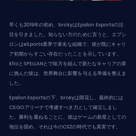
早くも2019年の初め、brokyは
Epsilon Esports
の注
目を引きました。知らない方のために言うと、エプシ
ロンはeSports業界で著名な組織で、彼が既にキャリ
ア初期からすごい存在だったことを示しています。
k1toとSPELLANとで味方を組んで新たなキャリアの章
に挑んだ彼は、世界舞台に影響を与える準備を整えま
した。
Epsilon Esportsの下、brokyは開花し、最終的には
CS:GOアリーナで考慮すべき力として確立しまし
た。勝利を重ねるごとに、彼はゲームの新星としての
地位を固め、それは今のCS2の時代でも真実です。