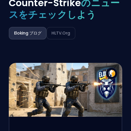
Counter-Strike
のニュー
スをチェックしよう
Eloking ブログ
HLTV.org