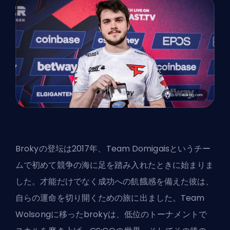
Brokyの登坛は2017年、Team Domigaisというチー
ムで初めて競争の海に足を踏み入れたときに始まりま
した。才能だけでなく成功への飢餓感を備えた彼は、
自らの運命を切り開くための旅に出ました。Team
Wolsongに移ったbrokyは、低位のトーナメントで