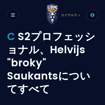
ロイヤルティ
C
S2プロフェッシ
ョナル、Helvijs
"broky"
Saukantsについ
てすべて