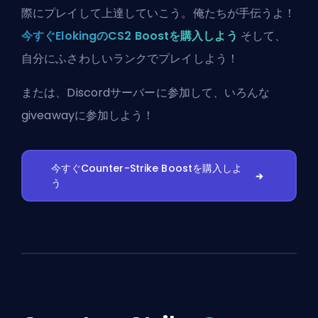
際にプレイして上達していこう。俺たちが手伝うよ！
今すぐElokingのCS2 Boostを購入しよう
そして、
自分にふさわしいランクでプレイしよう！
または、
Discordサーバーに参加
して、いろんな
giveawayに参加しよう！
今すぐCounter-Strike Boostを購入しよ
う