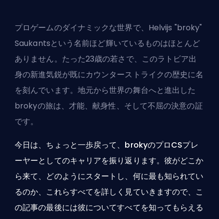
プロゲームのダイナミックな世界で、
Helvijs "broky"
Saukants
という名前ほど輝いているものはほとんど
ありません。たった23歳の若さで、このラトビア出
身の新進気鋭が既にカウンターストライクの歴史に名
を刻んでいます。地元から世界の舞台へと進出した
brokyの旅は、才能、献身性、そして不屈の決意の証
です。
今日は、ちょっと一歩戻って、brokyのプロCSプレ
ーヤーとしてのキャリアを振り返ります。彼がどこか
ら来て、どのようにスタートし、何に最も知られてい
るのか、これらすべてを詳しく見ていきますので、こ
の記事の最後には彼についてすべてを知ってもらえる