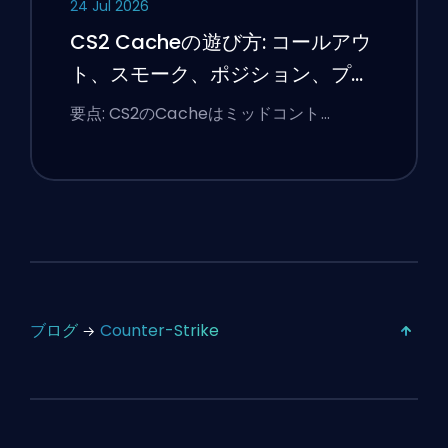
24 Jul 2026
CS2 Cacheの遊び方: コールアウ
ト、スモーク、ポジション、プレ
ミアのヒント
要点: CS2のCacheはミッドコント…
ブログ
Counter-Strike