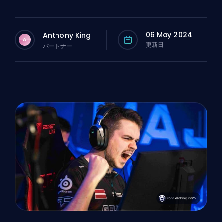
06 May 2024
Anthony King
A
更新日
パートナー