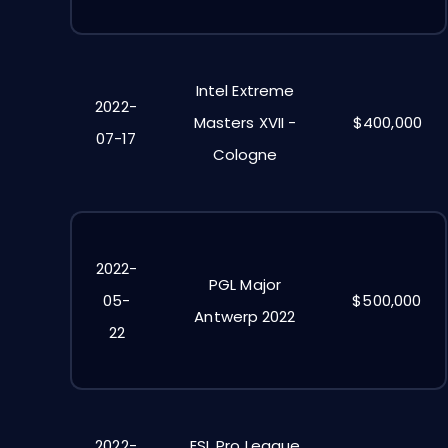
Intel Extreme
2022-
Masters XVII -
$400,000
07-17
Cologne
2022-
PGL Major
05-
$500,000
Antwerp 2022
22
2022-
ESL Pro League