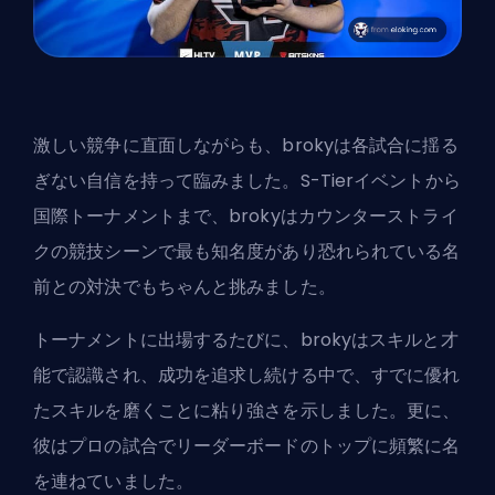
激しい競争に直面しながらも、brokyは各試合に揺る
ぎない自信を持って臨みました。S-Tierイベントから
国際トーナメントまで、brokyはカウンターストライ
クの競技シーンで最も知名度があり恐れられている名
前との対決でもちゃんと挑みました。
トーナメントに出場するたびに、brokyはスキルと才
能で認識され、成功を追求し続ける中で、すでに優れ
たスキルを磨くことに粘り強さを示しました。更に、
彼はプロの試合で
リーダーボードのトップに
頻繁に名
を連ねていました。