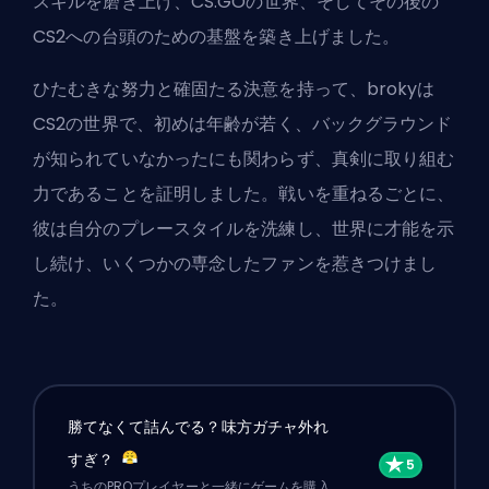
スキルを磨き上げ、CS:GOの世界、そしてその後の
CS2への台頭のための基盤を築き上げました。
ひたむきな努力と確固たる決意を持って、brokyは
CS2の世界で、初めは年齢が若く、バックグラウンド
が知られていなかったにも関わらず、真剣に取り組む
力であることを証明しました。戦いを重ねるごとに、
彼は自分のプレースタイルを洗練し、世界に才能を示
し続け、いくつかの専念したファンを惹きつけまし
た。
勝てなくて詰んでる？味方ガチャ外れ
すぎ？
うちのPROプレイヤーと一緒にゲームを購入