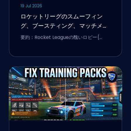
19 Jul 2026
ロケットリーグのスムーフィン
グ、ブースティング、マッチメイ
キングの説明
要約：Rocket Leagueの醜いロビー{…