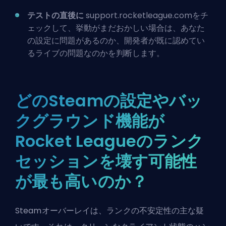
テストの直後に
support.rocketleague.comをチ
ェックして、挙動がまだおかしい場合は、あなた
の設定に問題があるのか、開発者が既に認めてい
るライブの問題なのかを判断します。
どのSteamの設定やバッ
クグラウンド機能が
Rocket Leagueのランク
セッションを壊す可能性
が最も高いのか？
Steamオーバーレイは、ランクの不安定性の主な疑