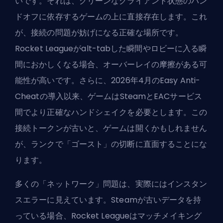
いです。それは、クリーンなクライアント状態のハン
ドオフに依存するゲームの上に直接存在します。これ
が、接続の問題が妨げになる正確な場所です。
Rocket Leagueがalt-tabした瞬間やロビーに入る瞬
間におかしくなる場合、オーバーレイの摩擦がある可
能性が高いです。さらに、2026年4月のEasy Anti-
Cheatの導入以来、ゲームはSteamとEACサービス
間でより正確なハンドシェイクを必要とします。この
接続トークンが古いと、ゲームは開くかもしれません
が、ランクで「ゴースト」の切断に直面することにな
ります。
多くの「ネットワーク」問題は、実際にはインスタン
スエラーに見えています。Steamが古いデータを持
っている場合、Rocket Leagueはマッチメイキング