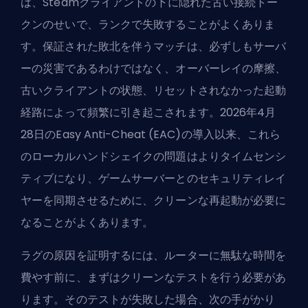
は、Steamクライアントの下に隠れた古い接続トー
クンのせいで、ランクで失敗することがよくありま
す。保証された敗北を伴うマッチは、必ずしもサーバ
ーの災害であるわけではなく、オーバーレイの摩擦、
古いクライアントの状態、リセットされなかった起動
経路によって頻繁に引き起こされます。2026年4月
28日のEasy Anti-Cheat (EAC)の導入以来、これら
のローカルハンドシェイクの問題はよりタイムセンシ
ティブになり、ゲームサーバーとのセキュリティレイ
ヤーを同期させるために、クリーンな再起動が必要に
なることがよくあります。
ラグの原因を証明するには、ルーターに無駄な時間を
費やす前に、まずはクリーンなテストを行う必要があ
ります。そのテストが失敗した場合、次の手がかり