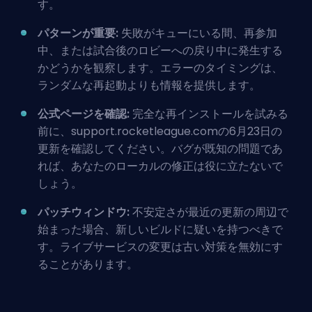
す。
パターンが重要:
失敗がキューにいる間、再参加
中、または試合後のロビーへの戻り中に発生する
かどうかを観察します。エラーのタイミングは、
ランダムな再起動よりも情報を提供します。
公式ページを確認:
完全な再インストールを試みる
前に、support.rocketleague.comの6月23日の
更新を確認してください。バグが既知の問題であ
れば、あなたのローカルの修正は役に立たないで
しょう。
パッチウィンドウ:
不安定さが最近の更新の周辺で
始まった場合、新しいビルドに疑いを持つべきで
す。ライブサービスの変更は古い対策を無効にす
ることがあります。