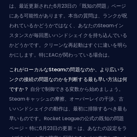
は、最近更新された6月23日の「既知の問題」ページ
にある可能性があります。本当の質問は、ランクが呪
われているかどうかではなく、あなたのSteamイン
スタンスが毎回悪いハンドシェイクを持ち込んでいる
かどうかです。クリーンな再起動はすぐに違いを明ら
かにします。特にEACが関わっている場合は。
これがローカルなSteamの問題なのか、より広いラ
ンクの接続の問題なのかを判断する最も早い方法は何
ですか？
自分で制御できる変数から始めましょう。
Steamキャッシュの摩擦、オーバーレイの干渉、古
いハンドシェイクの動作は、最初に排除するべき最も
早いものです。Rocket Leagueの公式の既知の問題
ページ - 特に6月23日の更新 - は、あなたの設定をラ