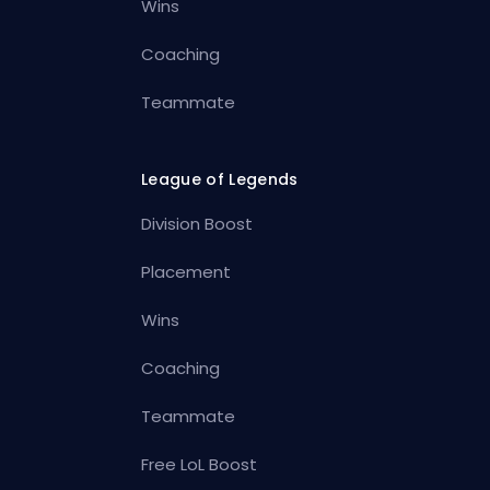
Wins
Coaching
Teammate
League of Legends
Division Boost
Placement
Wins
Coaching
Teammate
Free LoL Boost