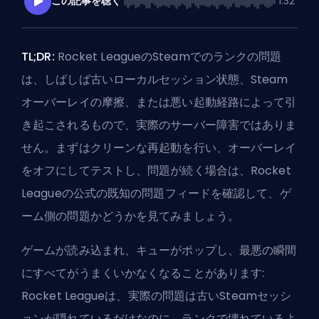
この記事を聴く
1:32
TL;DR:
Rocket LeagueのSteamでのランクの問題
は、しばしば古いローカルセッション状態、
Steam
オーバーレイ
の摩擦、または悪い起動経路によって引
き起こされるもので、実際のサーバー障害ではありま
せん。まずはクリーンな再起動を行い、オーバーレイ
をオフにしてテストし、問題が続く場合は、Rocket
Leagueの公式の既知の問題フィードを確認して、ゲ
ーム側の問題かどうかを見てみましょう。
ゲームが読み込まれ、キューがポップし、最悪の瞬間
にすべてがうまくいかなくなることがあります:
Rocket Leagueは、実際の問題は古いSteamセッシ
ョンが隠れているだけなのに、ランクで壊れているよ