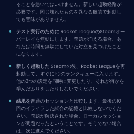
ることを急いではいけません。新しい起動経路が
必要です。同じ壊れたものを異なる服装で起動し
ても意味がありません。
テスト実行のために
Rocket LeagueのSteamオー
バーレイを無効にします。問題が消える場合、あ
なたは時間を無駄にしていた対立を見つけたこと
になります。
新しく起動した
Steamの後、Rocket Leagueを再
起動して、すぐに1つのランクキューに入ります。
他の3つの設定を同時に変更したり、それが何かを
学んだふりをしたりしないでください。
結果を
普通のセッションと比較します。最後の10
回のイライラした試合の記憶と比較しないでくだ
さい。問題が解決された場合、ローカルセッショ
ンが問題だったということです。そうでない場合
は、次に進んでください。