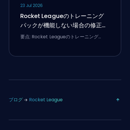
23 Jul 2026
Rocket Leagueのトレーニング
パックが機能しない場合の修正方
法
要点: Rocket Leagueのトレーニング…
ブログ
Rocket League