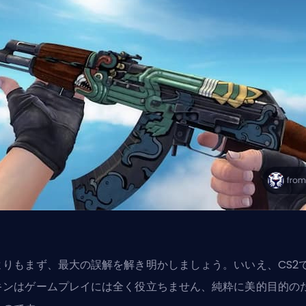
よりもまず、最大の誤解を解き明かしましょう。いいえ、CS2
キンはゲームプレイには全く役立ちません、純粋に美的目的の