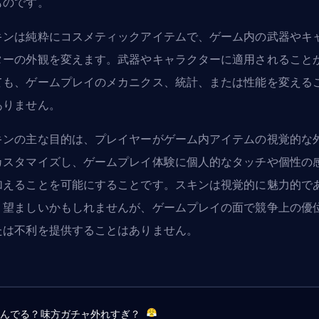
ものです。
キンは純粋にコスメティックアイテムで、ゲーム内の武器やキ
ターの外観を変えます。武器やキャラクターに適用されること
ても、ゲームプレイのメカニクス、統計、または性能を変える
ありません。
キンの主な目的は、プレイヤーがゲーム内アイテムの視覚的な
カスタマイズし、ゲームプレイ体験に個人的なタッチや個性の
加えることを可能にすることです。スキンは視覚的に魅力的で
、望ましいかもしれませんが、ゲームプレイの面で競争上の優
たは不利を提供することはありません。
詰んでる？味方ガチャ外れすぎ？