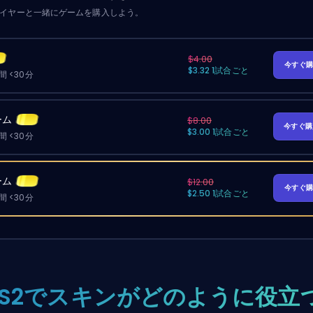
レイヤーと一緒にゲームを購入しよう。
$4.00
今すぐ
$3.32 1試合ごと
 <30分
ーム
$8.00
今すぐ
$3.00 1試合ごと
 <30分
ーム
$12.00
今すぐ
$2.50 1試合ごと
 <30分
CS2でスキンがどのように役立