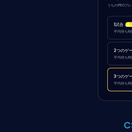
うちのPROプ
1試合
平均待ち時間
2つのゲ
平均待ち時間
3つのゲ
平均待ち時間