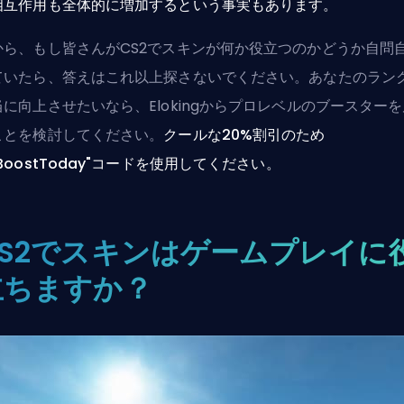
相互作用も全体的に増加するという事実もあります。
から、もし皆さんがCS2でスキンが何か役立つのかどうか自問
ていたら、答えはこれ以上探さないでください。あなたのラン
当に向上させたいなら、
Elokingからプロレベルのブースター
ことを検討してください。
クールな20%割引のため
BoostToday"コードを使用してください。
CS2でスキンはゲームプレイに
立ちますか？