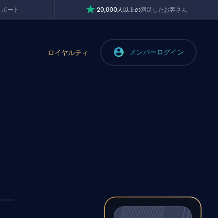
サポート
20,000人以上の
満足したお客さん
メンバーログイン
ロイヤルティ