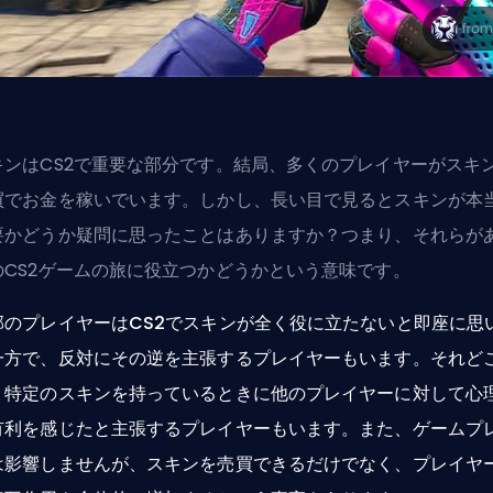
キン
はCS2で重要な部分です。結局、多くのプレイヤーがスキ
買でお金を稼いでいます。しかし、長い目で見るとスキンが本
要かどうか疑問に思ったことはありますか？つまり、それらが
のCS2ゲームの旅に役立つかどうかという意味です。
部のプレイヤーはCS2でスキンが全く役に立たないと即座に思
一方で、反対にその逆を主張するプレイヤーもいます。それど
、特定のスキンを持っているときに他のプレイヤーに対して心
有利を感じたと主張するプレイヤーもいます。また、ゲームプ
は影響しませんが、スキンを売買できるだけでなく、プレイヤ