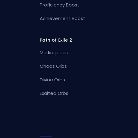
Proficiency Boost
Achievement Boost
Path of Exile 2
Marketplace
Chaos Orbs
Divine Orbs
Exalted Orbs