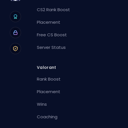
CS2 Rank Boost
Placement
Free CS Boost
Server Status
Valorant
Rank Boost
Placement
Wins
Coaching