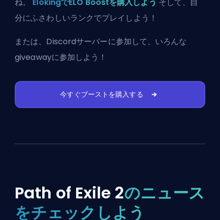
ね。
ElokingでELO Boostを購入しよう
そして、自
分にふさわしいランクでプレイしよう！
または、
Discordサーバーに参加
して、いろんな
giveawayに参加しよう！
今すぐブーストを購入する
Path of Exile 2
のニュース
をチェックしよう