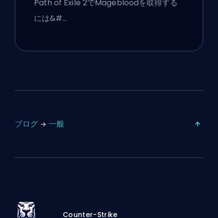
Path of Exile 2でMagebloodを取得する
には&#…
ブログ
一般
Counter-Strike