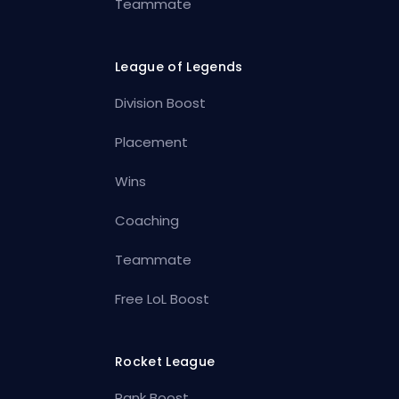
Teammate
League of Legends
Division Boost
Placement
Wins
Coaching
Teammate
Free LoL Boost
Rocket League
Rank Boost