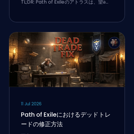
TL;DR: Path of Exileのアトラスは、望ә…
11 Jul 2026
Path of Exileにおけるデッドトレ
ードの修正方法