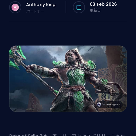
03 Feb 2026
Anthony King
A
更新日
パートナー