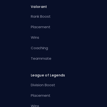
Valorant
Rank Boost
Placement
Wins
Coaching
Teammate
League of Legends
Division Boost
Placement
Wins