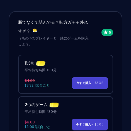
勝てなくて詰んでる？味方ガチャ外れ
すぎ？
うちのPROプレイヤーと一緒にゲームを購入
しよう。
1試合
平均待ち時間 <30分
$4.00
今すぐ購入
- $3.32
$3.32 1試合ごと
2つのゲーム
平均待ち時間 <30分
$8.00
今すぐ購入
- $6.00
$3.00 1試合ごと