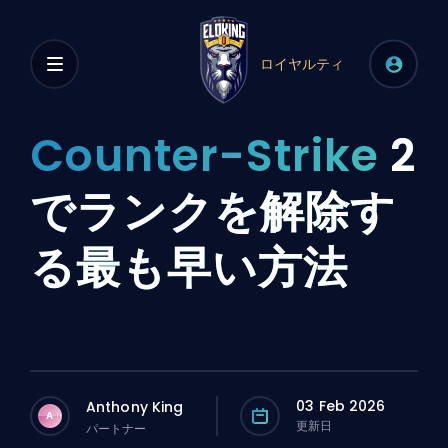
ロイヤルティ
Counter-Strike
2
でランクを解除す
る最も早い方法
03 Feb 2026
Anthony King
A
更新日
パートナー