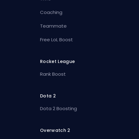
Coaching
Teammate
Free LoL Boost
Rocket League
Rank Boost
Dota 2
Dota 2 Boosting
Overwatch 2