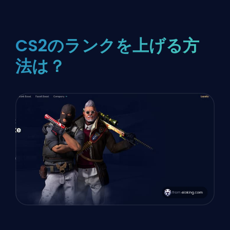
CS2のランクを上げる方
法は？