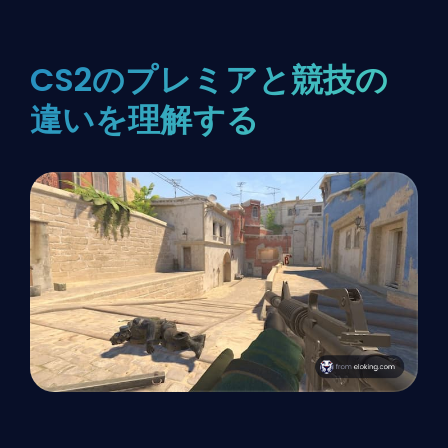
CS2のプレミアと競技の
違いを理解する