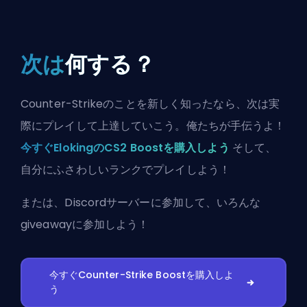
次は
何する？
Counter-Strikeのことを新しく知ったなら、次は実
際にプレイして上達していこう。俺たちが手伝うよ！
今すぐElokingのCS2 Boostを購入しよう
そして、
自分にふさわしいランクでプレイしよう！
または、
Discordサーバーに参加
して、いろんな
giveawayに参加しよう！
今すぐCounter-Strike Boostを購入しよ
う