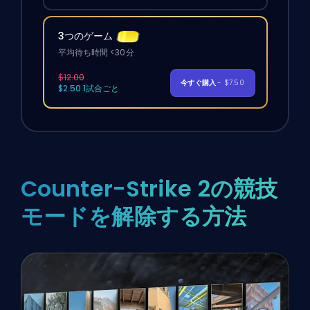
3つのゲーム
平均待ち時間 <30分
$12.00
今すぐ購入
- $7.50
$2.50 1試合ごと
Counter-Strike 2の競技
モードを解除する方法