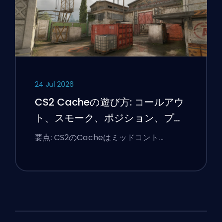
24 Jul 2026
CS2 Cacheの遊び方: コールアウ
ト、スモーク、ポジション、プレ
ミアのヒント
要点: CS2のCacheはミッドコント…