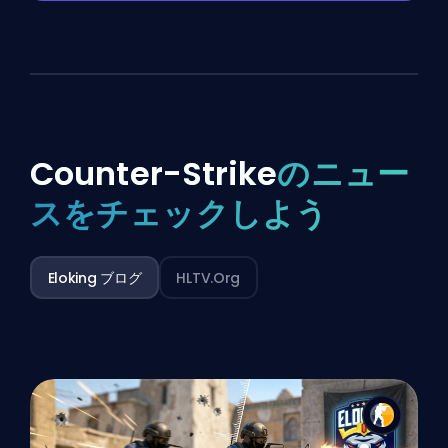
Counter-Strike
のニュー
スをチェックしよう
Eloking ブログ
HLTV.org