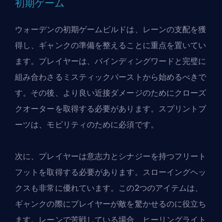
初期ゲーム
ウォーデンの初期ゲームビルドは、レーンの支配を獲
得し、ギャンクの準備を整えることに重点を置いてい
ます。プレイヤーは、バインディングワードと完璧に
組み合わさるミスティックバーストから始めるべきで
す。その後、より良い近接ダメージのためにクローズ
クオーターを取得する必要があります。スプリントブ
ーツは、モビリティのために必須です。
次に、プレイヤーは意志力とシナジーを持つフリート
フットを取得する必要があります。スローイングヘッ
クスも非常に優れています。この2つのアイテムは、
ギャンクの際にプレイヤーが敵を驚かせるのに役立ち
ます。レーンで苦戦している場合、ヒーリングライト