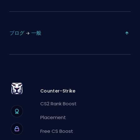
ブログ
一般
Counter-Strike
CS2 Rank Boost
Placement
Free CS Boost