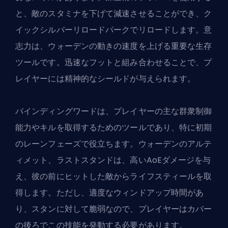
と、敵のスタミナを下げて減速させることができ、ク
イックシルバーリロードパークでリロードします。意
志力は、ウォーデンの動きの速度を上げる重要な生存
ツールです。迅速なフットと組み合わせることで、プ
レイヤーには精神的なシールドが与えられます。
バインディングワードは、プレイヤーの主な群衆制御
能力やキルを取得するためのツールであり、特に初期
のレーンフェーズで役立ちます。ウォーデンのアルテ
ィメット、ラストスタンドは、高いAoEダメージを与
え、彼の前にヒットした敵からライフスティールを取
得します。ただし、適度なウィンドアップ時間があ
り、スタンに対して脆弱なので、プレイヤーはカバー
の後ろでこの技能を発動する必要があります。