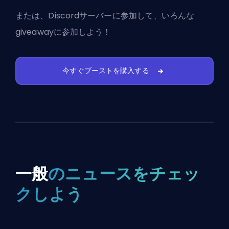
または、
Discordサーバーに参加
して、いろんな
giveawayに参加しよう！
今すぐブーストを購入する
一般
のニュースをチェッ
クしよう