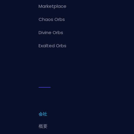
Marketplace
Chaos Orbs
Divine Orbs
Exalted Orbs
会社
概要