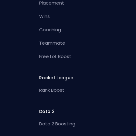
Placement
Wins
Coaching
Teammate
Free LoL Boost
Rocket League
Rank Boost
Dota 2
Dota 2 Boosting