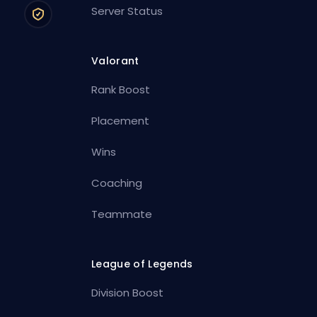
Server Status
Valorant
Rank Boost
Placement
Wins
Coaching
Teammate
League of Legends
Division Boost