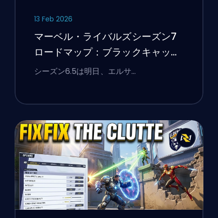
13 Feb 2026
マーベル・ライバルズシーズン7
ロードマップ：ブラックキャッ
ト、ホワイトフォックス、そして
シーズン6.5は明日、エルサ…
モンスターズ・テイク・マンハッ
タンイベント