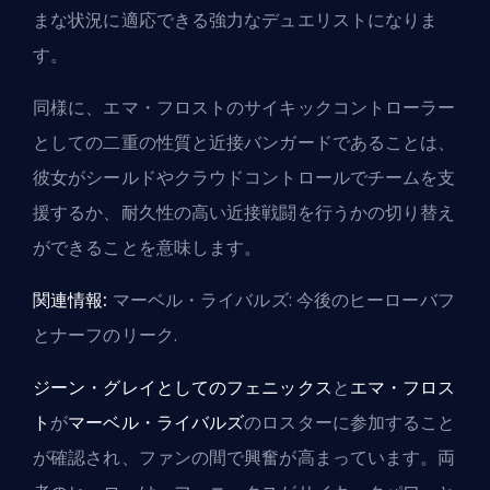
まな状況に適応できる強力なデュエリストになりま
す。
同様に、エマ・フロストのサイキックコントローラー
としての二重の性質と近接バンガードであることは、
彼女がシールドやクラウドコントロールでチームを支
援するか、耐久性の高い近接戦闘を行うかの切り替え
ができることを意味します。
関連情報:
マーベル・ライバルズ: 今後のヒーローバフ
とナーフのリーク
.
ジーン・グレイとしてのフェニックス
と
エマ・フロス
ト
が
マーベル・ライバルズ
のロスターに参加すること
が確認され、ファンの間で興奮が高まっています。両