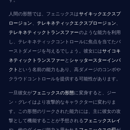
人間の形態では、フェニックスは
サイキックエクスプ
ロージョン
、
テレキネティックエクスプロージョン
、
テレキネティックトランスファー
のような能力を利用
し、テレキネティックコントロールに焦点を当てた
バ
ーストダメージ
を与えるでしょう。彼女には
サイコキ
ネティックトランスファー
と
シャッタースターインパ
クト
という名前の能力もあり、高ダメージのコンボや
クラウドコントロールを提供する可能性があります。
一旦彼女が
フェニックスの形態
に変身すると、ジー
ン・グレイはより攻撃的なキャラクターに変わりま
す。この形態のリークされた能力には、主に彼女の攻
撃として機能することが予想される
フェニックスレイ
や、他のダメージ能力と思われる
フェニックスの罰
が