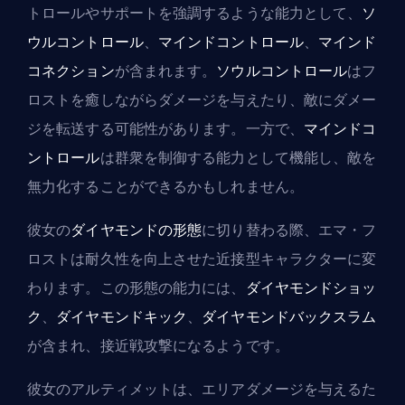
トロールやサポートを強調するような能力として、
ソ
ウルコントロール
、
マインドコントロール
、
マインド
コネクション
が含まれます。
ソウルコントロール
はフ
ロストを癒しながらダメージを与えたり、敵にダメー
ジを転送する可能性があります。一方で、
マインドコ
ントロール
は群衆を制御する能力として機能し、敵を
無力化することができるかもしれません。
彼女の
ダイヤモンドの形態
に切り替わる際、エマ・フ
ロストは耐久性を向上させた近接型キャラクターに変
わります。この形態の能力には、
ダイヤモンドショッ
ク
、
ダイヤモンドキック
、
ダイヤモンドバックスラム
が含まれ、接近戦攻撃になるようです。
彼女のアルティメットは、エリアダメージを与えるた