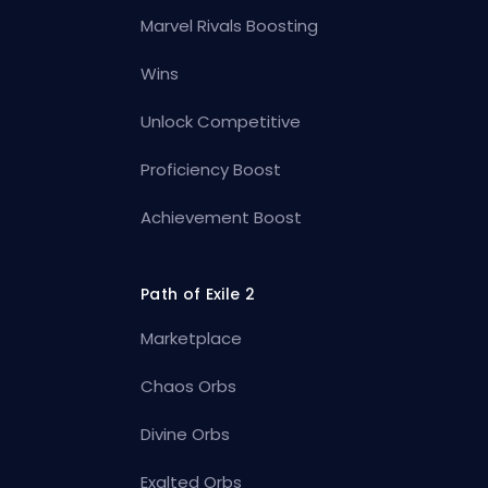
Marvel Rivals Boosting
Wins
Unlock Competitive
Proficiency Boost
Achievement Boost
Path of Exile 2
Marketplace
Chaos Orbs
Divine Orbs
Exalted Orbs