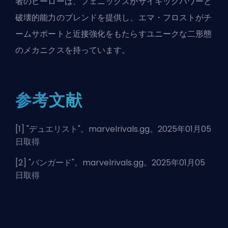
者のヒーローは、フェニックスがサイキックパワーと
破壊的能力のブレンドを提供し、エマ・フロストがチ
ームサポートと近接強化をもたらすユニークな二形態
のメカニクスを持っています。
参考文献
[1] "
デュエリスト
"。marvelrivals.gg。2025年01月05
日取得
[2] "
バンガード
"。marvelrivals.gg。2025年01月05
日取得