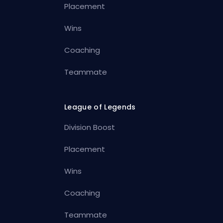
Placement
Wins
Coaching
Teammate
League of Legends
Division Boost
Placement
Wins
Coaching
Teammate