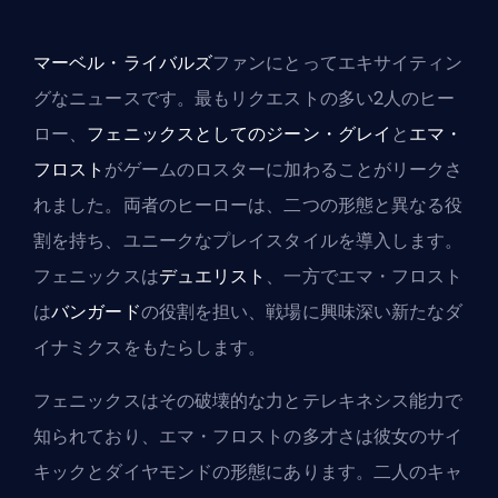
マーベル・ライバルズ
ファンにとってエキサイティン
グなニュースです。最もリクエストの多い2人のヒー
ロー、
フェニックスとしてのジーン・グレイ
と
エマ・
フロスト
がゲームのロスターに加わることがリークさ
れました。両者のヒーローは、二つの形態と異なる役
割を持ち、ユニークなプレイスタイルを導入します。
フェニックスは
デュエリスト
、一方でエマ・フロスト
は
バンガード
の役割を担い、戦場に興味深い新たなダ
イナミクスをもたらします。
フェニックスはその破壊的な力とテレキネシス能力で
知られており、エマ・フロストの多才さは彼女のサイ
キックとダイヤモンドの形態にあります。二人のキャ