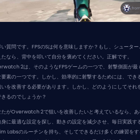
早い質問です。FPSのSは何を意味しますか？もし、シューター
えたなら、背中を叩いて自分を褒めてください。正解です。
erwatch 2は、そのようなFPSゲームの一つで、射撃側面が最
な要素の一つです。しかし、効率的に射撃するためには、でき
狙いを改善する必要があります。しかし、どのようにしてそれ
できるのでしょうか？
たがOverwatch 2で狙いを改善したいと考えているなら、あ
自身に最適な設定を探し、動きの設定を減少させ、毎日実践す
Aim Labsのルーチンを持ち、そしてできるだけ多くの練習をす