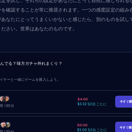
設定を試し、それらの設定があなたにとって自然に感じられる
かを確認することが常に推奨されます。一つの感度設定の組み
があなたにとってうまくいかないと感じたら、別のものを試し
ください。世界はあなたのものです。
詰んでる？味方ガチャ外れまくり？
レイヤーと一緒にゲームを購入しよう。
$4.00
今すぐ
$3.32 1試合ごとに
 <30分
$8.00
今すぐ
$3.00 1試合ごとに
 <30分