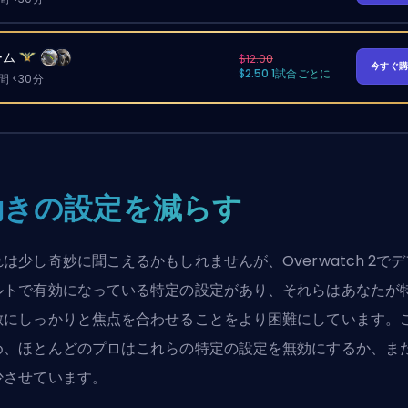
ーム
$12.00
今すぐ
$2.50 1試合ごとに
 <30分
動きの設定を減らす
は少し奇妙に聞こえるかもしれませんが、Overwatch 2でデ
ルトで有効になっている特定の設定があり、それらはあなたが
敵にしっかりと焦点を合わせることをより困難にしています。
め、ほとんどのプロはこれらの特定の設定を無効にするか、ま
少させています。