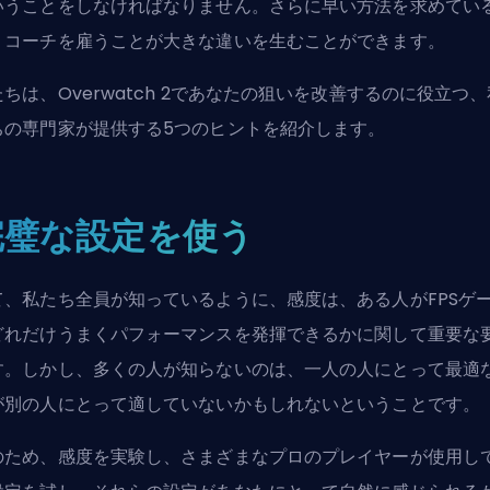
いうことをしなければなりません。さらに早い方法を求めてい
、コーチを雇うことが大きな違いを生むことができます。
ちは、Overwatch 2であなたの狙いを改善するのに役立つ、
ちの専門家が提供する5つのヒントを紹介します。
完璧な設定を使う
て、私たち全員が知っているように、感度は、ある人がFPSゲ
どれだけうまくパフォーマンスを発揮できるかに関して重要な
す。しかし、多くの人が知らないのは、一人の人にとって最適
が別の人にとって適していないかもしれないということです。
のため、感度を実験し、さまざまなプロのプレイヤーが使用し