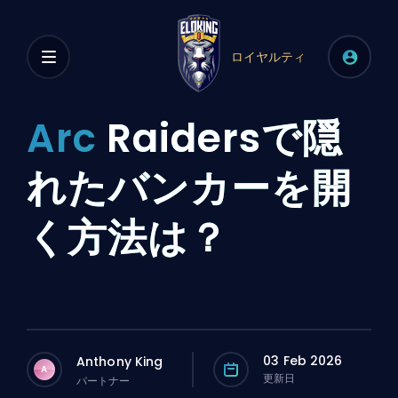
ロイヤルティ
Arc
Raidersで隠
れたバンカーを開
く方法は？
03 Feb 2026
Anthony King
A
更新日
パートナー