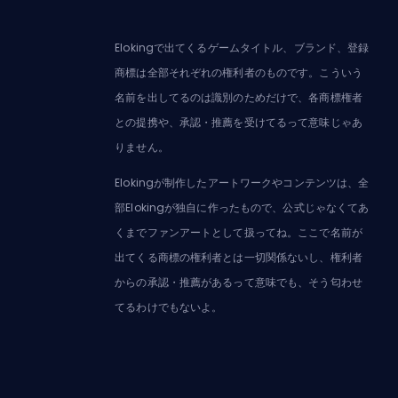
Elokingで出てくるゲームタイトル、ブランド、登録
商標は全部それぞれの権利者のものです。こういう
名前を出してるのは識別のためだけで、各商標権者
との提携や、承認・推薦を受けてるって意味じゃあ
りません。
Elokingが制作したアートワークやコンテンツは、全
部Elokingが独自に作ったもので、公式じゃなくてあ
くまでファンアートとして扱ってね。ここで名前が
出てくる商標の権利者とは一切関係ないし、権利者
からの承認・推薦があるって意味でも、そう匂わせ
てるわけでもないよ。