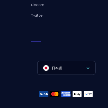
Discord
Twitter
日本語