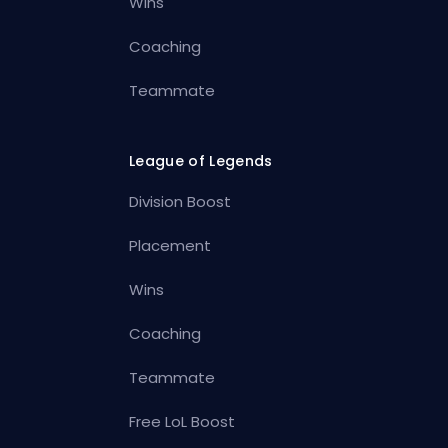
Wins
Coaching
Teammate
League of Legends
Division Boost
Placement
Wins
Coaching
Teammate
Free LoL Boost