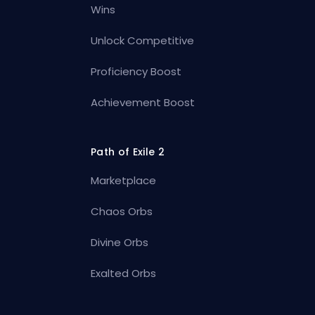
Wins
Unlock Competitive
Proficiency Boost
Achievement Boost
Path of Exile 2
Marketplace
Chaos Orbs
Divine Orbs
Exalted Orbs