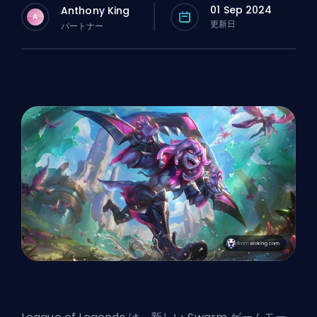
01 Sep 2024
Anthony King
A
更新日
パートナー