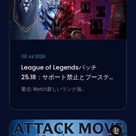
08 Jul 2026
League of Legendsパッチ
25.18：サポート禁止とブーステ
ィングのフラグ
要点: Riotの新しいランク強…