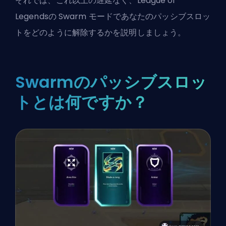
それでは、これ以上の遅延なく、League of
Legendsの Swarm モードであなたのパッシブスロッ
トをどのように解除するかを説明しましょう。
Swarmのパッシブスロッ
トとは何ですか？