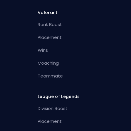
Valorant
Rank Boost
Placement
Wins
Coaching
Teammate
League of Legends
Division Boost
Placement