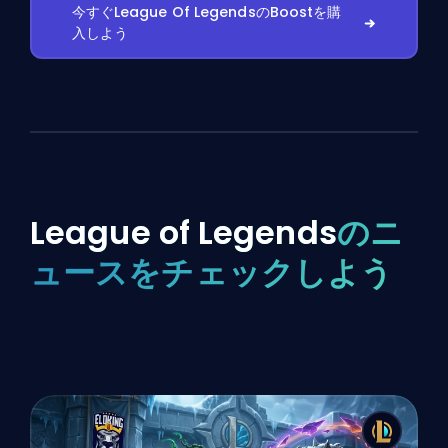
今すぐLeague Of LegendsのBoostを購
入しよう
League of Legends
のニ
ュースをチェックしよう