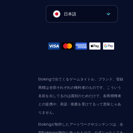
日本語
Elokingで出てくるゲームタイトル、ブランド、登録
商標は全部それぞれの権利者のものです。こういう
名前を出してるのは識別のためだけで、各商標権者
との提携や、承認・推薦を受けてるって意味じゃあ
りません。
Elokingが制作したアートワークやコンテンツは、全
部Elokingが独自に作ったもので、公式じゃなくてあ