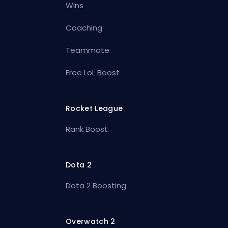
Wins
Coaching
Teammate
Free LoL Boost
Rocket League
Rank Boost
Dota 2
Dota 2 Boosting
Overwatch 2