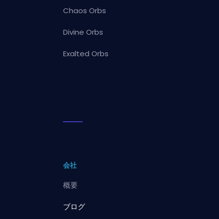
Chaos Orbs
Divine Orbs
Exalted Orbs
会社
概要
ブログ