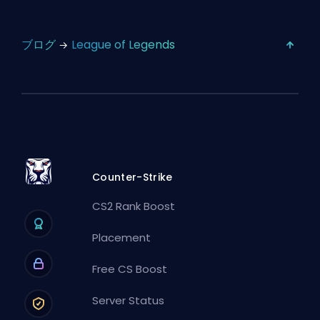
ブログ
League of Legends
Counter-Strike
CS2 Rank Boost
Placement
Free CS Boost
Server Status