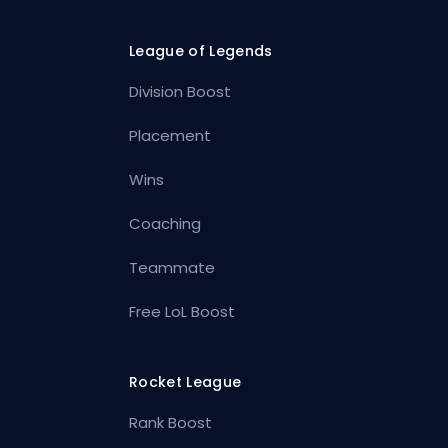
League of Legends
Division Boost
Placement
Wins
Coaching
Teammate
Free LoL Boost
Rocket League
Rank Boost