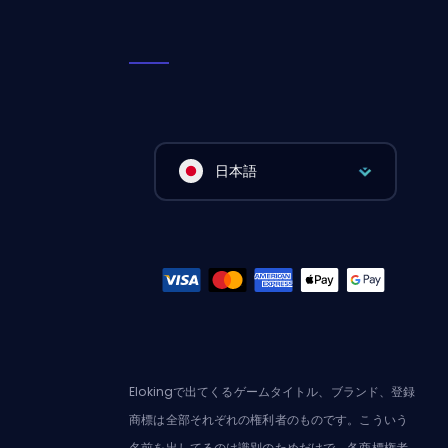
日本語
Elokingで出てくるゲームタイトル、ブランド、登録
商標は全部それぞれの権利者のものです。こういう
名前を出してるのは識別のためだけで、各商標権者