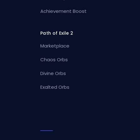
Achievement Boost
Path of Exile 2
Marketplace
Chaos Orbs
Divine Orbs
Exalted Orbs