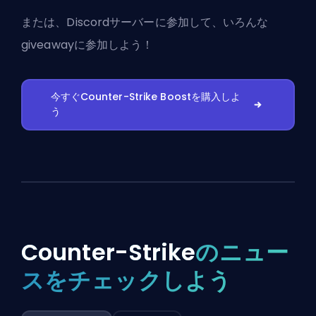
または、
Discordサーバーに参加
して、いろんな
giveawayに参加しよう！
今すぐCounter-Strike Boostを購入しよ
う
Counter-Strike
のニュー
スをチェックしよう