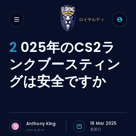
ロイヤルティ
2
025年のCS2ラ
ンクブースティン
グは安全ですか
16 Mar 2025
Anthony King
A
更新日
パートナー