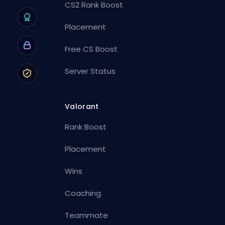
CS2 Rank Boost
Placement
Free CS Boost
Server Status
Valorant
Rank Boost
Placement
Wins
Coaching
Teammate