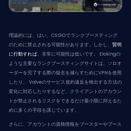
理論的には、はい、CS:GOでランクブースティング
のために禁止される可能性があります。しかし、
賢明
に行動すれば
、非常に可能性は低いです。
Eloking
の
ような主要なランクブースティングサイトは、ソロオ
ーダーを完了する際の疑念を減らすためにVPNを使用
したり、
Valve
のサービス規約違反を検出する方法の
変化に対応したりするなど、クライアントのアカウン
トが禁止されるリスクをできるだけ最小限に抑えるた
めに多くの手段を講じています。
さらに、アカウントの資格情報をブースターやブース