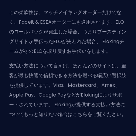
この柔軟性は、マッチメイキングオーダーだけでな
く、Faceit & ESEAオーダーにも適用されます。ELO
のロールバックが発生した場合、つまりブースティン
グサイトが手伝ったELOが失われた場合、
Eloking
チ
ームがそのELOを取り戻すお手伝いをします。
支払い方法について言えば、ほとんどのサイトは、顧
客が最も快適で信頼できる方法を選べる幅広い選択肢
を提供しています。Visa、Mastercard、Amex、
Apple Pay、Google PayなどがElokingによりサポ
ートされています。
Elokingが提供する支払い方法に
ついてもっと知りたい
場合はこちらをご覧ください。