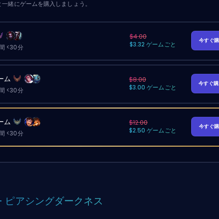
と一緒にゲームを購入しましょう。
$4.00
今すぐ
$3.32 ゲームごと
 <30分
ーム
$8.00
今すぐ
$3.00 ゲームごと
 <30分
ーム
$12.00
今すぐ
$2.50 ゲームごと
 <30分
 - ピアシングダークネス