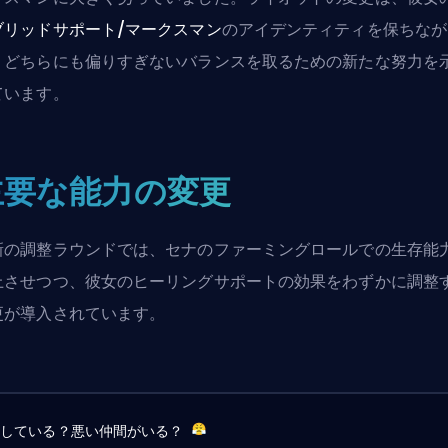
ブリッドサポート/マークスマン
のアイデンティティを保ちなが
、どちらにも偏りすぎないバランスを取るための新たな努力を
ています。
主要な能力の変更
新の調整ラウンドでは、セナのファーミングロールでの生存能
上させつつ、彼女のヒーリングサポートの効果をわずかに調整
更が導入されています。
労している？悪い仲間がいる？