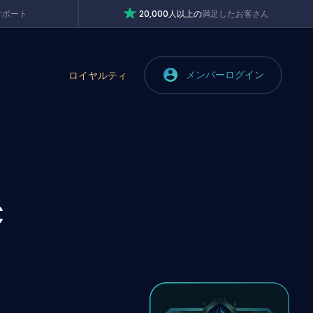
サポート
20,000人以上の
満足したお客さん
メンバーログイン
ロイヤルティ
C