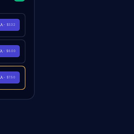
購入
- $3.32
購入
- $6.00
購入
- $7.50