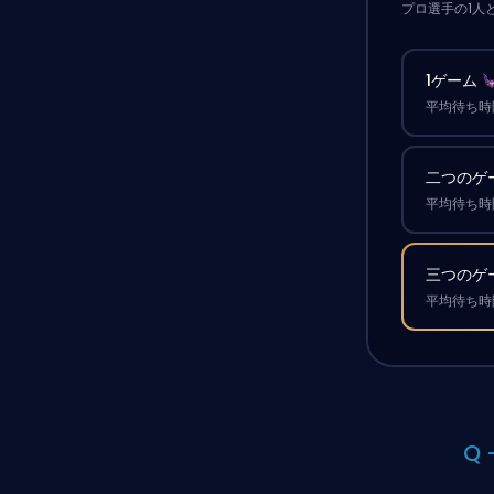
プロ選手の1人
1ゲーム
平均待ち時間
二つのゲ
平均待ち時間
三つのゲ
平均待ち時間
Q