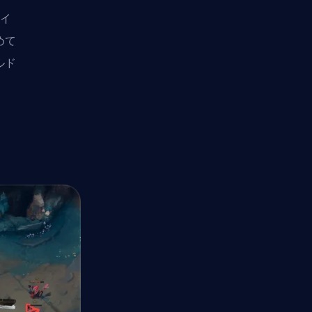
アイ
めて
ルド