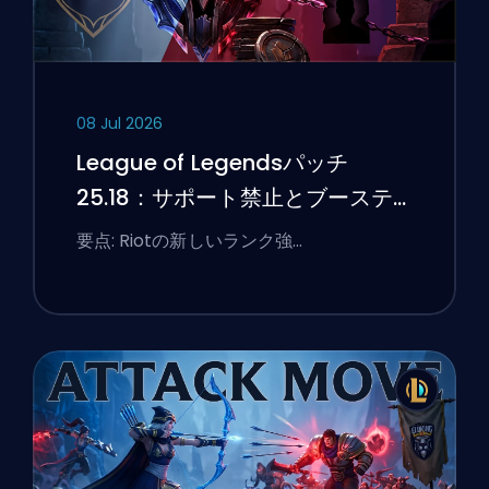
08 Jul 2026
League of Legendsパッチ
25.18：サポート禁止とブーステ
ィングのフラグ
要点: Riotの新しいランク強…