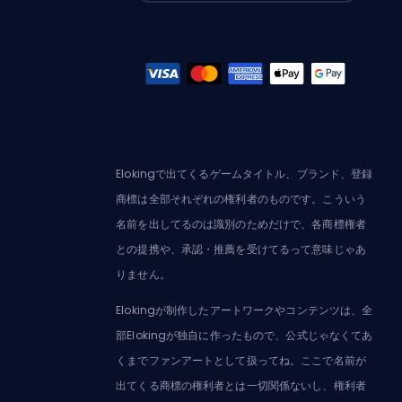
Elokingで出てくるゲームタイトル、ブランド、登録
商標は全部それぞれの権利者のものです。こういう
名前を出してるのは識別のためだけで、各商標権者
との提携や、承認・推薦を受けてるって意味じゃあ
りません。
Elokingが制作したアートワークやコンテンツは、全
部Elokingが独自に作ったもので、公式じゃなくてあ
くまでファンアートとして扱ってね。ここで名前が
出てくる商標の権利者とは一切関係ないし、権利者