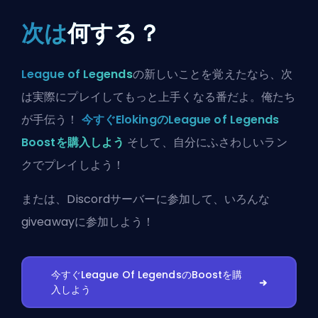
次は
何する？
League of Legends
の新しいことを覚えたなら、次
は実際にプレイしてもっと上手くなる番だよ。俺たち
が手伝う！
今すぐElokingのLeague of Legends
Boostを購入しよう
そして、自分にふさわしいラン
クでプレイしよう！
または、
Discordサーバーに参加
して、いろんな
giveawayに参加しよう！
今すぐLeague Of LegendsのBoostを購
入しよう