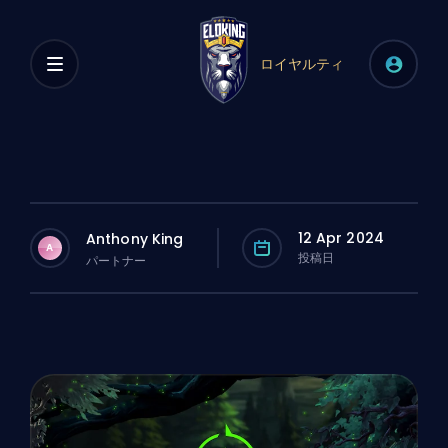
ロイヤルティ
12 Apr 2024
Anthony King
A
投稿日
パートナー