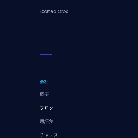
Exalted Orbs
会社
概要
ブログ
用語集
チャンス