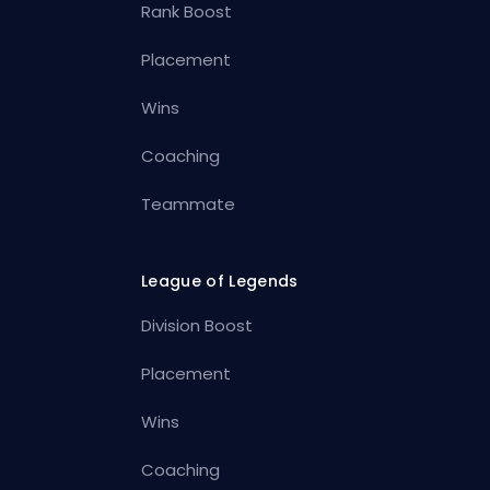
Rank Boost
Placement
Wins
Coaching
Teammate
League of Legends
Division Boost
Placement
Wins
Coaching