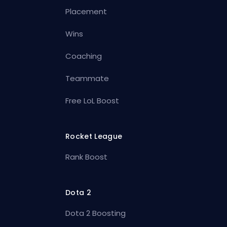
Placement
Wins
Coaching
Teammate
Free LoL Boost
Rocket League
Rank Boost
Dota 2
Dota 2 Boosting