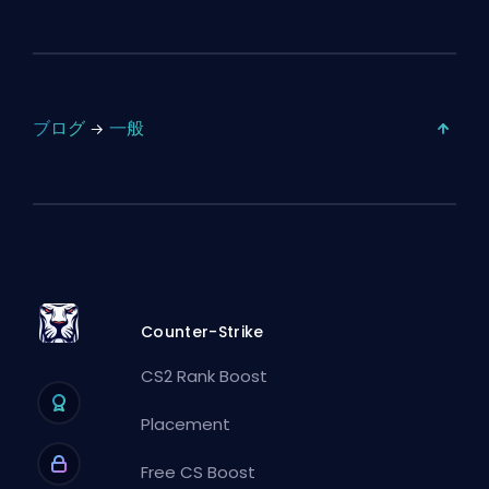
ブログ
一般
Counter-Strike
CS2 Rank Boost
Placement
Free CS Boost