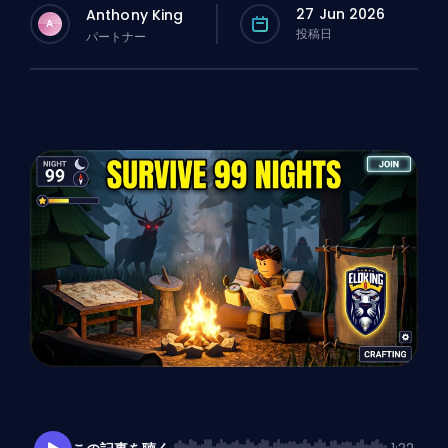
27 Jun 2026
Anthony King
A
投稿日
パートナー