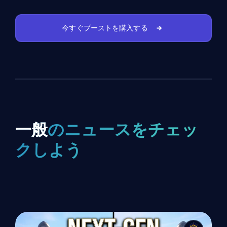
今すぐブーストを購入する
一般
のニュースをチェッ
クしよう