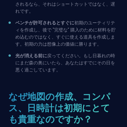
されるなら、それはショートカットではなく、遅
れです。
ベンチが許可されるとすぐに
初期のユーティリテ
ィを作成し、後で "完璧な" 購入のために材料を貯
め込むのではなく、すぐに使える道具を作成しま
す。初期の力は想像上の価値に勝ります。
光が消える前に
戻ってください。もし日暮れの時
にまだ森の奥にいたら、あなたはすでにその日を
悪く過ごしています。
なぜ地図の作成、コンパ
ス、日時計は初期にとて
も貴重なのですか？