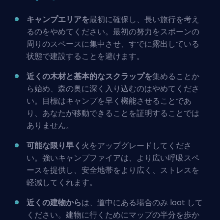
キャンプエリアを
最初に確保し、長い旅行を考え
るのをやめてください。最初の努力をスポーンの
周りのスペースに集中させ、すでに露出している
状態で建設することを避けます。
近くの木材と基本的なスクラップを
集めることか
ら始め、森の奥に深く入り込むのはやめてくださ
い。目標はキャンプを早く機能させることであ
り、あなたが移動できることを証明することでは
ありません。
可能な限り早く
火をアップグレードしてくださ
い。強いキャンプファイアは、より広い呼吸スペ
ースを提供し、安全地帯をより広く、ストレスを
軽減してくれます。
近くの建物から
は、道中にある場合のみ loot して
ください。建物に行くためにマップの半分を歩か