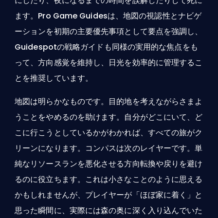
にしたり、夜になるまでの時間を誤解したりして死に
ます。Pro Game Guidesは、地図の視認性とナビゲ
ーションを初期の主要優先事項として要点を強調し、
Guidespotの戦略ガイドも同様の実用的な焦点をも
って、方向感覚を維持し、日光を効率的に管理するこ
とを推奨しています。
地図は明らかなものです。目的地を考えながらさまよ
うことをやめるのを助けます。自分がどこにいて、ど
こに行こうとしているかがわかれば、すべての旅がク
リーンになります。コンパスは次のレイヤーです。単
純なリソースランを悪化させる方向転換や戻りを避け
るのに役立ちます。これは小さなことのように思える
かもしれませんが、プレイヤーが「ほぼ家に着く」と
思った瞬間に、実際には森の奥に深く入り込んでいた