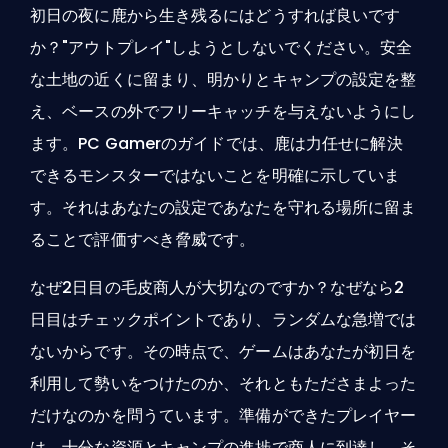
初日の夜に鹿から生き残るにはどうすれば良いです
か？"アウトプレイ"しようとしないでください。安全
な土地の近くに留まり、明かりとキャンプの設定を整
え、ベースの外でフリーキャッチを与えないようにし
ます。PC Gamerのガイドでは、鹿は力任せに解決
できるモンスターではないことを明確に示していま
す。それはあなたの設定であなたを守れる場所に留ま
ることで評価すべき脅威です。
なぜ2日目の毛皮商人が大切なのですか？なぜなら2
日目はチェックポイントであり、ランダムな急増では
ないからです。その時点で、ゲームはあなたが初日を
利用して勢いをつけたのか、それともたださまよった
だけなのかを問うています。準備ができたプレイヤー
は、十分な資源とキャンプの進捗で商人に到達し、そ