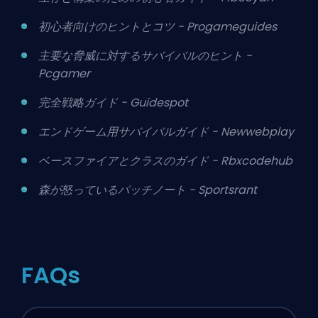
初心者向けのヒントとコツ - Progameguides
主要な脅威に対するサバイバルのヒント -
Pcgamer
完全戦略ガイド - Guidespot
エンドゲーム用サバイバルガイド - Newwebplay
ベースファイアとクラスのガイド - Rbxcodehub
森が怒っているパッチノート - Sportsrant
FAQs