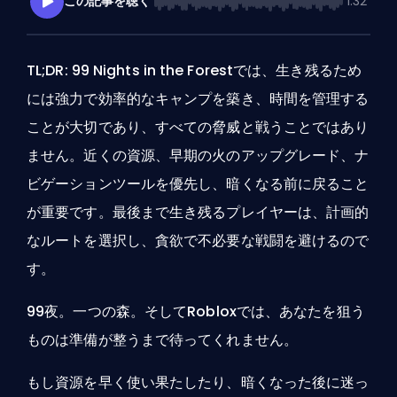
この記事を聴く
1:32
TL;DR:
99 Nights in the Forestでは、生き残るため
には強力で効率的なキャンプを築き、時間を管理する
ことが大切であり、すべての脅威と戦うことではあり
ません。近くの資源、早期の火のアップグレード、ナ
ビゲーションツールを優先し、暗くなる前に戻ること
が重要です。最後まで生き残るプレイヤーは、計画的
なルートを選択し、貪欲で不必要な戦闘を避けるので
す。
99夜。一つの森。そしてRobloxでは、あなたを狙う
ものは準備が整うまで待ってくれません。
もし資源を早く使い果たしたり、暗くなった後に迷っ