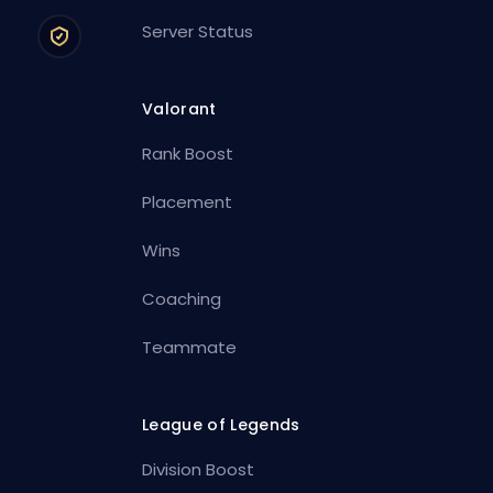
Server Status
Valorant
Rank Boost
Placement
Wins
Coaching
Teammate
League of Legends
Division Boost