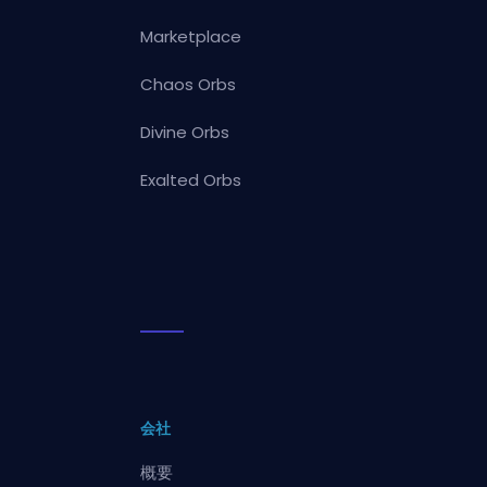
Marketplace
Chaos Orbs
Divine Orbs
Exalted Orbs
会社
概要