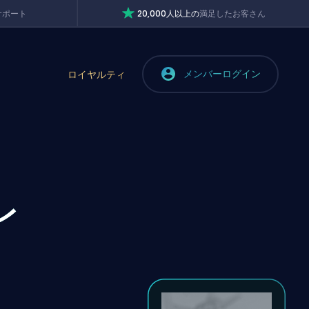
サポート
20,000人以上の
満足したお客さん
メンバーログイン
ロイヤルティ
レ