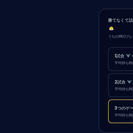
勝てなくて
うちのPROプ
1試合
平均待ち時間
2試合
平均待ち時間
3つのゲ
平均待ち時間