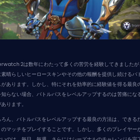
erwatch 2は数年にわたって多くの苦労を経験してきましたが
に素晴らしい
ヒーロー
スキンやその他の報酬を提供し続けるバ
スがあります。しかし、特にそれを効率的に経験値を得る最良
を知らない場合、バトルパスをレベルアップするのは苦痛にな
があります。
ちろん、バトルパスをレベルアップする最良の方法は、できる
くのマッチをプレイすることです。しかし、多くのプレイヤー
ないのは、毎日、毎週、さらには
シーズナル
のチャレンジを完