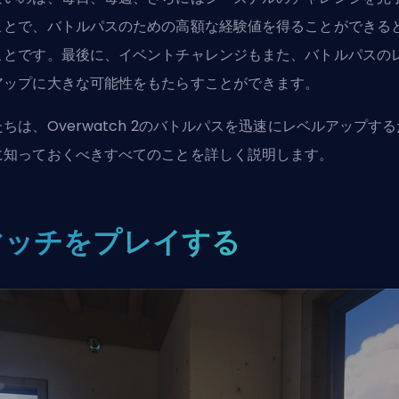
ことで、バトルパスのための高額な経験値を得ることができる
ことです。最後に、イベントチャレンジもまた、バトルパスの
アップに大きな可能性をもたらすことができます。
ちは、Overwatch 2のバトルパスを迅速にレベルアップする
に知っておくべきすべてのことを詳しく説明します。
マッチをプレイする