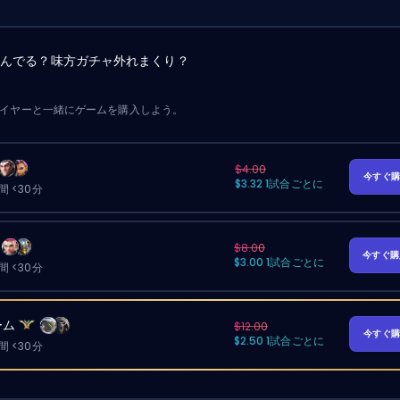
詰んでる？味方ガチャ外れまくり？
レイヤーと一緒にゲームを購入しよう。
$4.00
今すぐ
$3.32 1試合ごとに
 <30分
$8.00
今すぐ
$3.00 1試合ごとに
 <30分
ーム
$12.00
今すぐ
$2.50 1試合ごとに
 <30分