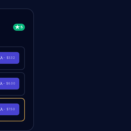
購入
- $3.32
購入
- $6.00
購入
- $7.50