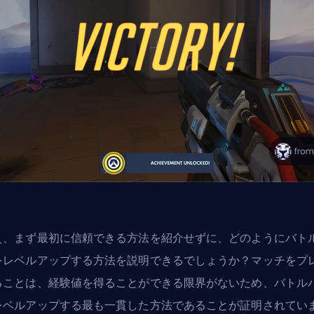
え、まず最初に信頼できる方法を紹介せずに、どのようにバト
をレベルアップする方法を説明できるでしょうか？マッチをプ
ることは、経験値を得ることができる限界がないため、バトル
レベルアップする最も一貫した方法であることが証明されてい