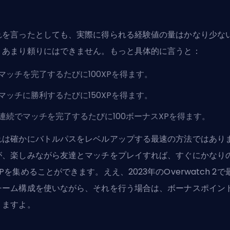
。
れを言ったとしても、実際に得られる経験値の量はかなり少な
、あまり頼りにはできません。もっと具体的に言うと：
マッチを完了するたびに100XPを得ます。
マッチに勝利するたびに150XPを得ます。
連続でマッチを完了するたびに100ボーナスXPを得ます。
れは確かにバトルパスをレベルアップする最速の方法ではあり
が、楽しみながら友達とマッチをプレイすれば、すぐにかなり
Pを集めることができます。ええ、2023年のOverwatch 2で
チーム構成
を使いながら、それを行う場合は、ボーナスポイン
りますよ。