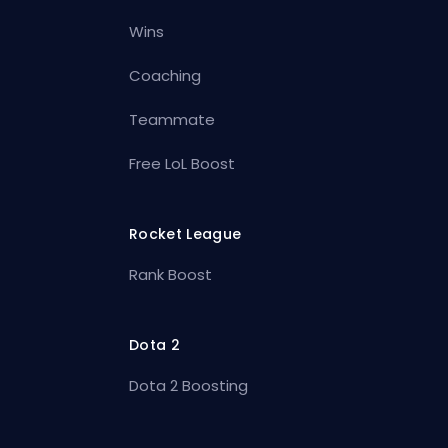
Wins
Coaching
Teammate
Free LoL Boost
Rocket League
Rank Boost
Dota 2
Dota 2 Boosting