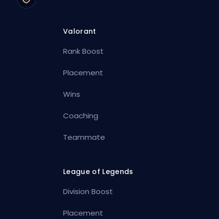
Valorant
Rank Boost
Placement
Wins
Coaching
Teammate
League of Legends
Division Boost
Placement