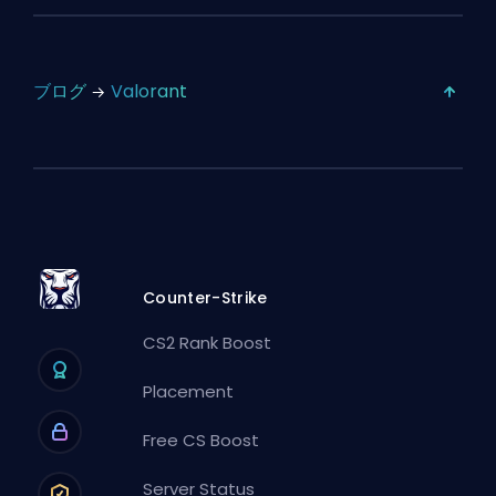
ブログ
Valorant
Counter-Strike
CS2 Rank Boost
Placement
Free CS Boost
Server Status