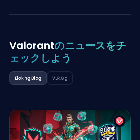
Valorant
のニュースをチ
ェックしよう
Eloking Blog
VLR.gg