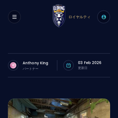
ロイヤルティ
03 Feb 2026
Anthony King
A
更新日
パートナー