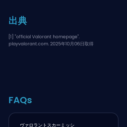
出典
[1] "
official Valorant homepage
".
playvalorant.com. 2025年10月06日取得
FAQs
ヴァロラントスカーミッシ