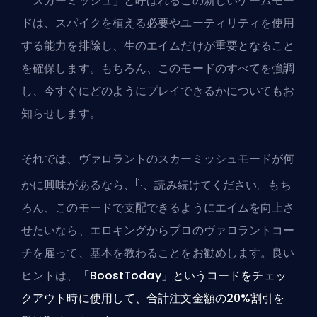
「スカーミッシュ」と呼ばれるこの新しいゲームモー
ドは、スパイクを植える必要やユーティリティを使用
する能力を排除し、生のエイムだけが重要となること
を確保します。もちろん、このモードのすべてを強調
し、今すぐにどのようにプレイできるかについてもお
知らせします。
それでは、ヴァロラントのスカーミッシュモードが何
[1]
かに興味があるなら、
、読み続けてください。もち
ろん、このモードで支配できるようにエイムを向上さ
せたいなら、
エロキングからプロのヴァロラントコー
チを雇って
、基本を教わることをお勧めします。良い
ヒントは、
「BoostToday」というコードをチェッ
クアウト時に使用して、合計注文金額の20%割引を