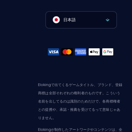
日本語
Elokingで出てくるゲームタイトル、ブランド、登録
商標は全部それぞれの権利者のものです。こういう
名前を出してるのは識別のためだけで、各商標権者
との提携や、承認・推薦を受けてるって意味じゃあ
りません。
Elokingが制作したアートワークやコンテンツは、全