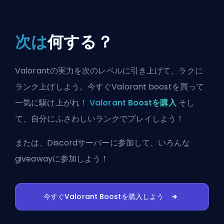
次は
何する？
Valorantの実力を次のレベルに引き上げて、ラクに
ランク上げしよう。今すぐValorant boostを買って
一気に駆け上がれ！
Valorant Boostを購入
そし
て、自分にふさわしいランクでプレイしよう！
または、
Discordサーバーに参加
して、いろんな
giveawayに参加しよう！
今すぐValorant Boostを購入しよう