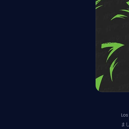
Lo
まし