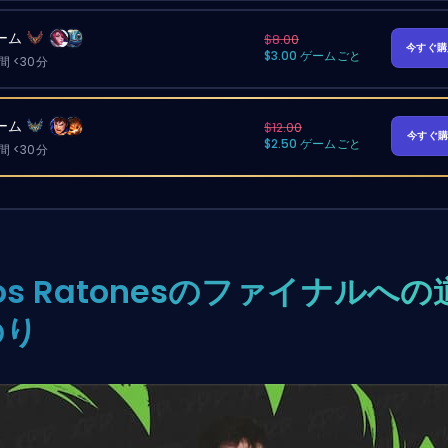
ーム
$8.00
今すぐ
$3.00 ゲームごと
 <30分
ーム
$12.00
今すぐ
$2.50 ゲームごと
 <30分
os Ratonesのファイナルへの
のり