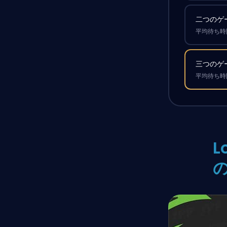
二つのゲ
平均待ち時間
三つのゲ
平均待ち時間
L