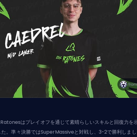
s Ratonesはプレイオフを通じて素晴らしいスキルと回復力を
た。準々決勝ではSuperMassiveと対戦し、3-2で勝利しまし