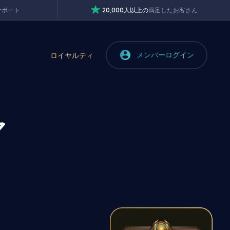
サポート
20,000人以上の
満足したお客さん
メンバーログイン
ロイヤルティ
マ