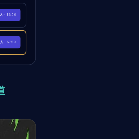
購入
- $6.00
購入
- $7.50
道