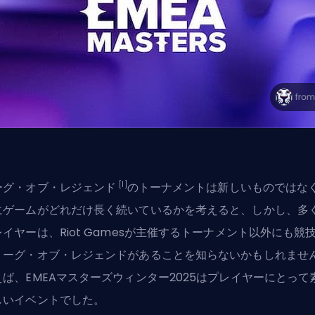
[1]
ーグ・オブ・レジェンド
のトーナメントは新しいものではな
にゲームがどれだけ長く続いているかを考えると、しかし、多
レイヤーは、Riot Gamesが主催するトーナメント以外にも競
リーグ・オブ・レジェンド
があることを知らないかもしれませ
えば、EMEAマスターズウィンター2025はプレイヤーにとって
しいイベントでした。