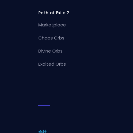
Path of Exile 2
Marketplace
Chaos Orbs
Divine Orbs
Exalted Orbs
会社