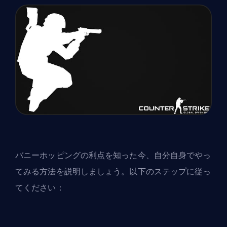
バニーホッピングの利点を知った今、自分自身でやっ
てみる方法を説明しましょう。以下のステップに従っ
てください：