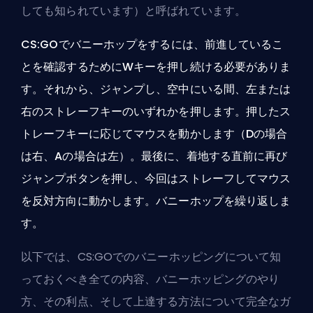
しても知られています）と呼ばれています。
CS:GOでバニーホップをするには、前進しているこ
とを確認するためにWキーを押し続ける必要がありま
す。それから、ジャンプし、空中にいる間、左または
右のストレーフキーのいずれかを押します。押したス
トレーフキーに応じてマウスを動かします（Dの場合
は右、Aの場合は左）。最後に、着地する直前に再び
ジャンプボタンを押し、今回はストレーフしてマウス
を反対方向に動かします。バニーホップを繰り返しま
す。
以下では、CS:GOでのバニーホッピングについて知
っておくべき全ての内容、バニーホッピングのやり
方、その利点、そして上達する方法について完全なガ