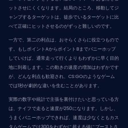
ットさせにくくなります。結局のところ、移動してジ
ャンプするターゲットは、徒歩でいるターゲットに比
べて正確にヒットさせるのがずっと難しいのです。
一方で、第二の利点は、おそらくさらに役立つもので
す。もしポイントAからポイントBまでバニーホップ
していけば、通常走って行くよりもわずかに早く目的
地に到着します。この動きの速度の増加はわずかです
が、どんな利点も歓迎され、CS:GOのようなゲーム
では1秒が劇的な違いを生むことがあります。
実際の数字や統計で主張を裏付けたいと思っている方
は、ナイフで走ると速度が250になります。しかし、
うまくバニーホップできれば、速度は少なくともカス
タムゲームでは300をわずかに超える値にブーストさ