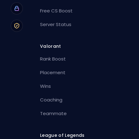
Free CS Boost
Server Status
Valorant
Rank Boost
Placement
Wins
Coaching
Teammate
League of Legends