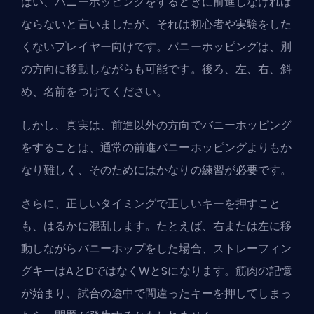
はい、バニーホッピングをするときに前進しなければ
ならないと言いましたが、それは初心者や実験をした
くないプレイヤー向けです。バニーホッピングは、別
の方向に移動しながらも可能です。後ろ、左、右、斜
め、名前をつけてください。
しかし、真実は、前進以外の方向でバニーホッピング
をすることは、通常の前進バニーホッピングよりもか
なり難しく、そのためにはかなりの練習が必要です。
さらに、正しいタイミングで正しいキーを押すこと
も、はるかに混乱します。たとえば、右または左に移
動しながらバニーホップをした場合、ストレーフィン
グキーはAとDではなくWとSになります。筋肉の記憶
が始まり、試合の途中で間違ったキーを押してしまっ