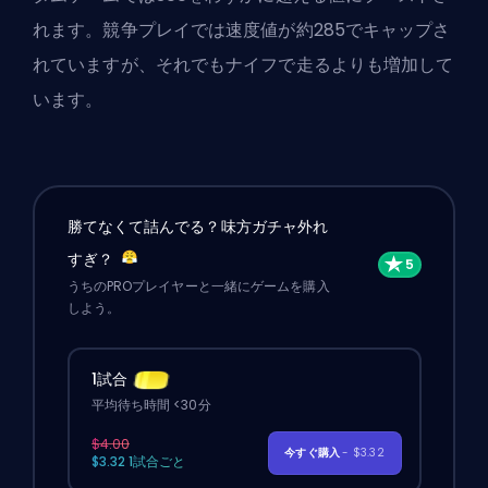
れます。競争プレイでは速度値が約285でキャップさ
れていますが、それでもナイフで走るよりも増加して
います。
勝てなくて詰んでる？味方ガチャ外れ
すぎ？
うちのPROプレイヤーと一緒にゲームを購入
しよう。
1試合
平均待ち時間 <30分
$4.00
今すぐ購入
- $3.32
$3.32 1試合ごと