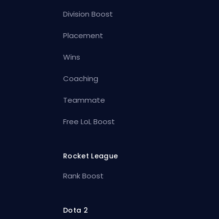
Division Boost
Placement
Wins
Coaching
Teammate
Free LoL Boost
Rocket League
Rank Boost
Dota 2