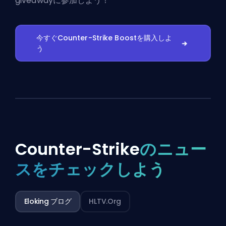
giveawayに参加しよう！
今すぐCounter-Strike Boostを購入しよ
う
Counter-Strike
のニュー
スをチェックしよう
Eloking ブログ
HLTV.org