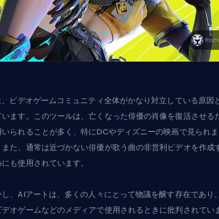
Iは、ビデオゲームコミュニティ全体がかなり対立している原因
ています。このツールは、亡くなった俳優の肖像を復活させる
用いられることが多く、特にDCやディズニーの映画で見られま
。また、通常は近づかない俳優が歌う曲の非営利ビデオを作成
めにも使用されています。
かし、AIアートは、多くの人々にとって物議を醸す存在であり
ビデオゲームなどのメディアで使用されるときに批判されてい