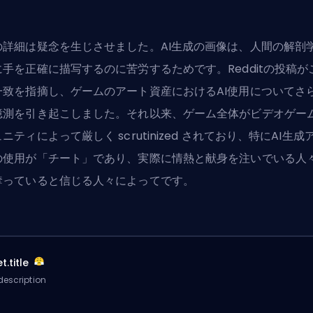
の詳細は疑念を生じさせました。AI生成の画像は、人間の解剖
に手を正確に描写するのに苦労するためです。Redditの投稿が
一致を指摘し、ゲームのアート資産におけるAI使用についてさ
憶測を引き起こしました。それ以来、ゲーム全体がビデオゲー
ニティによって厳しく scrutinized されており、特にAI生成
の使用が「チート」であり、実際に情熱と献身を注いでいる人
奪っていると信じる人々によってです。
t.title
description