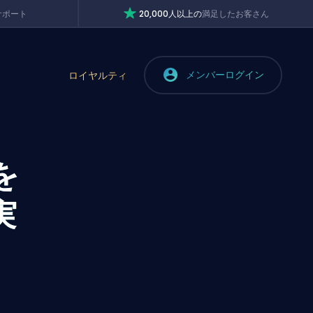
サポート
20,000人以上の
満足したお客さん
メンバーログイン
ロイヤルティ
を
実