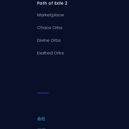
Path of Exile 2
Marketplace
Chaos Orbs
Divine Orbs
Exalted Orbs
会社