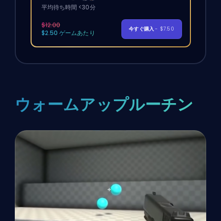
平均待ち時間 <30分
$12.00
今すぐ購入
- $7.50
$2.50 ゲームあたり
ウォームアップルーチン