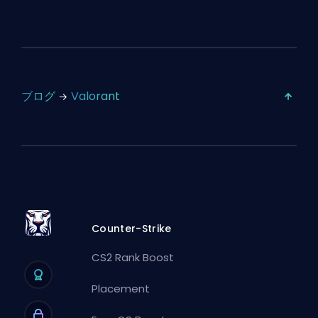
ブログ
Valorant
Counter-Strike
CS2 Rank Boost
Placement