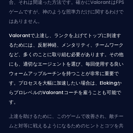
合、それは間違った方法です。確かにValorantはFPS
ゲームですが、神のような照準力だけに関するわけで
はありません。
Valorantで上達し、ランクを上げてトップに到達す
るためには、反射神経、メンタリティ、チームワーク
など、多くのことに取り組む必要があります。その他
にも、適切な
エージェント
を選び、毎回使用する良い
ウォームアップルーチンを持つことが非常に重要で
す。プロセスを大幅に加速したい場合は、Elokingか
らプロレベルのValorantコーチを雇うことも可能で
す。
上達を助けるために、このゲームで改善され、敵チー
ムと対等に戦えるようになるためのヒントとコツを共