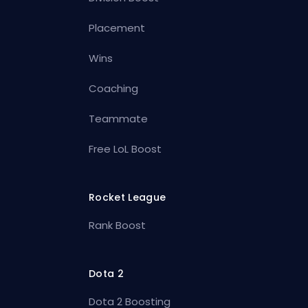
Placement
Wins
Coaching
Teammate
Free LoL Boost
Rocket League
Rank Boost
Dota 2
Dota 2 Boosting