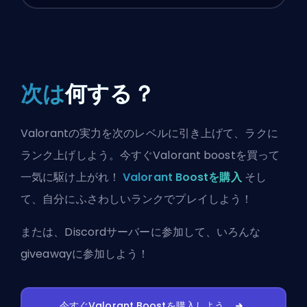
次は
何する？
Valorantの実力を次のレベルに引き上げて、ラクに
ランク上げしよう。今すぐValorant boostを買って
一気に駆け上がれ！
Valorant Boostを購入
そし
て、自分にふさわしいランクでプレイしよう！
または、
Discordサーバーに参加
して、いろんな
giveawayに参加しよう！
今すぐValorant Boostを購入しよう