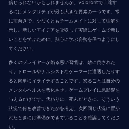
信じられないかもしれませんが、Valorantで上達す
るにはメンタリティが最も大きな要素の一つです。常
に前向きで、少なくともチームメイトに対して理解を
示し、新しいアイデアを吸収して実際にゲームで新し
いことを学ぶために、熱心に学ぶ姿勢を保つようにし
てください。
多くのプレイヤーが陥る悪い習慣は、敵に倒された
り、トロールやナルシストなゲーマーに遭遇したりす
ると簡単にイライラすることです。怒ることは自分の
メンタルヘルスを悪化させ、ゲームプレイに悪影響を
与えるだけです。代わりに、死んだときに、そういう
状況で何を改善できたかを考え、次回同じ状況に置か
れたときには準備ができていることを確認してくださ
い。