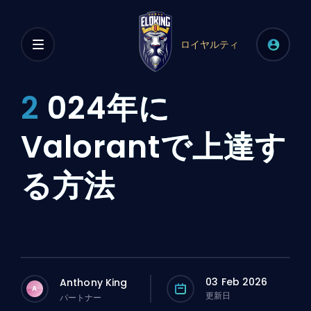
ロイヤルティ
2
024年に
Valorantで上達す
る方法
03 Feb 2026
Anthony King
A
更新日
パートナー