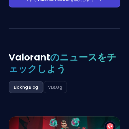
Valorant
のニュースをチ
ェックしよう
Eloking Blog
VLR.gg