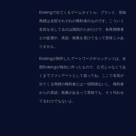
Elokingで出てくるゲームタイトル、ブランド、登録
商標は全部それぞれの権利者のものです。こういう
名前を出してるのは識別のためだけで、各商標権者
との提携や、承認・推薦を受けてるって意味じゃあ
りません。
Elokingが制作したアートワークやコンテンツは、全
部Elokingが独自に作ったもので、公式じゃなくてあ
くまでファンアートとして扱ってね。ここで名前が
出てくる商標の権利者とは一切関係ないし、権利者
からの承認・推薦があるって意味でも、そう匂わせ
てるわけでもないよ。