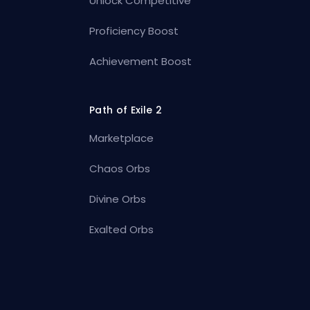
Unlock Competitive
Proficiency Boost
Achievement Boost
Path of Exile 2
Marketplace
Chaos Orbs
Divine Orbs
Exalted Orbs