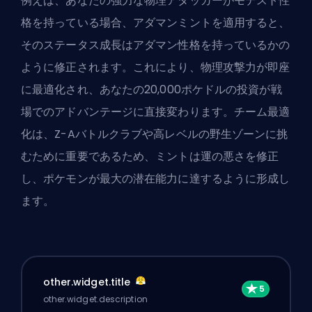
例えば、あなたの強力な物理アタッカーがモデスト性
格を持っている場合、アダマンミントを適用すると、
そのステータス成長はアダマン性格を持っているかの
ように修正されます。これにより、物理攻撃力が即座
に最適化され、あなたの20,000ポケドルの投資が戦
場でのアドバンテージに直接変わります。チーム最適
化は、Z-Aバトルクラブや高レベルの野生ゾーンに挑
むために重要であるため、ミントは運の悪さを修正
し、ポケモンが最大の潜在能力に達するように形成し
ます。
other.widget.title
other.widget.description