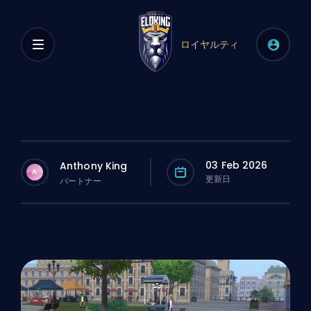
ロイヤルティ
03 Feb 2026
Anthony King
A
更新日
パートナー