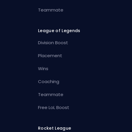
Teammate
League of Legends
Division Boost
Placement
Wins
Coaching
Teammate
Free LoL Boost
Rocket League