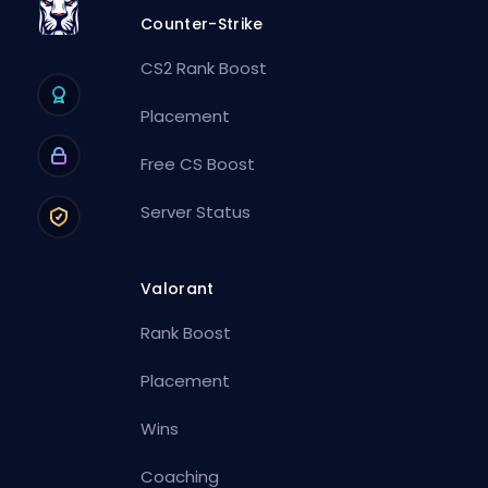
Counter-Strike
CS2 Rank Boost
Placement
Free CS Boost
Server Status
Valorant
Rank Boost
Placement
Wins
Coaching