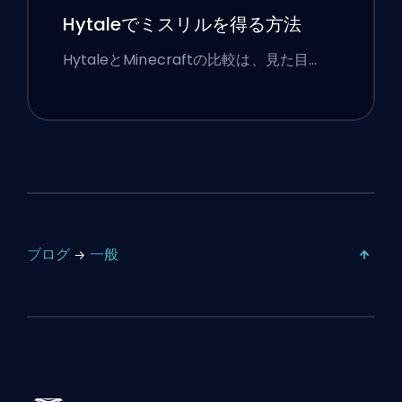
Hytaleでミスリルを得る方法
HytaleとMinecraftの比較は、見た目…
ブログ
一般