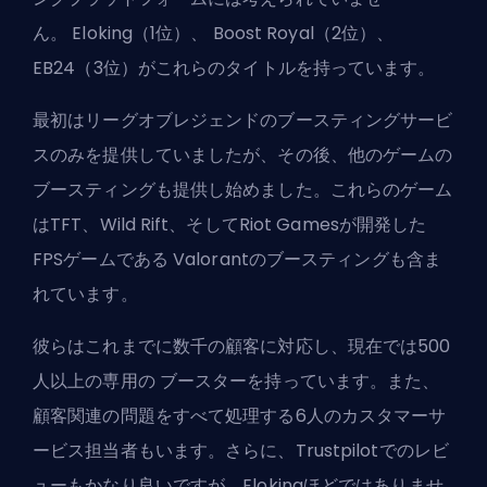
ん。
Eloking
（1位）、
Boost Royal
（2位）、
EB24（3位）がこれらのタイトルを持っています。
最初はリーグオブレジェンドのブースティングサービ
スのみを提供していましたが、その後、他のゲームの
ブースティングも提供し始めました。これらのゲーム
はTFT、Wild Rift、そしてRiot Gamesが開発した
FPSゲームである
Valorantのブースティング
も含ま
れています。
彼らはこれまでに数千の顧客に対応し、現在では500
人以上の専用の
ブースター
を持っています。また、
顧客関連の問題をすべて処理する6人のカスタマーサ
ービス担当者もいます。さらに、
Trustpilot
でのレビ
ューもかなり良いですが、
Eloking
ほどではありませ