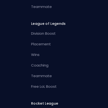
Teammate
League of Legends
Division Boost
Placement
Wins
Coaching
Teammate
Free LoL Boost
Rocket League