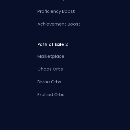
Proficiency Boost
Achievement Boost
Path of Exile 2
Marketplace
Chaos Orbs
Divine Orbs
Exalted Orbs