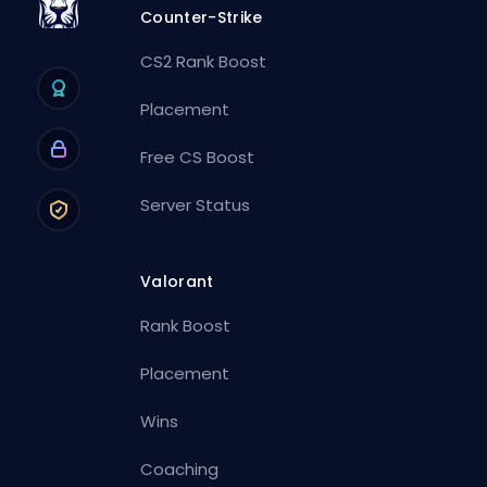
Counter-Strike
CS2 Rank Boost
Placement
Free CS Boost
Server Status
Valorant
Rank Boost
Placement
Wins
Coaching