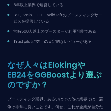
5年以上業界で運営している
LoL
、Valo、TFT、Wild Riftのブースティングサー
ビスを提供している
常時500人以上のブースターが利用可能である
Trustpilot
に数千の肯定的なレビューがある
なぜ人々はElokingや
EB24をGGBoostより選ぶ
のですか？
ブースティング業界、あるいはその他の業界では、競
争は非常に良いことです。何せ、これが企業が自分た