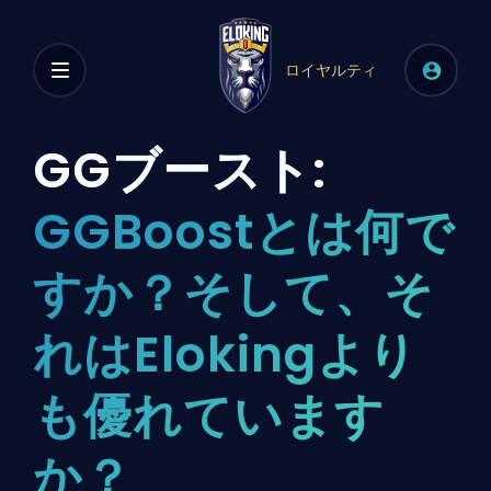
ロイヤルティ
GGブースト:
GGBoostとは何で
すか？そして、そ
れはElokingより
も優れています
か？