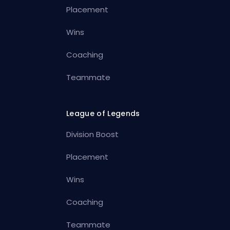
Placement
Wins
Coaching
Teammate
League of Legends
Division Boost
Placement
Wins
Coaching
Teammate