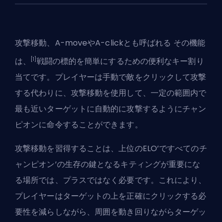
攻撃移動、A-moveやA-clickとも呼ばれる その機能
[1]
は、
戦闘の標的を簡単にするための便利なキー割り
当てです。プレイヤーは手動で敵をクリックして攻撃
する代わりに、攻撃移動を使用して、一定の範囲内で
最も近いターゲットに自動的に攻撃するようにチャン
ピオンに命令することができます。
攻撃移動を習得することは、上位の
ELO
’ですべてのチ
ャンピオン’の生存の鍵となるキティングが重要にな
る場所では、プラスではなく必要です。これにより、
プレイヤーはターゲットの上を正確にクリックする必
要性を減らしながら、周囲を動き回りながらターゲッ