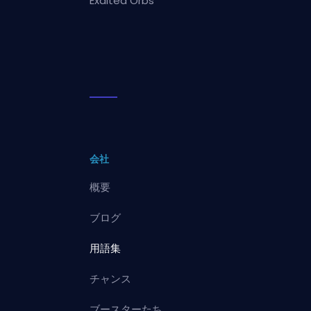
Exalted Orbs
会社
概要
ブログ
用語集
チャンス
ブースターたち