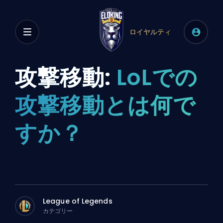
ロイヤルティ
攻撃移動:
LoLでの
攻撃移動とは何で
すか？
League of Legends
カテゴリー