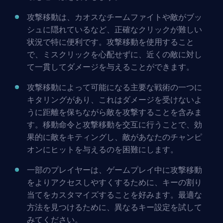
攻撃移動は、カオスなチームファイトや敵がブッ
シュに隠れているなど、正確なクリックが難しい
状況で特に便利です。攻撃移動を使用すること
で、ミスクリックを心配せずに、近くの敵に対し
て一貫してダメージを与えることができます。
攻撃移動によって可能になる主要な戦術の一つに
キタリングがあり、これはダメージを受けないよ
うに距離を保ちながら敵を攻撃することを含みま
す。移動命令と攻撃移動を交互に行うことで、効
果的に敵をキティングし、敵があなたのチャンピ
オンにヒットを与えるのを困難にします。
一部のプレイヤーは、ゲームプレイ中に攻撃移動
をよりアクセスしやすくするために、キーの割り
当てをカスタマイズすることを好みます。最適な
方法を見つけるために、異なるキー設定を試して
みてください。