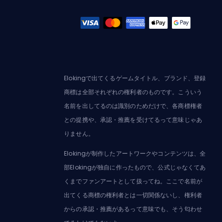
Elokingで出てくるゲームタイトル、ブランド、登録
商標は全部それぞれの権利者のものです。こういう
名前を出してるのは識別のためだけで、各商標権者
との提携や、承認・推薦を受けてるって意味じゃあ
りません。
Elokingが制作したアートワークやコンテンツは、全
部Elokingが独自に作ったもので、公式じゃなくてあ
くまでファンアートとして扱ってね。ここで名前が
出てくる商標の権利者とは一切関係ないし、権利者
からの承認・推薦があるって意味でも、そう匂わせ