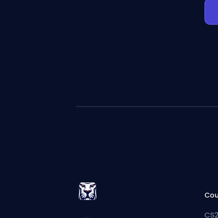
Cou
CS2