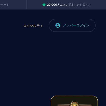
サポート
20,000人以上の
満足したお客さん
メンバーログイン
ロイヤルティ