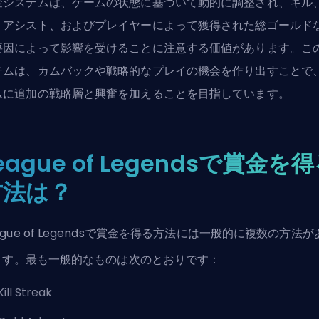
金システムは、ゲームの状態に基づいて動的に調整され、キル
、アシスト、およびプレイヤーによって獲得された総ゴールド
要因によって影響を受けることに注意する価値があります。こ
テムは、カムバックや戦略的なプレイの機会を作り出すことで
ムに追加の戦略層と興奮を加えることを目指しています。
eague of Legendsで賞金を
方法は？
ague of Legendsで賞金を得る方法には一般的に複数の方法が
ます。最も一般的なものは次のとおりです：
Kill Streak