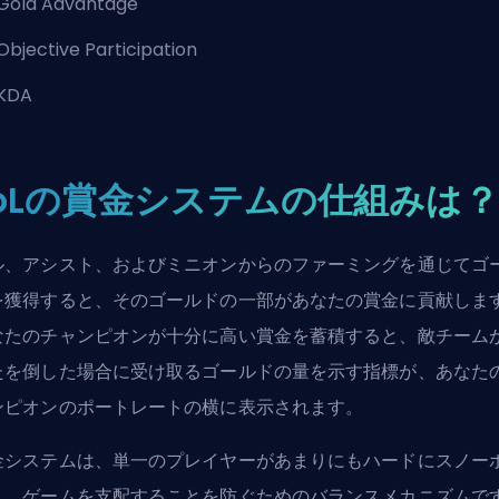
Gold Advantage
Objective Participation
KDA
LoLの賞金システムの仕組みは？
ル、アシスト、およびミニオンからのファーミングを通じてゴ
を獲得すると、そのゴールドの一部があなたの賞金に貢献しま
なたのチャンピオンが十分に高い賞金を蓄積すると、敵チーム
たを倒した場合に受け取るゴールドの量を示す指標が、あなた
ンピオンのポートレートの横に表示されます。
金システムは、単一のプレイヤーがあまりにもハードにスノー
し、ゲームを支配することを防ぐためのバランスメカニズムで