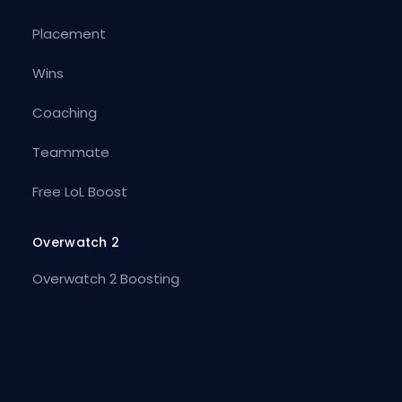
Placement
Wins
Coaching
Teammate
Free LoL Boost
Overwatch 2
Overwatch 2 Boosting