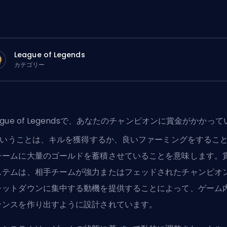
League of Legends
カテゴリー
ague of Legendsで、あなたのチャンピオンに賞金がかかって
いうことは、キルを獲得するか、
良いファーミング
をするこ
チームに大量のゴールドを蓄積させていることを意味します。
ステムは、相手チームが強力またはフェッドされた
チャンピオ
ャットダウンに集中する動機を提供することによって、ゲーム
ランスを作り出すように設計されています。