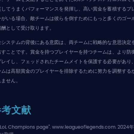
貫してうまくパフォーマンスを発揮し、高い賞金を蓄積するプ
ーがいる場合、敵チームは彼らを倒すためにもっと多くのゴー
報酬として受け取ります。
金システムの背後にある意図は、両チームに戦略的な意思決定
出すことです。賞金を持つプレイヤーを持つチームは、より防
プレイし、フェッドされたチームメイトを保護する必要があり
ームは高額賞金のプレイヤーを排除するために努力を調整する
れません。
参考文献
LoL Champions page
". www.leagueoflegends.com. 2024