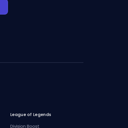
League of Legends
Division Boost