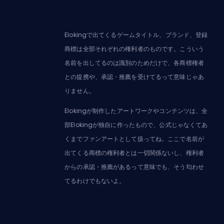
Elokingで出てくるゲームタイトル、ブランド、登録
商標は全部それぞれの権利者のものです。こういう
名前を出してるのは識別のためだけで、各商標権者
との提携や、承認・推薦を受けてるって意味じゃあ
りません。
Elokingが制作したアートワークやコンテンツは、全
部Elokingが独自に作ったもので、公式じゃなくてあ
くまでファンアートとして扱ってね。ここで名前が
出てくる商標の権利者とは一切関係ないし、権利者
からの承認・推薦があるって意味でも、そう匂わせ
てるわけでもないよ。