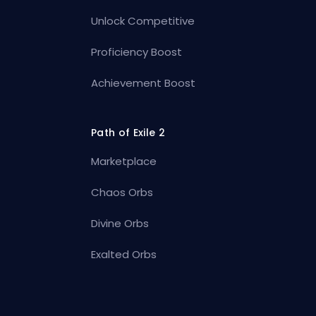
Unlock Competitive
Proficiency Boost
Achievement Boost
Path of Exile 2
Marketplace
Chaos Orbs
Divine Orbs
Exalted Orbs