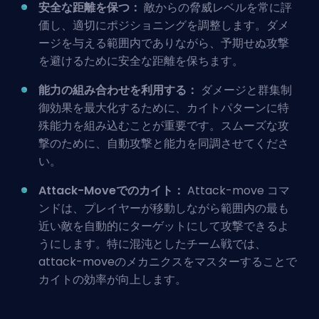
安全な距離を保つ：
敵からの脅威レベルを常に評
価し、適切にポジショニングを調整します。ダメ
ージを与える範囲内でありながら、予期せぬ攻撃
を避けるために安全な距離を保ちます。
能力の組み合わせを利用する：
ダメージと群集制
御効果を最大化するために、カイトパターンに特
殊能力を組み込むことが重要です。スムーズな攻
撃のために、自動攻撃と能力を同調させてくださ
い。
Attack-Moveでのカイト：
Attack-move
コマ
ンドは、プレイヤーが移動しながら範囲内の最も
近い敵を自動的にターゲットにして攻撃できるよ
うにします。特に混沌としたチーム戦では、
attack-moveのメカニクスをマスターすることで
カイトの効率が向上します。