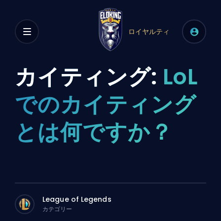
ロイヤルティ
カイティング:
LoL
でのカイティング
とは何ですか？
League of Legends
カテゴリー