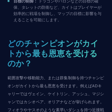
目標の制御：
ドラゴンやバロンなどの目標の確
保、タレットの防衛など、カイトはプレイヤーが
効率的に戦場を制御し、マップの目標に影響を与
えることを可能にします。
どのチャンピオンがカイ
トから最も恩恵を受ける
のか？
範囲攻撃や移動能力、または
群集制御
を持つチャンピ
オンがカイトから最も恩恵を受けます。例えばADキ
ャリーではヴェイン、ケイトリン、アッシュ、マジシ
ャンではカシオペア、オリアナなどが挙げられます。
フィオラやヤスオのような素早いダシュを持つ近接戦