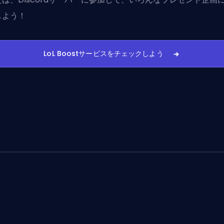
しよう！
LoL Boostサービスをチェックしよう