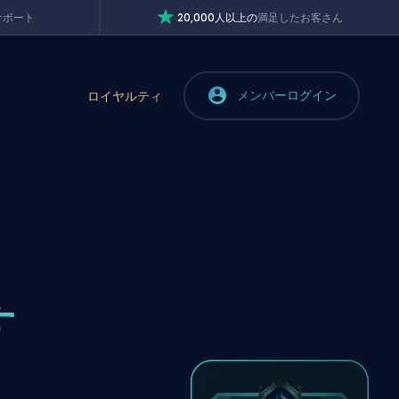
サポート
20,000人以上の
満足したお客さん
メンバーログイン
ロイヤルティ
す