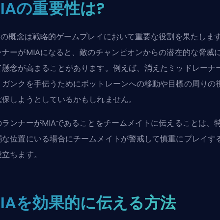
IAの重要性は?
IAの概念は戦略的ゲームプレイにおいて重要な役割を果たしま
ンナーがMIAになると、敵のチャンピオンからの潜在的な脅威
て懸念が高まることがあります。例えば、消えた
ミッドレーナ
、ガンクを手伝うためにボットレーンへの移動や目標の周りの
確保しようとしているかもしれません。
のランナーがMIAであることをチームメイトに伝えることは、
弱な位置にいる場合にチームメイトが警戒して慎重にプレイす
役立ちます。
MIAを効果的に伝える方法