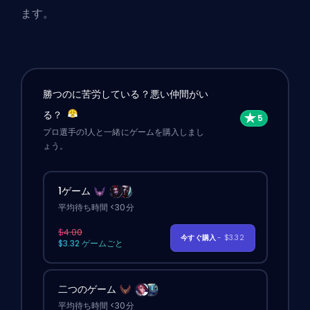
ます。
勝つのに苦労している？悪い仲間がい
る？
プロ選手の1人と一緒にゲームを購入しまし
ょう。
1ゲーム
平均待ち時間 <30分
$4.00
今すぐ購入
- $3.32
$3.32 ゲームごと
二つのゲーム
平均待ち時間 <30分