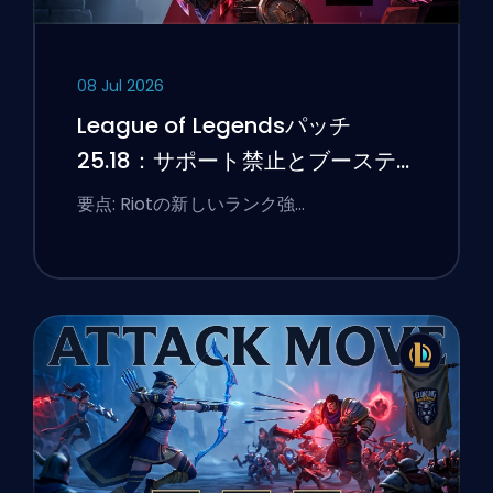
08 Jul 2026
League of Legendsパッチ
25.18：サポート禁止とブーステ
ィングのフラグ
要点: Riotの新しいランク強…