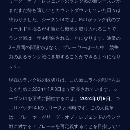
リーグ・オブ・レジェンドのランク戦の新シーズンが
まだまだ待ち遠しいとカウントダウンしていた日々は
終わりました。シーズン14では、Riotがランク戦のフ
ィールドを揺るがす新たな概念を取り入れることで、
ランク戦は一年中開催されることになります。通常の
2ヶ月間の間隔ではなく、プレーヤーは一年中、競争
力のあるランク戦に参加することができるようになり
ます。
現在のランク戦の区切りは、この新エラへの移行を迎
えるために2024年1月3日まで延長されています。シ
ーズン14を正式に開始するのは、
2024年1月9日
、つ
まりパッチ14.1のリリースと同時です。この大変革
は、プレーヤーがリーグ・オブ・レジェンドのランク
戦に対するアプローチを再定義することを目指してい