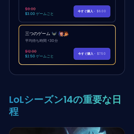
$8.00
今すぐ購入
- $6.00
$3.00 ゲームごと
三つのゲーム
平均待ち時間 <30分
$12.00
今すぐ購入
- $7.50
$2.50 ゲームごと
LoLシーズン14の重要な日
程