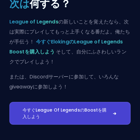
次は
何する？
League of Legends
の新しいことを覚えたなら、次
は実際にプレイしてもっと上手くなる番だよ。俺たち
が手伝う！
今すぐElokingのLeague of Legends
Boostを購入しよう
そして、自分にふさわしいラン
クでプレイしよう！
または、
Discordサーバーに参加
して、いろんな
giveawayに参加しよう！
今すぐLeague Of LegendsのBoostを購
入しよう