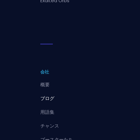
Exalted Orbs
会社
概要
ブログ
用語集
チャンス
ブースターたち