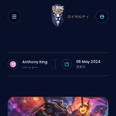
ロイヤルティ
06 May 2024
Anthony King
A
更新日
パートナー