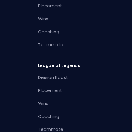
Placement
Wins
Coaching
Teammate
League of Legends
Division Boost
Placement
Wins
Coaching
Teammate