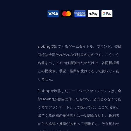
Elokingで出てくるゲームタイトル、ブランド、登録
商標は全部それぞれの権利者のものです。こういう
名前を出してるのは識別のためだけで、各商標権者
との提携や、承認・推薦を受けてるって意味じゃあ
りません。
Elokingが制作したアートワークやコンテンツは、全
部Elokingが独自に作ったもので、公式じゃなくてあ
くまでファンアートとして扱ってね。ここで名前が
出てくる商標の権利者とは一切関係ないし、権利者
からの承認・推薦があるって意味でも、そう匂わせ