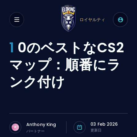
ロイヤルティ
1
0のベストなCS2
マップ：順番にラ
ンク付け
03 Feb 2026
Anthony King
A
更新日
パートナー