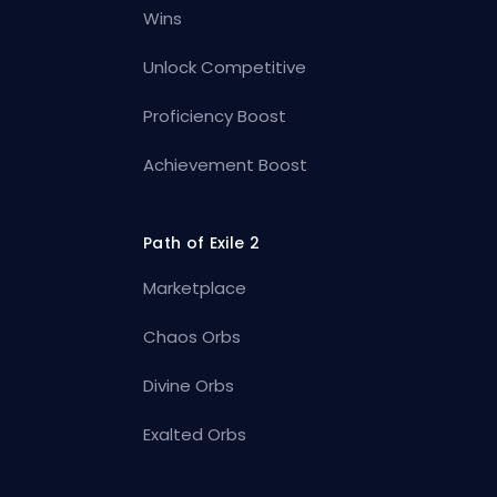
Wins
Unlock Competitive
Proficiency Boost
Achievement Boost
Path of Exile 2
Marketplace
Chaos Orbs
Divine Orbs
Exalted Orbs