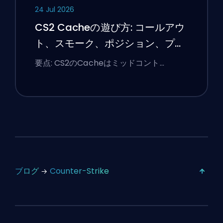
24 Jul 2026
CS2 Cacheの遊び方: コールアウ
ト、スモーク、ポジション、プレ
ミアのヒント
要点: CS2のCacheはミッドコント…
ブログ
Counter-Strike