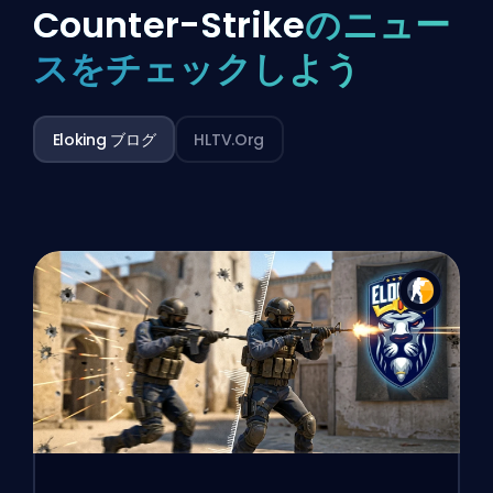
Counter-Strike
のニュー
スをチェックしよう
Eloking ブログ
HLTV.org