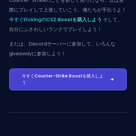
Counter-Strikeのことを新しく知ったなら、次は実
際にプレイして上達していこう。俺たちが手伝うよ！
今すぐElokingのCS2 Boostを購入しよう
そして、
自分にふさわしいランクでプレイしよう！
または、
Discordサーバーに参加
して、いろんな
giveawayに参加しよう！
今すぐCounter-Strike Boostを購入しよ
う