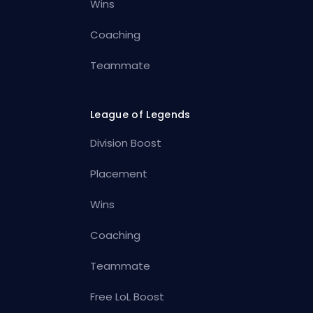
Wins
Coaching
Teammate
League of Legends
Division Boost
Placement
Wins
Coaching
Teammate
Free LoL Boost