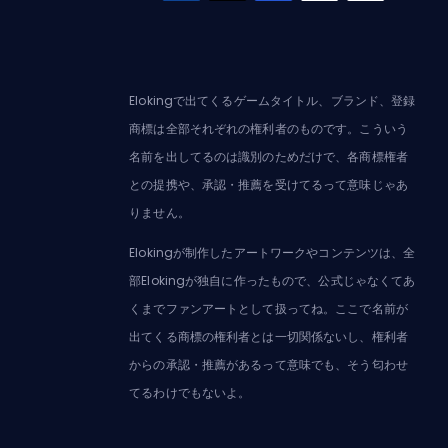
Elokingで出てくるゲームタイトル、ブランド、登録
商標は全部それぞれの権利者のものです。こういう
名前を出してるのは識別のためだけで、各商標権者
との提携や、承認・推薦を受けてるって意味じゃあ
りません。
Elokingが制作したアートワークやコンテンツは、全
部Elokingが独自に作ったもので、公式じゃなくてあ
くまでファンアートとして扱ってね。ここで名前が
出てくる商標の権利者とは一切関係ないし、権利者
からの承認・推薦があるって意味でも、そう匂わせ
てるわけでもないよ。