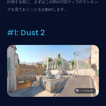
計画する前に、まずはこの10のCS2マップのランキン
グを見ておくことをお勧めします。
#1: Dust 2