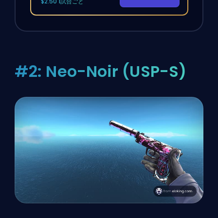
$2.50 1試合ごと
#2: Neo-Noir (USP-S)