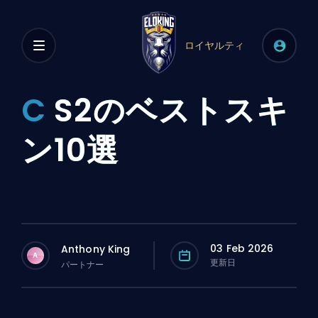
ロイヤルティ
C
S2のベストスキ
ン10選
03 Feb 2026
Anthony King
A
更新日
パートナー