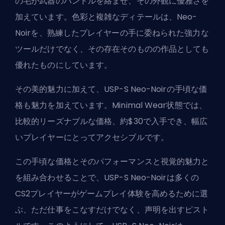
の毛が武器のハンドルを絡ませ、その外観に優雅さを
加えています。色彩と複雑なディテールは、Neo-
Noirを、熟練したプレイヤーの手に委ねられた強力な
ツールだけでなく、その存在そのものの作品としても
優れたものにしています。
その美的魅力に加えて、USP-S Neo-Noirの手頃な価
格も魅力を加えています。Minimal Wear状態では、
比較的リーズナブルな価格、約$30で入手でき、幅広
いプレイヤーにとってアクセシブルです。
この手頃な価格とそのパフォーマンスと視覚的魅力と
を組み合わせることで、USP-S Neo-Noirは多くの
CS2プレイヤーがゲームプレイ体験を高めるために選
ぶ、ただ仕事をこなすだけでなく、声明を出すピスト