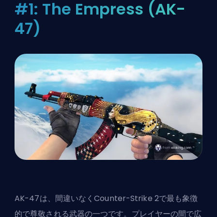
#1: The Empress (AK-
47)
AK-47は、間違いなくCounter-Strike 2で最も象徴
的で尊敬される武器の一つです。プレイヤーの間で広