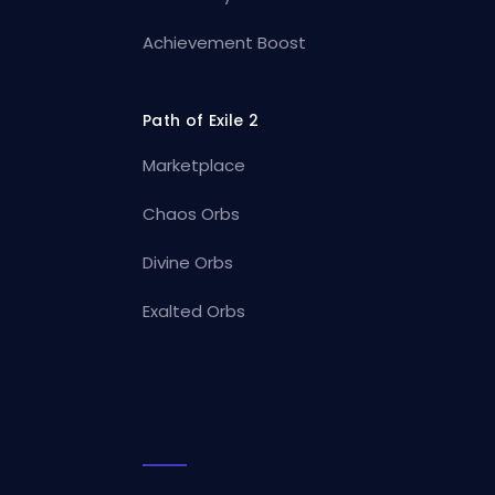
Achievement Boost
Path of Exile 2
Marketplace
Chaos Orbs
Divine Orbs
Exalted Orbs