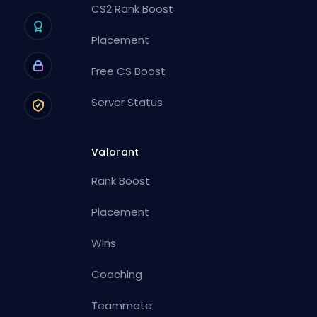
CS2 Rank Boost
Placement
Free CS Boost
Server Status
Valorant
Rank Boost
Placement
Wins
Coaching
Teammate