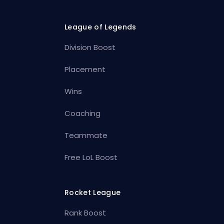
League of Legends
Division Boost
Placement
Wins
Coaching
Teammate
Free LoL Boost
Rocket League
Rank Boost