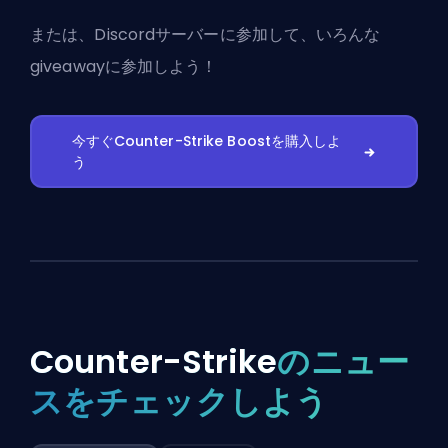
または、
Discordサーバーに参加
して、いろんな
giveawayに参加しよう！
今すぐCounter-Strike Boostを購入しよ
う
Counter-Strike
のニュー
スをチェックしよう