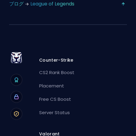
ブログ
League of Legends
Counter-Strike
CS2 Rank Boost
Placement
Free CS Boost
Server Status
Valorant