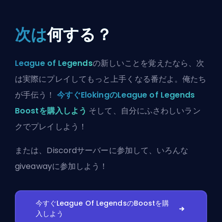
次は
何する？
League of Legends
の新しいことを覚えたなら、次
は実際にプレイしてもっと上手くなる番だよ。俺たち
が手伝う！
今すぐElokingのLeague of Legends
Boostを購入しよう
そして、自分にふさわしいラン
クでプレイしよう！
または、
Discordサーバーに参加
して、いろんな
giveawayに参加しよう！
今すぐLeague Of LegendsのBoostを購
入しよう