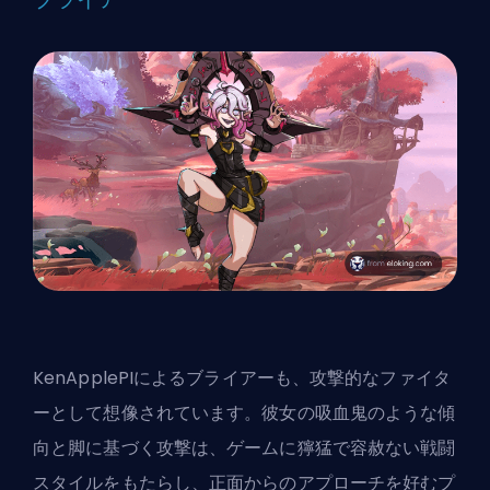
KenApplePIによるブライアーも、攻撃的なファイタ
ーとして想像されています。彼女の吸血鬼のような傾
向と脚に基づく攻撃は、ゲームに獰猛で容赦ない戦闘
スタイルをもたらし、正面からのアプローチを好むプ