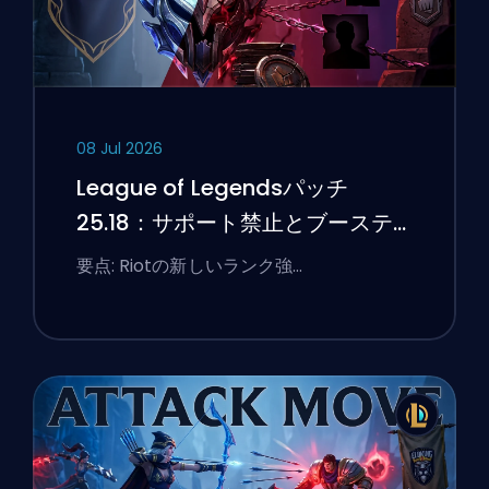
08 Jul 2026
League of Legendsパッチ
25.18：サポート禁止とブーステ
ィングのフラグ
要点: Riotの新しいランク強…