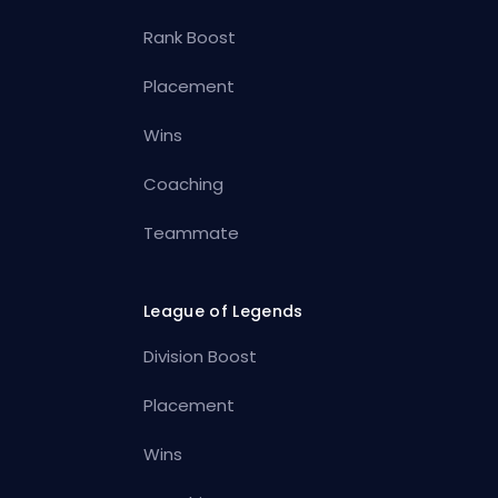
Rank Boost
Placement
Wins
Coaching
Teammate
League of Legends
Division Boost
Placement
Wins