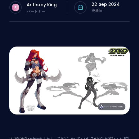
22 Sep 2024
Anthony King
A
更新日
パートナー