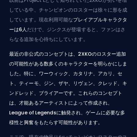
以前はProject Lとして知られていた2XKOが勢いを増
している中、チャンピオンのロスターは徐々に形を成
しています。現在利用可能な
プレイアブルキャラクタ
ーは6人
だけで、ジンクスが登場すると、ファンはさ
らなる追加を心待ちにしています。
最近の非公式のコンセプトは、2XKOのロスター追加
の可能性がある数多くのキャラクターを明らかにしま
した。特に、ワーウィック、カタリナ、アカリ、セ
ト、ティーモ、ジン、ザヤ、リヴェン、クレッド、キ
ンドレッド、ブライアーです。これらのコンセプト
は、才能あるアーティストによって作成され、
League of Legendsに触発され、ゲームに必要な多
様性と興奮をもたらす可能性があります。