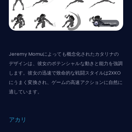
Jeremy Momu
によっても概念化されたカタリナの
デザインは、彼女のポテンシャルな動きと能力を強調
します。彼女の迅速で致命的な戦闘スタイルは2XKO
にうまく変換され、ゲームの高速アクションに自然に
適しています。
アカリ