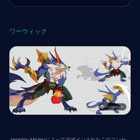
ワーウィック
Jeremy Momuによってデザインされたこのコンセ