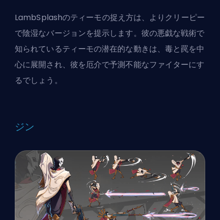
LambSplash
のティーモの捉え方は、よりクリーピー
で陰湿なバージョンを提示します。彼の悪戯な戦術で
知られているティーモの潜在的な動きは、毒と罠を中
心に展開され、彼を厄介で予測不能なファイターにす
るでしょう。
ジン