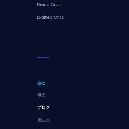
Divine Orbs
Exalted Orbs
会社
概要
ブログ
用語集