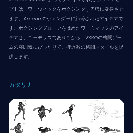
プトは、ワーウィックをボクシングする狼に変身させ
ます。
Arcane
のヴァンダーに触発されたアイデアで
す。ボクシンググローブをはめたワーウィックのアイ
デアは、ユーモラスでありながら、2XKOの格闘ゲー
ムの雰囲気にぴったりで、接近戦の格闘スタイルを提
供します。
カタリナ