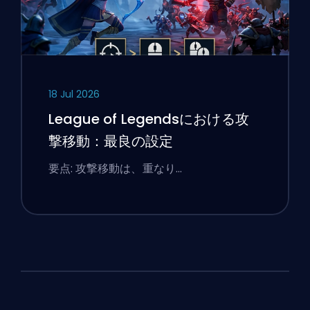
18 Jul 2026
League of Legendsにおける攻
撃移動：最良の設定
要点: 攻撃移動は、重なり…