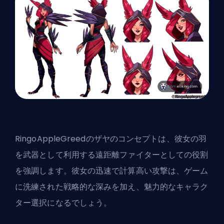
RingoAppleGreed
のザヤのコンセプトは、彼女の羽
を武器として利用する遠距離ファイターとしての役割
を強調します。彼女の迅速で計算高い攻撃は、ゲーム
に洗練された戦略的な深みを加え、魅力的なキャラク
ター選択になるでしょう。