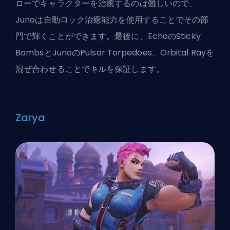
ローでキャラクターを治癒するのは難しいので、
Junoは自動ロック治癒能力を使用することでその部
門で輝くことができます。最後に、EchoのSticky
BombsとJunoのPulsar Torpedoes、Orbital Rayを
混ぜ合わせることでキルを保証します。
Zarya