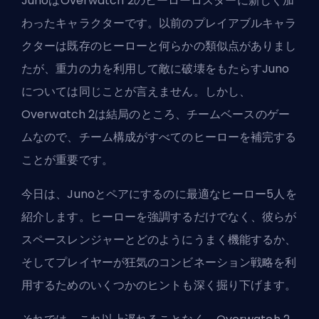
Junoは
Overwatch 2
のヒーローロスターに新しく加
わったキャラクターです。以前のプレイアブルキャラ
クターは既存のヒーローと何らかの類似点がありまし
たが、重力の力を利用して敵に破壊をもたらすJuno
については同じことが言えません。しかし、
Overwatch 2は結局のところ、チームベースのゲー
ムなので、チーム構成がすべてのヒーローを補完する
ことが重要です。
今日は、Junoとペアにするのに最適なヒーロー5人を
紹介します。ヒーローを強調するだけでなく、彼らが
スペースレンジャーとどのようにうまく機能するか、
そしてプレイヤーが狂気のコンビネーション戦略を利
用するためのいくつかのヒントも深く掘り下げます。