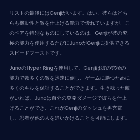
リストの最後にはGenjiがいます。はい、彼らはどち
らも機動性と敵を仕上げる能力で優れていますが、こ
のペアを特別なものにしているのは、Genjiが彼の究
極の能力を使用するたびにJunoがGenjiに提供できる
スピードブーストです。
JunoのHyper Ringを使用して、Genjiは彼の究極の
能力で数多くの敵を迅速に倒し、ゲームに勝つために
多くのキルを保証することができます。生き残った敵
がいれば、Junoは自分の突発ダメージで彼らを仕上
げることができ、これがGenjiのダッシュを再充電
し、忍者が他の人を追いかけることを可能にします。