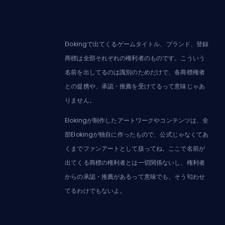
Elokingで出てくるゲームタイトル、ブランド、登録
商標は全部それぞれの権利者のものです。こういう
名前を出してるのは識別のためだけで、各商標権者
との提携や、承認・推薦を受けてるって意味じゃあ
りません。
Elokingが制作したアートワークやコンテンツは、全
部Elokingが独自に作ったもので、公式じゃなくてあ
くまでファンアートとして扱ってね。ここで名前が
出てくる商標の権利者とは一切関係ないし、権利者
からの承認・推薦があるって意味でも、そう匂わせ
てるわけでもないよ。