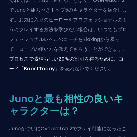
それでは、これ以上遅れることなく、Overwatch 2
でJunoと組むべきトップ5のキャラクターを紹介しま
す。お気に入りの
ヒーロー
をプロフェッショナルのよ
うにプレイする方法を学びたい場合は、いつでも
プロ
フェッショナルレベルのコーチ
をElokingから雇っ
て、ロープの使い方を教えてもらうことができます。
プロセスで素晴らしい20％の割引を得るために、コ
ード「BoostToday」
を忘れないでください。
Junoと最も相性の良いキ
ャラクターは？
JunoがついにOverwatch 2でプレイ可能になったこ