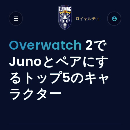
ロイヤルティ
Overwatch
2で
Junoとペアにす
るトップ5のキャ
ラクター