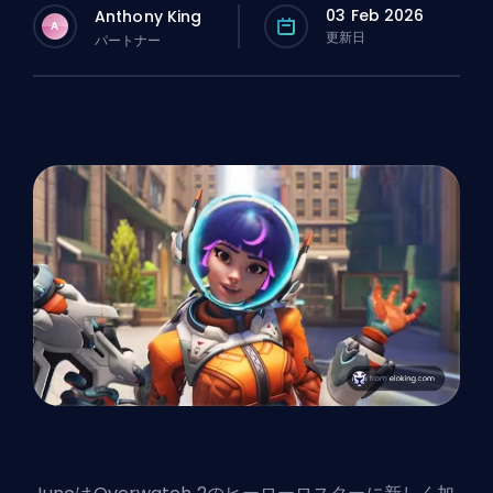
03 Feb 2026
Anthony King
A
更新日
パートナー