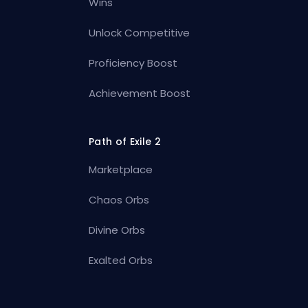
Wins
Unlock Competitive
Proficiency Boost
Achievement Boost
Path of Exile 2
Marketplace
Chaos Orbs
Divine Orbs
Exalted Orbs