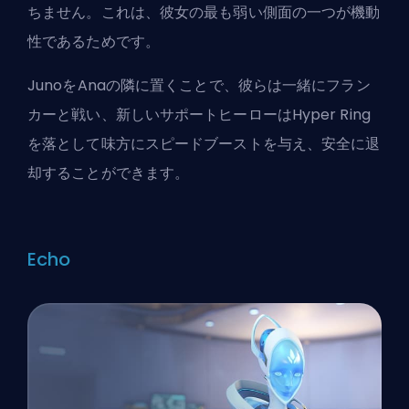
ちません。これは、彼女の最も弱い側面の一つが機動
性であるためです。
JunoをAnaの隣に置くことで、彼らは一緒にフラン
カーと戦い、新しい
サポート
ヒーローはHyper Ring
を落として味方にスピードブーストを与え、安全に退
却することができます。
Echo