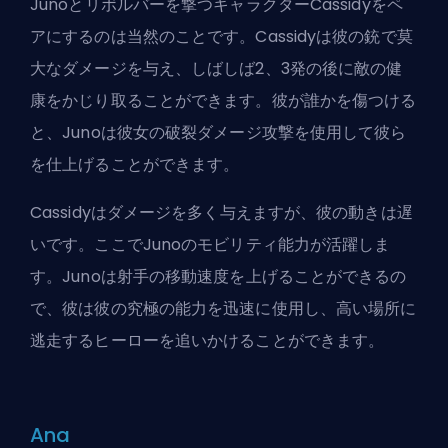
Junoとリボルバーを撃つキャラクターCassidyをペ
アにするのは当然のことです。Cassidyは彼の銃で莫
大なダメージを与え、しばしば2、3発の後に敵の健
康をかじり取ることができます。彼が誰かを傷つける
と、Junoは彼女の破裂ダメージ攻撃を使用して彼ら
を仕上げることができます。
Cassidyはダメージを多く与えますが、彼の動きは遅
いです。ここでJunoのモビリティ能力が活躍しま
す。Junoは射手の移動速度を上げることができるの
で、彼は彼の
究極の能力
を迅速に使用し、高い場所に
逃走するヒーローを追いかけることができます。
Ana