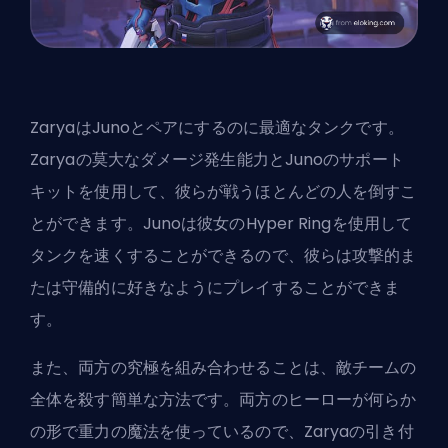
ZaryaはJunoとペアにするのに最適なタンクです。
Zaryaの莫大なダメージ発生能力とJunoのサポート
キットを使用して、彼らが戦うほとんどの人を倒すこ
とができます。Junoは彼女のHyper Ringを使用して
タンク
を速くすることができるので、彼らは攻撃的ま
たは守備的に好きなようにプレイすることができま
す。
また、両方の究極を組み合わせることは、敵チームの
全体を殺す簡単な方法です。両方のヒーローが何らか
の形で重力の魔法を使っているので、Zaryaの引き付