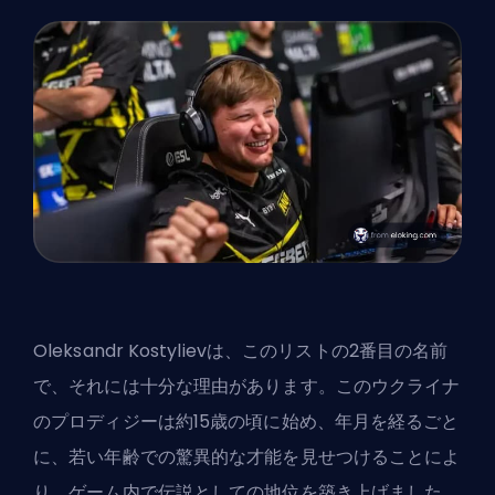
Oleksandr Kostylievは、このリストの2番目の名前
で、それには十分な理由があります。このウクライナ
のプロディジーは約15歳の頃に始め、年月を経るごと
に、若い年齢での驚異的な才能を見せつけることによ
り、ゲーム内で伝説としての地位を築き上げました。