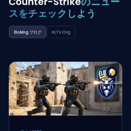
Counter-Strike
のニュー
スをチェックしよう
Eloking ブログ
HLTV.org