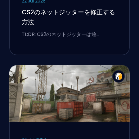
22 Jul 2026
CS2のネットジッターを修正する
方法
TL;DR: CS2のネットジッターは通…