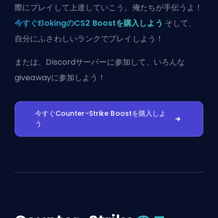
際にプレイして上達していこう。俺たちが手伝うよ！
今すぐElokingのCS2 Boostを購入しよう
そして、
自分にふさわしいランクでプレイしよう！
または、
Discordサーバーに参加
して、いろんな
giveawayに参加しよう！
今すぐCounter-Strike Boostを購入しよ
う