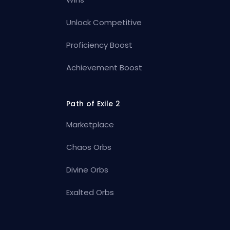
Unlock Competitive
Proficiency Boost
Achievement Boost
Path of Exile 2
Marketplace
Chaos Orbs
Divine Orbs
Exalted Orbs