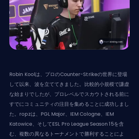
Robin Koolは、プロのCounter-Strikeの世界に登場
して以来、波を立ててきました。比較的小規模で謙虚
な始まりでしたが、プロレベルでスカウトされる前に
すでにコミュニティの注目を集めることに成功しまし
た。ropzは、PGL Major、IEM Cologne、IEM
Katowice、そしてESL Pro League Season 15を含
む、複数の異なるトーナメントで勝利することによ