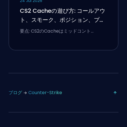
24 Jul 2026
CS2 Cacheの遊び方: コールアウ
ト、スモーク、ポジション、プレ
ミアのヒント
要点: CS2のCacheはミッドコント…
ブログ
Counter-Strike