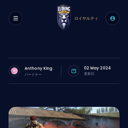
ロイヤルティ
02 May 2024
Anthony King
A
更新日
パートナー