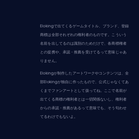
Elokingで出てくるゲームタイトル、ブランド、登録
商標は全部それぞれの権利者のものです。こういう
名前を出してるのは識別のためだけで、各商標権者
との提携や、承認・推薦を受けてるって意味じゃあ
りません。
Elokingが制作したアートワークやコンテンツは、全
部Elokingが独自に作ったもので、公式じゃなくてあ
くまでファンアートとして扱ってね。ここで名前が
出てくる商標の権利者とは一切関係ないし、権利者
からの承認・推薦があるって意味でも、そう匂わせ
てるわけでもないよ。