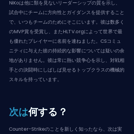
NiKoは他に類を見ないリーダーシップの質を示し、
試合中にチームに方向性とガイダンスを提供すること
で、いつもチームのためにそこにいます。彼は数多く
のMVP賞を受賞し、またHLTV.orgによって世界で最
も優れたプレイヤーに名前を連ねました。CSコミュ
ニティに与えた彼の持続的な影響については疑いの余
地がありません。彼は常に熱い競争心を示し、対戦相
手との決闘時にしばしば見せるトップクラスの機械的
スキルを持っています。
次は
何する？
Counter-Strikeのことを新しく知ったなら、次は実