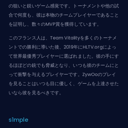
の狙いと鋭いゲーム感覚です。トーナメントや他の試
合で何度も、彼は本物のチームプレイヤーであること
を証明し、数々のMVP賞を獲得しています。
このフランス人は、Team Vitalityを多くのトーナメ
ントでの勝利に導いた後、2019年にHLTV.orgによっ
て世界最優秀プレイヤーに選ばれました。彼の手にす
るほぼどの銃でも脅威となり、いつも彼のチームにと
って衝撃を与えるプレイヤーです。ZywOoのプレイ
を見ることはいつも目に優しく、ゲームを上達させた
いなら彼を見るべきです。
s1mple