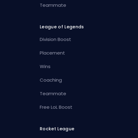
Teammate
League of Legends
Division Boost
Placement
Wins
Coaching
Teammate
Free LoL Boost
Rocket League