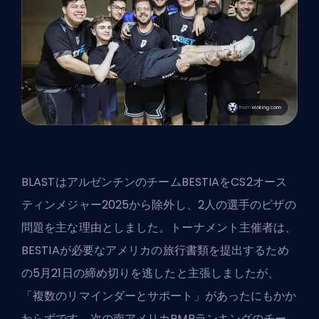
BLASTはアルゼンチンのチームBESTIAを
CS2オース
ティンメジャー2025
から除外し、2人の選手のビザの
問題を主な理由としました。トーナメント主催者は、
BESTIAが必要なアメリカの旅行書類を提出するため
の5月21日の締め切りを逃したと主張しましたが、
「複数のリマインダーとサポート」があったにもかか
わらずです。次の南アメリカRMRランキングのチー