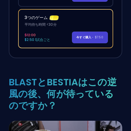
3つのゲーム
平均待ち時間 <30分
$12.00
今すぐ購入
- $7.50
$2.50 1試合ごと
BLASTとBESTIAはこの逆
風の後、何が待っている
のですか？