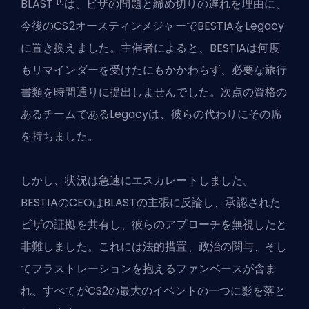
[1]
BLAST
は、ビザの問題と締め切りの遅れを理由に、
今後のCS2オースティンメジャーでBESTIAをLegacy
に置き換えました。主催者によると、BESTIAは何度
もリマインダーを受けたにもかかわらず、必要な旅行
書類を時間通りに提出しませんでした。次点の資格の
あるチームであるLegacyは、彼らの代わりにその席
を持ちました。
しかし、状況は急速にエスカレートしました。
BESTIAのCEOはBLASTの主張に反論し、承認された
ビザの証拠を共有し、彼らのアプローチを無視したと
非難しました。これには法的措置、政治の関与、そし
てフラストレーションを抱えるファンベースが含ま
れ、すべてがCS2の最大のイベントの一つに影を落と