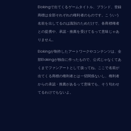
Elokingで出てくるゲームタイトル、ブランド、登録
商標は全部それぞれの権利者のものです。こういう
名前を出してるのは識別のためだけで、各商標権者
との提携や、承認・推薦を受けてるって意味じゃあ
りません。
Elokingが制作したアートワークやコンテンツは、全
部Elokingが独自に作ったもので、公式じゃなくてあ
くまでファンアートとして扱ってね。ここで名前が
出てくる商標の権利者とは一切関係ないし、権利者
からの承認・推薦があるって意味でも、そう匂わせ
てるわけでもないよ。