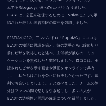
ムであるLegacyが彼らの代わりとなりました。
BLASTは、公正を確保するために、
Valve
によって承
認された厳しい運営期限の遵守を強調しました。
BESTIAのCEO、アレハンドロ「PapoMC」ロココは
BLASTの物語に異議を唱え、彼の選手たちは締め切り
前にビザを取得したと述べ、主催者が彼らのコミュニ
ケーションを無視したと非難しました。ロココは、承
認されたビザを示す画像や動画をオンラインで共有
し、「私たちはこれを公正に解決したかったです。裁
判でお会いしましょう。」と述べました。チームの除
外はファンの間で怒りを引き起こし、多くの人が
BLASTの透明性と問題の確認について質問しました。