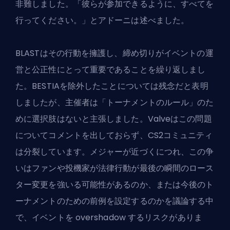
非難しました。「彼らが参加できるように、すべてを
行ってください。」とアドーニは述べました。
BLASTはその行動を擁護し、締め切りがイベントの運
営と公正性にとって重要であることを繰り返しまし
た。BESTIAを除外したことについては残念だと表明
しましたが、主催者は「トーナメントのルール」のた
めに選択肢はないと主張しました。Valveはこの問題
についてコメントを出しておらず、CS2コミュニティ
は分裂しています。メジャーが近づくにつれ、この争
いはファンや投機家が法律行動が最後の瞬間のロース
ター変更を強いる可能性があるのか、または今後のト
ーナメントのための前例を設定するのかを議論する中
で、イベントを overshadow するリスクがありま