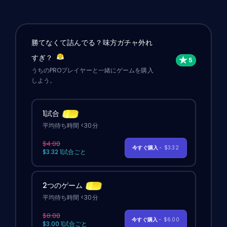
勝てなくて詰んでる？味方ガチャ外れ
すぎ？
うちのPROプレイヤーと一緒にゲームを購入
しよう。
1試合
平均待ち時間 <30分
$4.00
今すぐ購入
- $3.32
$3.32 1試合ごと
2つのゲーム
平均待ち時間 <30分
$8.00
今すぐ購入
- $6.00
$3.00 1試合ごと