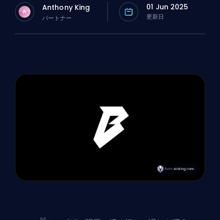
01 Jun 2025
Anthony King
A
更新日
パートナー