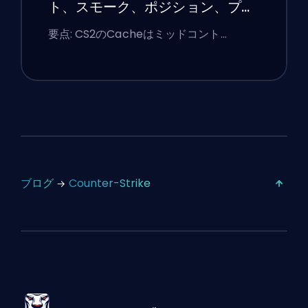
ト、スモーク、ポジション、プレ
ミアのヒント
要点: CS2のCacheはミッドコント…
ブログ
Counter-Strike