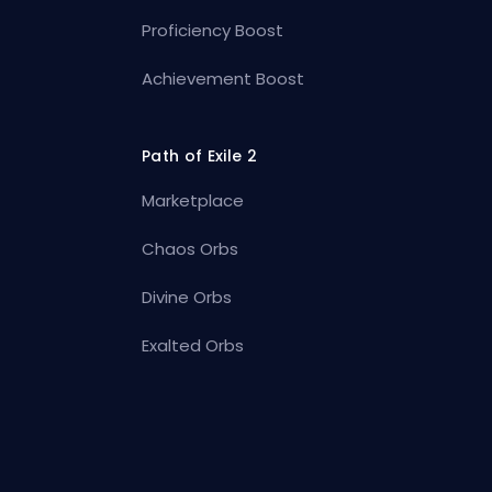
Proficiency Boost
Achievement Boost
Path of Exile 2
Marketplace
Chaos Orbs
Divine Orbs
Exalted Orbs