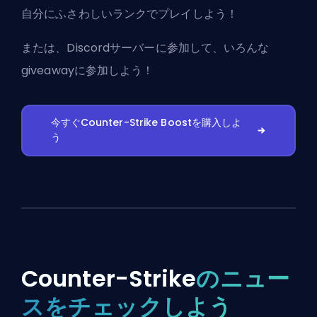
自分にふさわしいランクでプレイしよう！
または、
Discordサーバーに参加
して、いろんな
giveawayに参加しよう！
今すぐCounter-Strike Boostを購入しよ
う
Counter-Strike
のニュー
スをチェックしよう