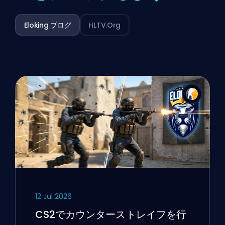
Eloking ブログ
HLTV.org
12 Jul 2026
CS2でカウンターストレイフを行