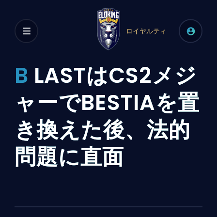
ロイヤルティ
B
LASTはCS2メジ
ャーでBESTIAを置
き換えた後、法的
問題に直面