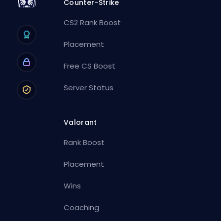
Counter-Strike
CS2 Rank Boost
Placement
Free CS Boost
Server Status
Valorant
Rank Boost
Placement
Wins
Coaching