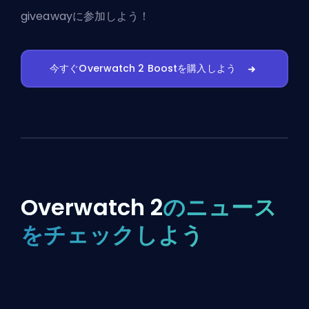
giveawayに参加しよう！
今すぐOverwatch 2 Boostを購入しよう
Overwatch 2
のニュース
をチェックしよう