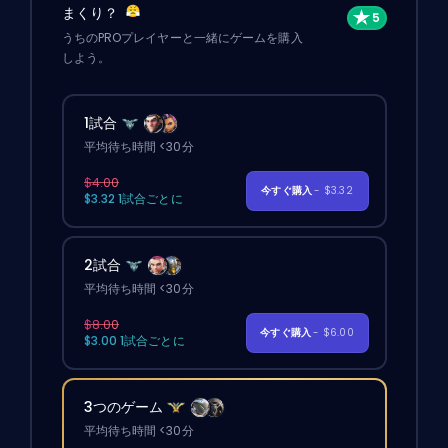
まくり？
うちのPROプレイヤーと一緒にゲームを購入
しよう。
1試合
平均待ち時間 <30分
$4.00
今すぐ購入
- $3.32
$3.32 1試合ごとに
2試合
平均待ち時間 <30分
$8.00
今すぐ購入
- $6.00
$3.00 1試合ごとに
3つのゲーム
平均待ち時間 <30分