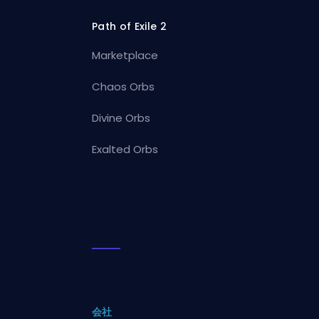
Path of Exile 2
Marketplace
Chaos Orbs
Divine Orbs
Exalted Orbs
会社