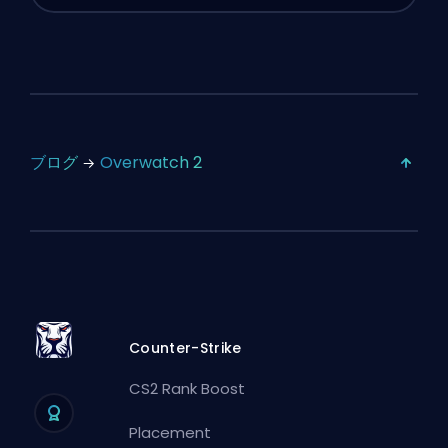
ブログ
Overwatch 2
Counter-Strike
CS2 Rank Boost
Placement