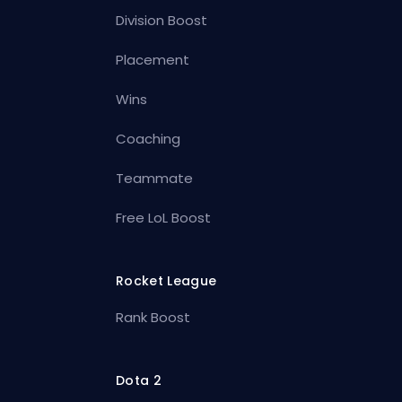
Division Boost
Placement
Wins
Coaching
Teammate
Free LoL Boost
Rocket League
Rank Boost
Dota 2