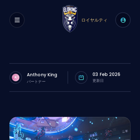
ロイヤルティ
03 Feb 2026
Anthony King
A
更新日
パートナー