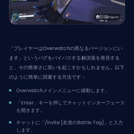
「プレイヤーはOverwatchの異なるバージョンにい
ます」というバグをバイパスする解決策を発見する
と、その簡単さに笑いを起こすかもしれません。以下
のように簡単に回避する方法です：
Overwatchメインメニューに移動します。
「Enter」キーを押してチャットインターフェース
を開きます。
チャットに「/invite [友達のBattle Tag]」と入力
します。