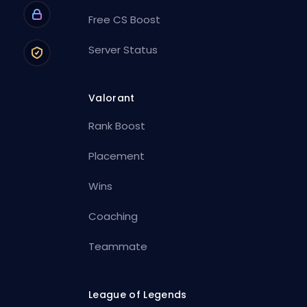
Free CS Boost
Server Status
Valorant
Rank Boost
Placement
Wins
Coaching
Teammate
League of Legends