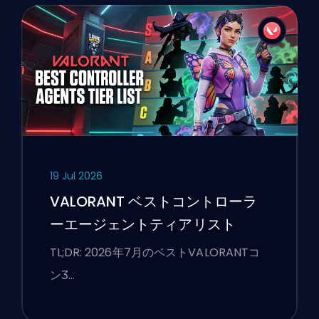
19 Jul 2026
VALORANT ベストコントローラ
ーエージェントティアリスト
TL;DR: 2026年7月のベストVALORANTコ
ンӠ…