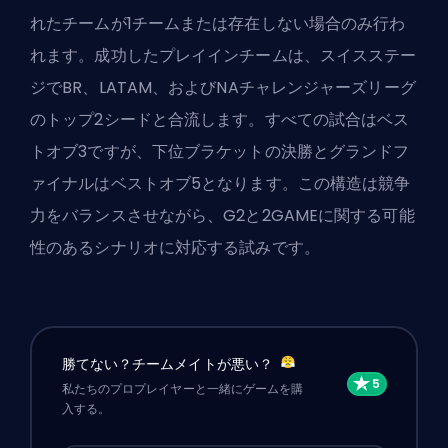
れたチームが1チームまたは存在しない場合のみ行わ
れます。成功したプレイインチームは、スイスステー
ジでBR、LATAM、およびNAチャレンジャーズリーグ
のトップ2シードと合流します。すべての試合はベス
トオブ3ですが、下位ブラケットの決勝とグランドフ
ァイナルはベストオブ5となります。この構造は競争
力をバランスさせながら、G2と2GAMEに関する可能
性のあるシナリオに対応する試みです。
勝てない？チームメイトが悪い？
私たちのプロプレイヤーと一緒にゲームを購
入する。