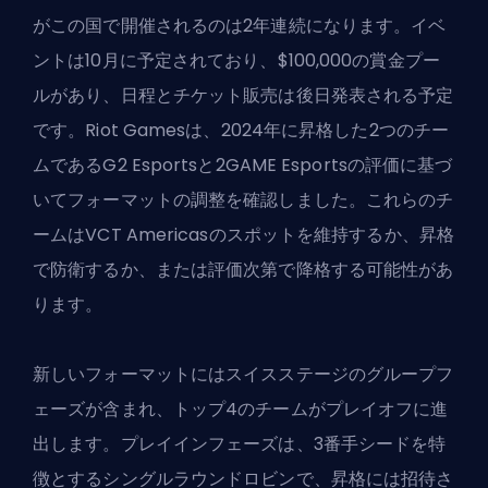
がこの国で開催されるのは2年連続になります。イベ
ントは10月に予定されており、$100,000の賞金プー
ルがあり、日程とチケット販売は後日発表される予定
です。Riot Gamesは、2024年に昇格した2つのチー
ムであるG2 Esportsと2GAME Esportsの評価に基づ
いてフォーマットの調整を確認しました。これらのチ
ームはVCT Americasのスポットを維持するか、昇格
で防衛するか、または評価次第で降格する可能性があ
ります。
新しいフォーマットにはスイスステージのグループフ
ェーズが含まれ、トップ4のチームがプレイオフに進
出します。プレイインフェーズは、3番手シードを特
徴とするシングルラウンドロビンで、昇格には招待さ