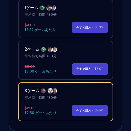
1ゲーム
平均待ち時間 <30分
$4.00
今すぐ購入
- $3.32
$3.32 ゲームあたり
2ゲーム
平均待ち時間 <30分
$8.00
今すぐ購入
- $6.00
$3.00 ゲームあたり
3ゲーム
平均待ち時間 <30分
$12.00
今すぐ購入
- $7.50
$2.50 ゲームあたり