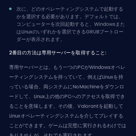
次に、どのオペレーティングシステムで起動する
かを選択する必要があります。デフォルトでは、
コンピューターを次回起動すると、Windowsまた
はLinuxのいずれかを選択できるGRUBブートロー
ダーが表示されます。
2番目の方法は専用サーバーを取得すること:
専用サーバーとは、もう一つのPCがWindowsオペレ
ーティングシステムを持っていて、例えばLinuxを持
っている場合、両システムにNoMachineをダウンロ
ードして、Linux上の他のPCへのアクセスを取得でき
ることを意味します。その後、Valorantを起動して
Linuxオペレーティングシステムを介してプレイする
ことができます。ゲームは完璧に実行されるわけでは
ありませんが、それでも実行されます。