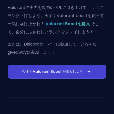
Valorantの実力を次のレベルに引き上げて、ラクに
ランク上げしよう。今すぐValorant boostを買って
一気に駆け上がれ！
Valorant Boostを購入
そし
て、自分にふさわしいランクでプレイしよう！
または、
Discordサーバーに参加
して、いろんな
giveawayに参加しよう！
今すぐValorant Boostを購入しよう