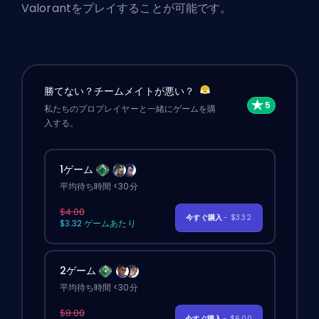
Valorantをプレイすることが可能です。
勝てない？チームメイトが悪い？
私たちのプロプレイヤーと一緒にゲームを購
入する。
1ゲーム
平均待ち時間 <30分
$4.00
今すぐ購入
- $3.32
$3.32 ゲームあたり
2ゲーム
平均待ち時間 <30分
$8.00
今すぐ購入
- $6.00