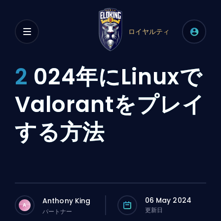
ロイヤルティ
2
024年にLinuxで
Valorantをプレイ
する方法
06 May 2024
Anthony King
A
更新日
パートナー