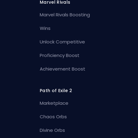
Marvel Rivals
Marvel Rivals Boosting
Wins
Unlock Competitive
Proficiency Boost
Achievement Boost
Path of Exile 2
Marketplace
Chaos Orbs
Divine Orbs