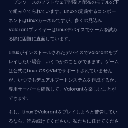
ープンソースのソフトウェア開発と配布のモデルの下
で組み立てられています。Linuxの定義するコンポー
ネントはLinuxカーネルですが、多くの見込み
ValorantプレイヤーはLinuxデバイスでゲームを試み
る際に困難に直面しています。
LinuxがインストールされたデバイスでValorantをプ
レイしたい場合、いくつかのことができます。ゲーム
は公式にLinux OSやVMでサポートされていません
が、いつでもデュアルブートシステムを作成するか、
専用サーバーを確保して、Valorantを楽しむことが
できます。
もし、LinuxでValorantをプレイしようと苦労してい
るなら、読み続けてください。私たちに任せてくださ