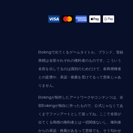
Elokingで出てくるゲームタイトル、ブランド、登録
商標は全部それぞれの権利者のものです。こういう
名前を出してるのは識別のためだけで、各商標権者
との提携や、承認・推薦を受けてるって意味じゃあ
りません。
Elokingが制作したアートワークやコンテンツは、全
部Elokingが独自に作ったもので、公式じゃなくてあ
くまでファンアートとして扱ってね。ここで名前が
出てくる商標の権利者とは一切関係ないし、権利者
からの承認・推薦があるって意味でも、そう匂わせ