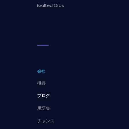
Exalted Orbs
会社
概要
ブログ
用語集
チャンス