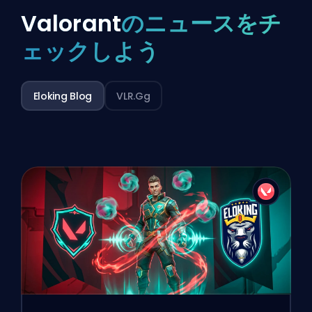
Valorant
のニュースをチ
ェックしよう
Eloking Blog
VLR.gg