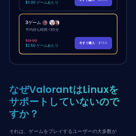
$3.00 ゲームあたり
3ゲーム
平均待ち時間 <30分
$12.00
今すぐ購入
- $7.50
$2.50 ゲームあたり
なぜValorantはLinuxを
サポートしていないので
すか？
それは、ゲームをプレイするユーザーの大多数が