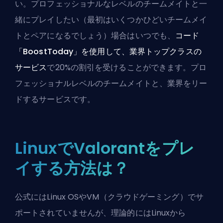
い。プロフェッショナルなレベルのチームメイトと一
緒にプレイしたい（最初はいくつかひどいチームメイ
トとペアになるでしょう）場合はいつでも、
コード
「BoostToday」を使用して、業界トップクラスの
サービス
で20%の割引を受けることができます。
プロ
フェッショナルレベルのチームメイト
と、
業界をリー
ドするサービス
です。
LinuxでValorantをプレ
イする方法は？
公式にはLinux OSやVM（クラウドゲーミング）でサ
ポートされていませんが、理論的にはLinuxから