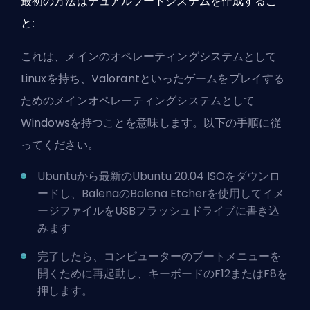
最初の方法はデュアルブートシステムを作成するこ
と:
これは、メインのオペレーティングシステムとして
Linuxを持ち、Valorantといったゲームをプレイする
ためのメインオペレーティングシステムとして
Windowsを持つことを意味します。以下の手順に従
ってください。
Ubuntu
から最新のUbuntu 20.04 ISOをダウンロ
ードし、
Balena
のBalena Etcherを使用してイメ
ージファイルをUSBフラッシュドライブに書き込
みます
完了したら、コンピューターのブートメニューを
開くために再起動し、キーボードのF12またはF8を
押します。