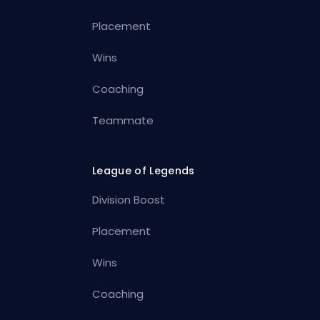
Placement
Wins
Coaching
Teammate
League of Legends
Division Boost
Placement
Wins
Coaching