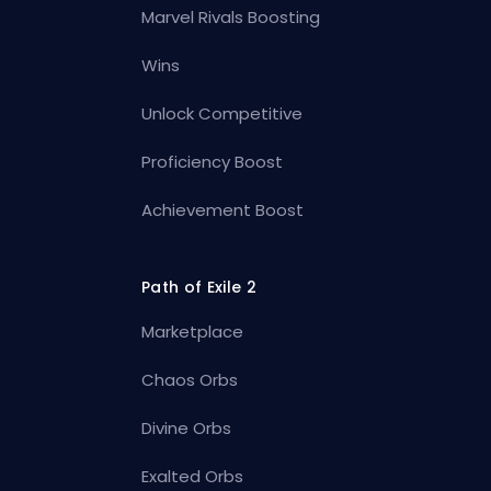
Marvel Rivals Boosting
Wins
Unlock Competitive
Proficiency Boost
Achievement Boost
Path of Exile 2
Marketplace
Chaos Orbs
Divine Orbs
Exalted Orbs