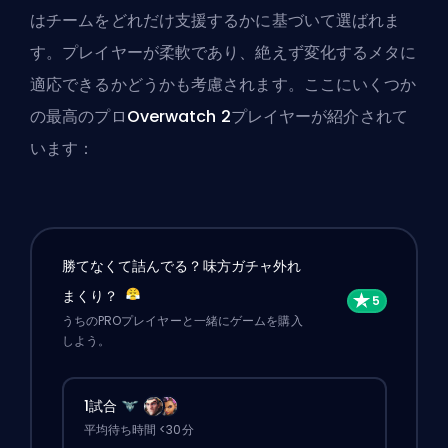
はチームをどれだけ支援するかに基づいて選ばれま
す。プレイヤーが柔軟であり、絶えず変化する
メタ
に
適応できるかどうかも考慮されます。ここにいくつか
の最高のプロ
Overwatch 2
プレイヤーが紹介されて
います：
勝てなくて詰んでる？味方ガチャ外れ
まくり？
うちのPROプレイヤーと一緒にゲームを購入
しよう。
1試合
平均待ち時間 <30分