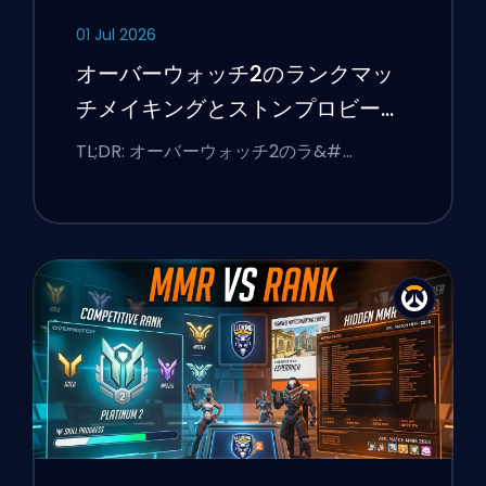
01 Jul 2026
オーバーウォッチ2のランクマッ
チメイキングとストンプロビーを
修正する方法
TL;DR: オーバーウォッチ2のラ&#…