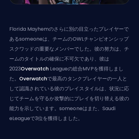
Florida Mayhemのさらに別の目立ったプレイヤーで
あるsomeoneは、チームのOWLチャンピオンシップ
スクワッドの重要なメンバーでした。彼の努力は、チ
ームのタイトルの確保に不可欠であり、彼は
2023
Overwatch
Leagueの総合MVPを獲得しまし
た。
Overwatch
で最高のタンクプレイヤーの一人と
して認識されている彼のプレイスタイルは、状況に応
じてチームを守るか攻撃的にプレイを切り替える彼の
能力を示しています。someoneはまた、Saudi
eLeagueで3位を獲得しました。