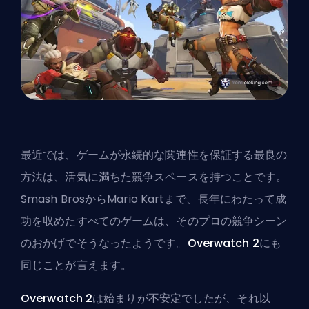
最近では、ゲームが永続的な関連性を保証する最良の
方法は、活気に満ちた競争スペースを持つことです。
Smash BrosからMario Kartまで、長年にわたって成
功を収めたすべてのゲームは、そのプロの競争シーン
のおかげでそうなったようです。
Overwatch 2
にも
同じことが言えます。
Overwatch 2
は始まりが不安定でしたが、それ以