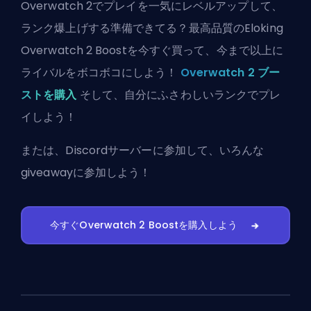
Overwatch 2でプレイを一気にレベルアップして、
ランク爆上げする準備できてる？最高品質のEloking
Overwatch 2 Boostを今すぐ買って、今まで以上に
ライバルをボコボコにしよう！
Overwatch 2 ブー
ストを購入
そして、自分にふさわしいランクでプレ
イしよう！
または、
Discordサーバーに参加
して、いろんな
giveawayに参加しよう！
今すぐOverwatch 2 Boostを購入しよう