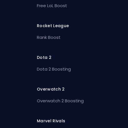
Free LoL Boost
Rocket League
Rank Boost
Dota 2
Dota 2 Boosting
Overwatch 2
Overwatch 2 Boosting
Marvel Rivals