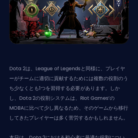
Dota 2は、League of Legendsと同様に、プレイヤ
ーがチームに適切に貢献するためには複数の役割のう
ち少なくとも1つを習得する必要があります。しか
し、Dota 2の役割システムは、
Riot Games’
の
MOBAに比べて少し異なるため、そのゲームから移行
してきたプレイヤーは多く苦労するかもしれません。
本日は、Dota 2における初心者に最適な役割につい