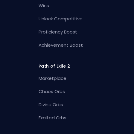
Wins
Unlock Competitive
Proficiency Boost
Achievement Boost
Path of Exile 2
Marketplace
Chaos Orbs
Divine Orbs
Exalted Orbs