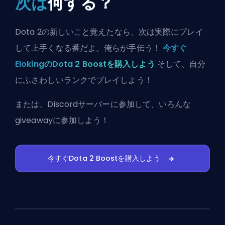
次は
何する？
Dota 2の新しいこと覚えたなら、次は実際にプレイ
して上手くなる番だよ。俺らが手伝う！
今すぐ
ElokingのDota 2 Boostを購入しよう
そして、自分
にふさわしいランクでプレイしよう！
または、
Discordサーバーに参加
して、いろんな
giveawayに参加しよう！
今すぐDota 2 Boostを購入しよう