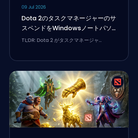
09 Jul 2026
Dota 2のタスクマネージャーのサ
スペンドをWindowsノートパソ
コンで修正する方法
TL;DR: Dota 2 がタスクマネージャ …