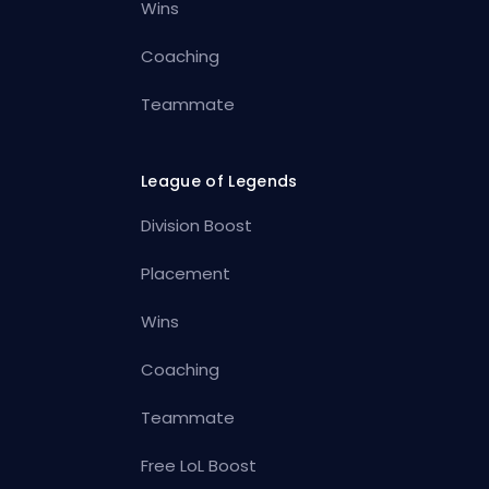
Wins
Coaching
Teammate
League of Legends
Division Boost
Placement
Wins
Coaching
Teammate
Free LoL Boost