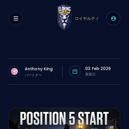
ロイヤルティ
03 Feb 2026
Anthony King
A
更新日
パートナー