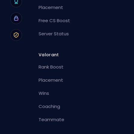
Placement
Free CS Boost
Server Status
Valorant
Rank Boost
Placement
Wins
Coaching
Teammate