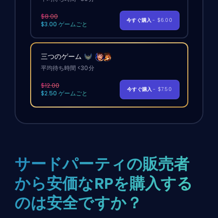
$8.00
今すぐ購入
- $6.00
$3.00 ゲームごと
三つのゲーム
平均待ち時間 <30分
$12.00
今すぐ購入
- $7.50
$2.50 ゲームごと
サードパーティの販売者
から安価なRPを購入する
のは安全ですか？