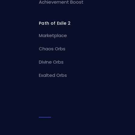
Achievement Boost
Path of Exile 2
Marketplace
Chaos Orbs
Divine Orbs
Exalted Orbs