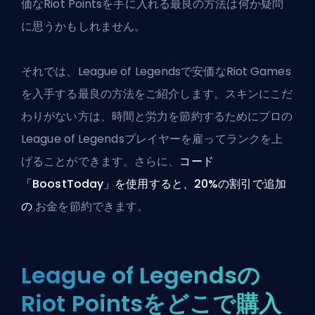
価なRiot Pointsを手に入れる最良の方法は何か疑問
に思うかもしれません。
それでは、League of Legendsで安価な
Riot Games
を入手する最良の方法をご紹介します。スキンにこだ
わりがない方は、時間と労力を節約するために
プロの
League of Legendsプレイヤー
を雇ってランクを上
げることができます。さらに、
コード
「BoostToday」を使用すると、20%の割引で追加
の
お金を節約できます。
League of Legendsの
Riot Pointsをどこで購入