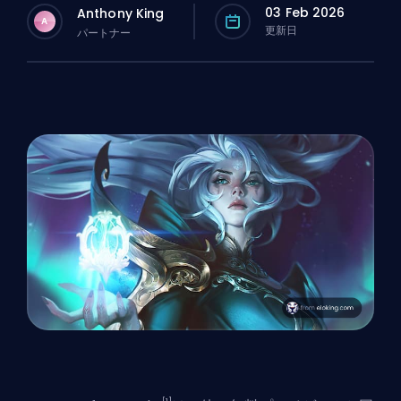
03 Feb 2026
Anthony King
A
更新日
パートナー