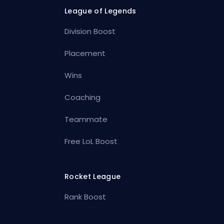
League of Legends
Division Boost
Placement
Wins
Coaching
Teammate
Free LoL Boost
Rocket League
Rank Boost