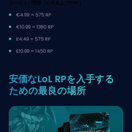
ヨーロッパ西部（EURおよびGBP）
€4.99 = 575 RP
€10.99 = 1380 RP
£4.49 = 575 RP
£10.99 = 1450 RP
安価なLoL RPを入手する
ための最良の場所