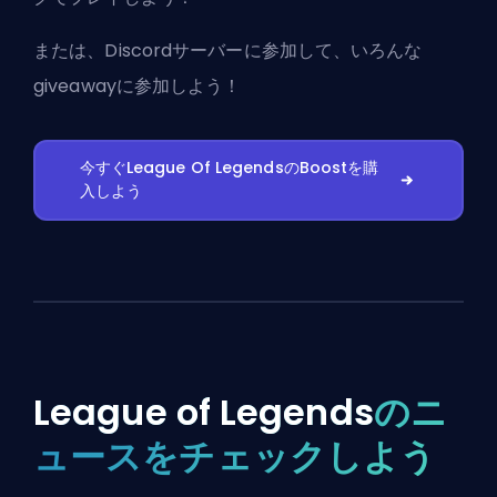
または、
Discordサーバーに参加
して、いろんな
giveawayに参加しよう！
今すぐLeague Of LegendsのBoostを購
入しよう
League of Legends
のニ
ュースをチェックしよう