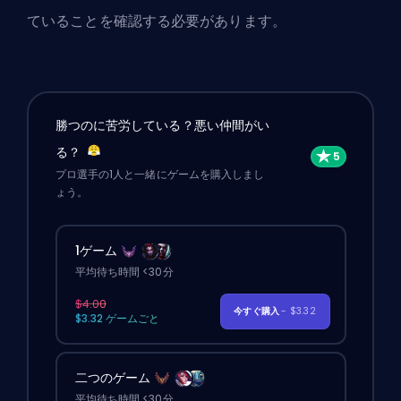
ていることを確認する必要があります。
勝つのに苦労している？悪い仲間がい
る？
プロ選手の1人と一緒にゲームを購入しまし
ょう。
1ゲーム
平均待ち時間 <30分
$4.00
今すぐ購入
- $3.32
$3.32 ゲームごと
二つのゲーム
平均待ち時間 <30分