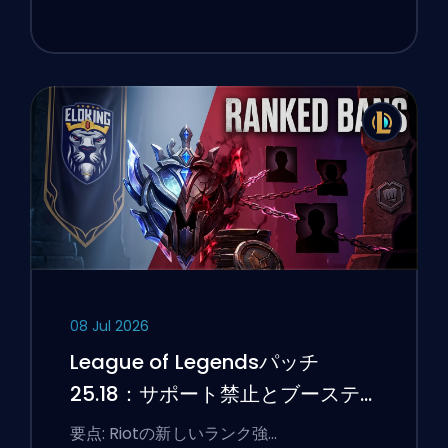
08 Jul 2026
League of Legendsパッチ
25.18：サポート禁止とブーステ
ィングのフラグ
要点: Riotの新しいランク強…